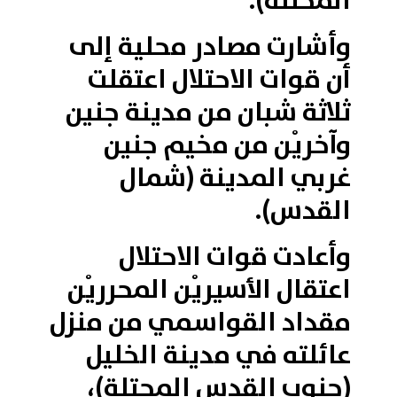
المحتلة).
وأشارت مصادر محلية إلى
أن قوات الاحتلال اعتقلت
ثلاثة شبان من مدينة جنين
وآخريْن من مخيم جنين
غربي المدينة (شمال
القدس).
وأعادت قوات الاحتلال
اعتقال الأسيريْن المحرريْن
مقداد القواسمي من منزل
عائلته في مدينة الخليل
(جنوب القدس المحتلة)،