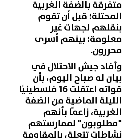
متفرقة بالضفة الغربية
المحتلة؛ قبل أن تقوم
بنقلهم لجهات غير
معلومة؛ بينهم أسرى
محررون.
وأفاد جيش الاحتلال في
بيان له صباح اليوم، بأن
قواته اعتقلت 16 فلسطينيًا
الليلة الماضية من الضفة
الغربية، زاعمًا بأنهم
"مطلوبون" لممارستهم
نشاطات تتعلق بالمقاومة