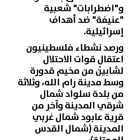
و"اضطرابات" شعبية
"عنيفة" ضد أهداف
إسرائيلية.
ورصد نشطاء فلسطينيون
اعتقال قوات الاحتلال
لشابيْن من مخيم قدورة
وسط مدينة رام الله، وثلاثة
من بلدة سلواد شمال
شرقي المدينة وآخر من
قرية عابود شمال غربي
المدينة (شمال القدس