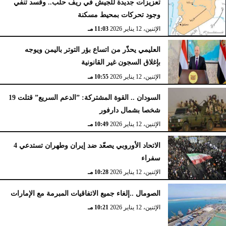
تعزيزات جديدة للجيش في ريف حلب.. وقسد تنفي
وجود تحركات بمحيط مسكنة
الإثنين، 12 يناير 2026
11:03 مـ
العليمي يحذّر من اتساع بؤر التوتر باليمن ويوجه
بإغلاق السجون غير القانونية
الإثنين، 12 يناير 2026
10:55 مـ
السودان .. القوة المشتركة: ”الدعم السريع” قتلت 19
شخصا بشمال دارفور
الإثنين، 12 يناير 2026
10:49 مـ
الاتحاد الأوروبي يصعّد ضد إيران وطهران تستدعي 4
سفراء
الإثنين، 12 يناير 2026
10:28 مـ
الصومال ..إلغاء جميع الاتفاقيات المبرمة مع الإمارات
الإثنين، 12 يناير 2026
10:21 مـ