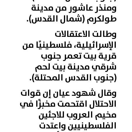
ومنذر عاشور من مدينة
طولكرم (شمال القدس).
وطالت الاعتقالات
الإسرائيلية، فلسطينيًا من
قرية بيت تعمر جنوب
شرقي مدينة بيت لحم
(جنوب القدس المحتلة).
وقال شهود عيان إن قوات
الاحتلال اقتحمت مخبزًا في
مخيم العروب للاجئين
الفلسطينيين واعتدت