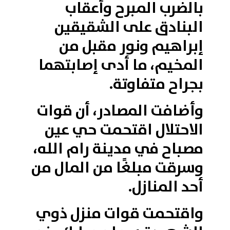
بالضرب المبرح وأعقاب
البنادق على الشقيقين
إبراهيم ونور مقبل من
المخيم، ما أدى إصابتهما
بجراح متفاوتة.
وأضافت المصادر، أن قوات
الاحتلال اقتحمت حي عين
مصباح في مدينة رام الله،
وسرقت مبلغًا من المال من
أحد المنازل.
واقتحمت قوات منزل ذوي