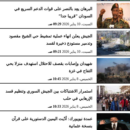
البرهان يعِد بالنصر على قوات الدعم السريع في
السودان ”قريبا جدا”
السبت، 10 يناير 2026
09:29 صـ
الجيش يعلن انهاء عملية تمشيط حي الشيخ مقصود
وتدمير مستودع ذخيرة لقسد
السبت، 10 يناير 2026
09:21 صـ
شهيدان وإصابات بقصف للاحتلال استهدف منزلا بحي
التفاح في غزة
الخميس، 8 يناير 2026
10:45 صـ
استمرار الاشتباكات بين الجيش السوري وتنظيم قسد
الإرهابي في حلب
الخميس، 8 يناير 2026
10:33 صـ
عمدة نيويورك: أدّيت اليمين الدستورية على قرآن
بنسخة عثمانية