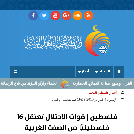
الرابطة
أخبار
 ومنهج صناعة النماذج الحضارية
العلماءُ وارثُو النبوّة: من بلاغ الرسالة إلى ص
أخبار
فلسطين المحتلة
الإثنين، 4 فبراير 2019
10:33 صـ
بتوقيت أم القرى
فلسطين | قوات الاحتلال تعتقل 16
فلسطينيًا من الضفة الغربية