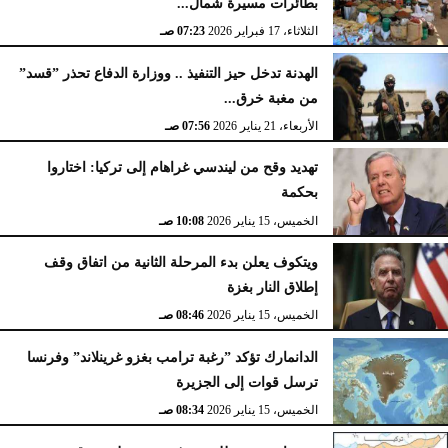
بطائرات مسيرة شمال...
الثلاثاء، 17 فبراير 2026
07:23 صـ
الهدنة تدخل حيز التنفيذ .. ووزارة الدفاع تحذر ”قسد”
من مغبة خرق...
الأربعاء، 21 يناير 2026
07:56 صـ
تهديد وقح من ليندسي غراهام إلى تركيا: اختاروا
بحكمة
الخميس، 15 يناير 2026
10:08 صـ
ويتكوف يعلن بدء المرحلة الثانية من اتفاق وقف
إطلاق النار بغزة
الخميس، 15 يناير 2026
08:46 صـ
الدانمارك تؤكد ”رغبة ترامب بغزو غرينلاند” وفرنسا
ترسل قوات إلى الجزيرة
الخميس، 15 يناير 2026
08:34 صـ