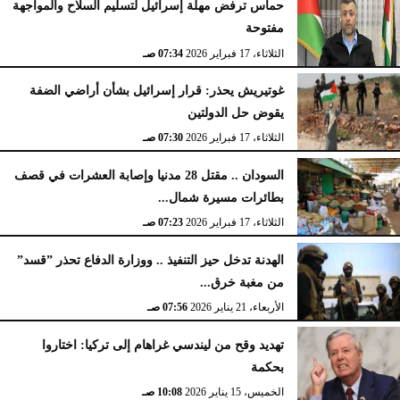
حماس ترفض مهلة إسرائيل لتسليم السلاح والمواجهة
مفتوحة
الثلاثاء، 17 فبراير 2026
07:34 صـ
غوتيريش يحذر: قرار إسرائيل بشأن أراضي الضفة
يقوض حل الدولتين
الثلاثاء، 17 فبراير 2026
07:30 صـ
السودان .. مقتل 28 مدنيا وإصابة العشرات في قصف
بطائرات مسيرة شمال...
الثلاثاء، 17 فبراير 2026
07:23 صـ
الهدنة تدخل حيز التنفيذ .. ووزارة الدفاع تحذر ”قسد”
من مغبة خرق...
الأربعاء، 21 يناير 2026
07:56 صـ
تهديد وقح من ليندسي غراهام إلى تركيا: اختاروا
بحكمة
الخميس، 15 يناير 2026
10:08 صـ