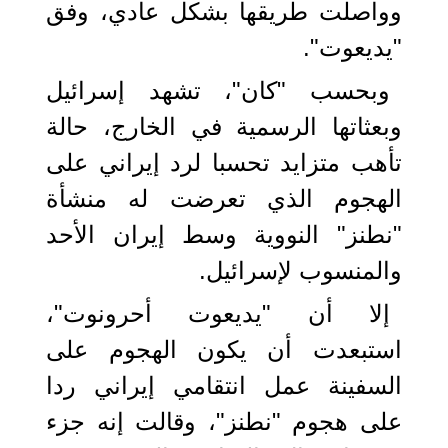
وواصلت طريقها بشكل عادي، وفق
"يديعوت".
وبحسب "كان"، تشهد إسرائيل
وبعثاتها الرسمية في الخارج، حالة
تأهب متزايد تحسبا لرد إيراني على
الهجوم الذي تعرضت له منشأة
"نطنز" النووية وسط إيران الأحد
والمنسوب لإسرائيل.
إلا أن "يديعوت أحرونوت"،
استبعدت أن يكون الهجوم على
السفينة عمل انتقامي إيراني ردا
على هجوم "نطنز"، وقالت إنه جزء