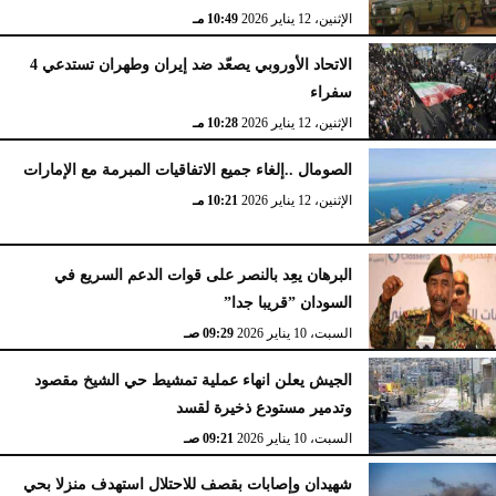
الإثنين، 12 يناير 2026
10:49 مـ
الاتحاد الأوروبي يصعّد ضد إيران وطهران تستدعي 4
سفراء
الإثنين، 12 يناير 2026
10:28 مـ
الصومال ..إلغاء جميع الاتفاقيات المبرمة مع الإمارات
الإثنين، 12 يناير 2026
10:21 مـ
البرهان يعِد بالنصر على قوات الدعم السريع في
السودان ”قريبا جدا”
السبت، 10 يناير 2026
09:29 صـ
الجيش يعلن انهاء عملية تمشيط حي الشيخ مقصود
وتدمير مستودع ذخيرة لقسد
السبت، 10 يناير 2026
09:21 صـ
شهيدان وإصابات بقصف للاحتلال استهدف منزلا بحي