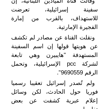
وقالت قناة الميادين اللبنانية، إن
سفينة إسرائيلية، تعرضت
للاستهداف، بالقرب من إمارة
الفجيرة الإمارتية.
ونقلت القناة عن مصادر لم تكشف
عن هويتها قولها إن اسم السفينة
المستهدفة "هايبيرن وهي تابعة
لشركة pcc الإسرائيلية، وتحمل
الرقم 9690559".
ولم تُصدر إسرائيل تعقيبا رسميا
فوريا حول الحادث، لكن وسائل
إعلام عبرية كشفت عن بعض