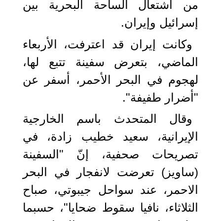
من اشتعال الساحة البحرية بين
إسرائيل وإيران.
وكانت إيران قد اعترفت، الأربعاء
الماضي، بتعرض سفينة تتبع لها،
لهجوم في البحر الأحمر، أسفر عن
"أضرار طفيفة".
وقال المتحدث باسم الخارجية
الإيرانية، سعيد خطيب زادة، في
تصريحات صحفية، إنّ "السفينة
(ساويز) تعرضت لانفجار في البحر
الاحمر، عند سواحل جيبوتي، صباح
الثلاثاء، نافيا سقوط ضحايا"، حسبما