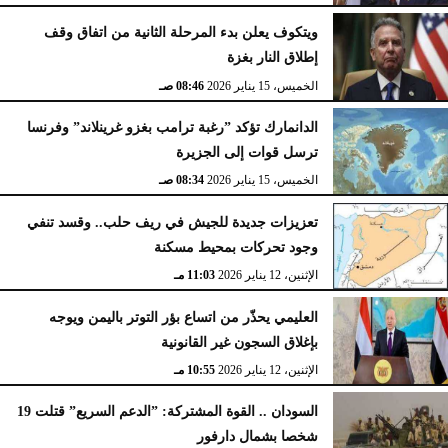
ويتكوف يعلن بدء المرحلة الثانية من اتفاق وقف
إطلاق النار بغزة
الخميس، 15 يناير 2026
08:46 صـ
الدانمارك تؤكد ”رغبة ترامب بغزو غرينلاند” وفرنسا
ترسل قوات إلى الجزيرة
الخميس، 15 يناير 2026
08:34 صـ
تعزيزات جديدة للجيش في ريف حلب.. وقسد تنفي
وجود تحركات بمحيط مسكنة
الإثنين، 12 يناير 2026
11:03 مـ
العليمي يحذّر من اتساع بؤر التوتر باليمن ويوجه
بإغلاق السجون غير القانونية
الإثنين، 12 يناير 2026
10:55 مـ
السودان .. القوة المشتركة: ”الدعم السريع” قتلت 19
شخصا بشمال دارفور