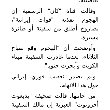
تفاصيله.
وقالت قناة "كان" الرسمية إن
الهجوم نفذته "قوات إيرانية"،
بصاروخ أطلق من سفينة أو طائرة
مسيرة.
وأوضحت أن "الهجوم وقع صباح
الثلاثاء، بعدما غادرت السفينة ميناء
الكويت وأبحرت جنوبا".
ولم يصدر تعقيب فوري إيراني
حول هذا الاتهام.
من جانبها، قالت صحيفة "يديعوت
أحرونوت" العبرية إن مالك السفينة