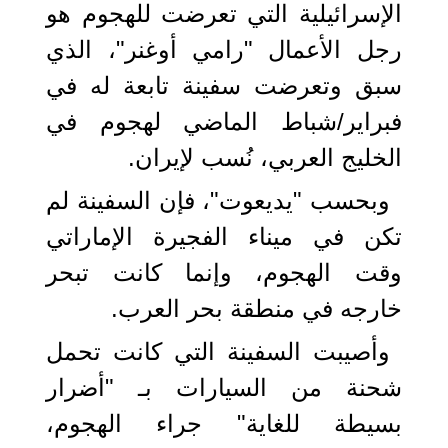
الإسرائيلية التي تعرضت للهجوم هو
رجل الأعمال "رامي أوغنر"، الذي
سبق وتعرضت سفينة تابعة له في
فبراير/شباط الماضي لهجوم في
الخليج العربي، نُسب لإيران.
وبحسب "يديعوت"، فإن السفينة لم
تكن في ميناء الفجيرة الإماراتي
وقت الهجوم، وإنما كانت تبحر
خارجه في منطقة بحر العرب.
وأصيبت السفينة التي كانت تحمل
شحنة من السيارات بـ "أضرار
بسيطة للغاية" جراء الهجوم،