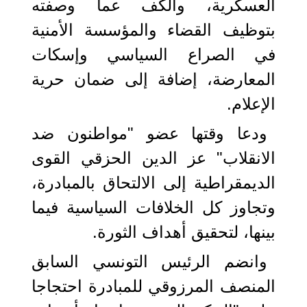
العسكرية، والكف عما وصفته
بتوظيف القضاء والمؤسسة الأمنية
في الصراع السياسي وإسكات
المعارضة، إضافة إلى ضمان حرية
الإعلام.
ودعا وقتها عضو "مواطنون ضد
الانقلاب" عز الدين الحزقي القوى
الديمقراطية إلى الالتحاق بالمبادرة،
وتجاوز كل الخلافات السياسية فيما
بينها، لتحقيق أهداف الثورة.
وانضم الرئيس التونسي السابق
المنصف المرزوقي للمبادرة احتجاجا