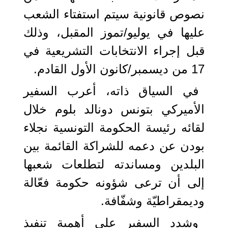
نصوص قانونية سيتم استفتاء الشعب
عليها في يوليو/تموز المقبل، وذلك
قبل إجراء الانتخابات التشريعية في
17 من ديسمبر/كانون الأول القادم.
في السياق ذاته، أعرب السفير
الأميركي بتونس دونالد بلوم خلال
لقائه رئيسة الحكومة التونسية نجلاء
بودن عن دعمه للشراكة القائمة بين
البلدين ومساندته لتطلعات شعبها
إلى أن ترعى شؤونه حكومة فعّالة
وديمقراطيّة وشفّافة.
وشدد السفير على أهمية تنفيذ