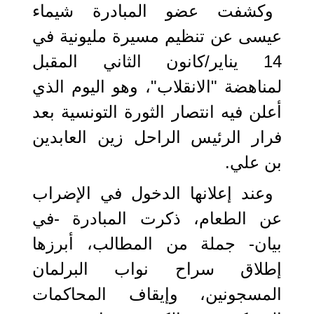
وكشفت عضو المبادرة شيماء
عيسى عن تنظيم مسيرة مليونية في
14 يناير/كانون الثاني المقبل
لمناهضة "الانقلاب"، وهو اليوم الذي
أعلن فيه انتصار الثورة التونسية بعد
فرار الرئيس الراحل زين العابدين
بن علي.
وعند إعلانها الدخول في الإضراب
عن الطعام، ذكرت المبادرة -في
بيان- جملة من المطالب، أبرزها
إطلاق سراح نواب البرلمان
المسجونين، وإيقاف المحاكمات