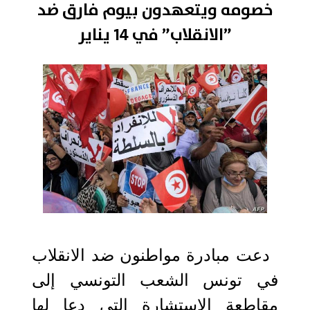
خصومه ويتعهدون بيوم فارق ضد
”الانقلاب” في 14 يناير
2021-12-30 13:29:32
دعت مبادرة مواطنون ضد الانقلاب
في تونس الشعب التونسي إلى
مقاطعة الاستشارة التي دعا لها