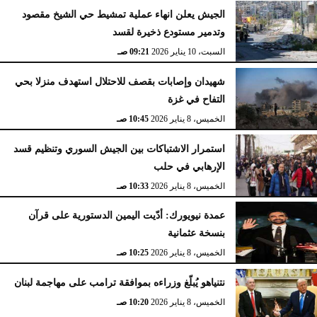
الجيش يعلن انهاء عملية تمشيط حي الشيخ مقصود
وتدمير مستودع ذخيرة لقسد
السبت، 10 يناير 2026
09:21 صـ
شهيدان وإصابات بقصف للاحتلال استهدف منزلا بحي
التفاح في غزة
الخميس، 8 يناير 2026
10:45 صـ
استمرار الاشتباكات بين الجيش السوري وتنظيم قسد
الإرهابي في حلب
الخميس، 8 يناير 2026
10:33 صـ
عمدة نيويورك: أدّيت اليمين الدستورية على قرآن
بنسخة عثمانية
الخميس، 8 يناير 2026
10:25 صـ
نتنياهو يُبلّغ وزراءه بموافقة ترامب على مهاجمة لبنان
الخميس، 8 يناير 2026
10:20 صـ