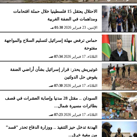
الاحتلال يعتقل 15 فلسطينيا خلال حملة اقتحامات
ومداهمات في الضفة الغربية
الإثنين، 23 فبراير 2026
02:15 مـ
الإثنين، 23 فبراير 2026
01:30 مـ
حماس ترفض مهلة إسرائيل لتسليم السلاح والمواجهة
مفتوحة
الثلاثاء، 17 فبراير 2026
07:34 صـ
غوتيريش يحذر: قرار إسرائيل بشأن أراضي الضفة
يقوض حل الدولتين
الثلاثاء، 17 فبراير 2026
07:30 صـ
السودان .. مقتل 28 مدنيا وإصابة العشرات في قصف
بطائرات مسيرة شمال...
الثلاثاء، 17 فبراير 2026
07:23 صـ
الهدنة تدخل حيز التنفيذ .. ووزارة الدفاع تحذر ”قسد”
من مغبة خرق...