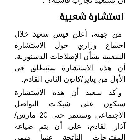
أن يستعيد تجارب فاشلة؟".
استشارة شعبية
من جهته، أعلن قيس سعيد خلال
اجتماع وزاري حول الاستشارة
الشعبية بشأن الإصلاحات الدستورية،
أن هذه الاستشارة ستنطلق في
الأول من يناير/كانون الثاني القادم.
وأكد سعيد أن هذه الاستشارة
ستكون على شبكات التواصل
الاجتماعي وتستمر حتى 20 مارس/
آذار القادم، على أن يتم صياغة
المقترحات الناتجة عنها ضمن