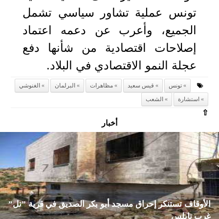
تونس عملية تشاور سياسي تشمل
الجميع، وأعرب عن دعمه اعتماد
إصلاحات اقتصادية من شأنها دفع
عجلة النمو الاقتصادي في البلاد.
تونس
قيس سعيد
مظاهرات
البرلمان
الغنوشي
استشارة
الشعب
⇧
أخبار
الأوقاف تستنكر إحراق مسجد أبو بكر الصديق في قرية ”تل”
غرب نابلس