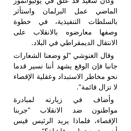
وكان سعيد قد علق في يوليو/تموز
الماضي عمل البرلمان واستأثر
بالسلطات التنفيذية، في خطوة
وصفها معارضوه بالانقلاب على
الانتقال الديمقراطي في البلاد.
وقال الغنوشي "لو وضعنا الشعارات
جانبا فإن الوقع يشهد أننا نسير قدما
نحو مخاطر الاستبداد وعقلية الإقصاء
لا تزال قائمة".
وأضاف في زيارته لمبادرة
مواطنون ضد الانقلاب "جربنا
الإقصاء، فلماذا يريد الرئيس قيس