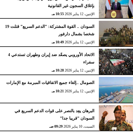
بإغلاق السجون غير القانونية
الإثنين، 12 يناير 2026
10:55 مـ
السودان .. القوة المشتركة: ”الدعم السريع” قتلت 19
شخصا بشمال دارفور
الإثنين، 12 يناير 2026
10:49 مـ
الاتحاد الأوروبي يصعّد ضد إيران وطهران تستدعي 4
سفراء
الإثنين، 12 يناير 2026
10:28 مـ
الصومال ..إلغاء جميع الاتفاقيات المبرمة مع الإمارات
الإثنين، 12 يناير 2026
10:21 مـ
البرهان يعِد بالنصر على قوات الدعم السريع في
السودان ”قريبا جدا”
السبت، 10 يناير 2026
09:29 صـ