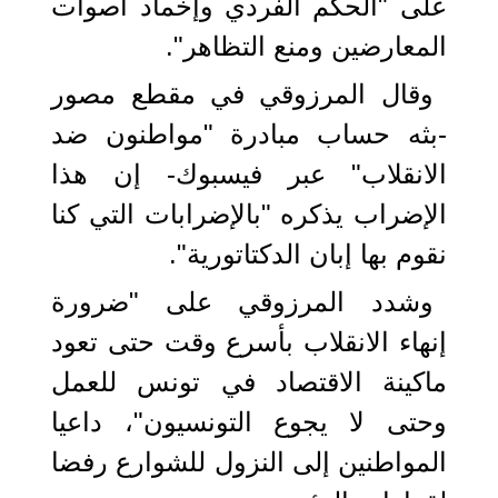
على "الحكم الفردي وإخماد أصوات
المعارضين ومنع التظاهر".
وقال المرزوقي في مقطع مصور
-بثه حساب مبادرة "مواطنون ضد
الانقلاب" عبر فيسبوك- إن هذا
الإضراب يذكره "بالإضرابات التي كنا
نقوم بها إبان الدكتاتورية".
وشدد المرزوقي على "ضرورة
إنهاء الانقلاب بأسرع وقت حتى تعود
ماكينة الاقتصاد في تونس للعمل
وحتى لا يجوع التونسيون"، داعيا
المواطنين إلى النزول للشوارع رفضا