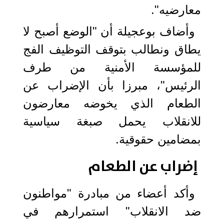
معارضيه".
وأضاف بوعجيلة أن "الوضع أصبح لا
يطاق ونطالب بتوقف التوظيف الفج
للمؤسسة الأمنية من طرف
الرئيس"، مبرزا بأن الإضراب عن
الطعام الذي يخوضه معارضون
للانقلاب يحمل صبغة سياسية
بمضامين حقوقية.
إضراب عن الطعام
وأكد أعضاء من مبادرة "مواطنون
ضد الانقلاب" استمرارهم في