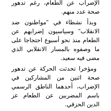
الإضراب عن الطعام، رغم تدهور
صحة عدد منهم.
وبدأ نشطاء في "مواطنون ضد
الانقلاب" وسياسيون إضرابهم عن
الطعام منذ نحو أسبوع احتجاجا على
ما وصفوه بالمسار الانقلابي الذي
مضى فيه سعيد.
ومؤخرا تحدثت الحركة عن تدهور
صحة اثنين من المشاركين في
الإضراب، أحدهما الناطق الرسمي
باسم المضربين عن الطعام عز
الدين الحزقي.