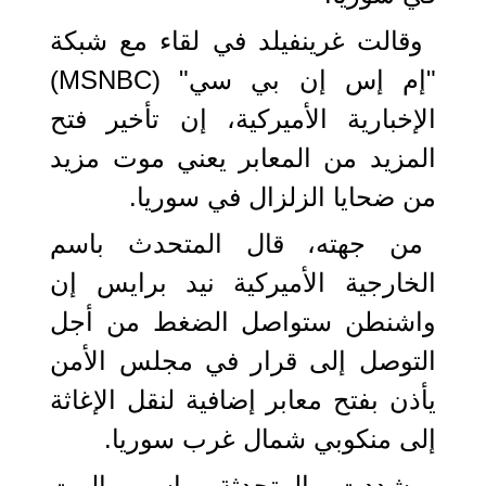
وقالت غرينفيلد في لقاء مع شبكة
"إم إس إن بي سي" (MSNBC)
الإخبارية الأميركية، إن تأخير فتح
المزيد من المعابر يعني موت مزيد
من ضحايا الزلزال في سوريا.
من جهته، قال المتحدث باسم
الخارجية الأميركية نيد برايس إن
واشنطن ستواصل الضغط من أجل
التوصل إلى قرار في مجلس الأمن
يأذن بفتح معابر إضافية لنقل الإغاثة
إلى منكوبي شمال غرب سوريا.
وشددت المتحدثة باسم البيت