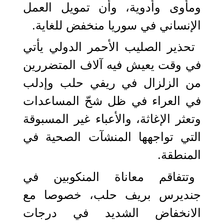
ومأوى وأدوية، وأن تمويل العمل
الإنساني في سوريا منخفض للغاية.
تحذير الصليب الأحمر الدولي يأتي
في وقت يعيش فيه آلاف المتضررين
من الزلزال في ريفي حلب وإدلب
في العراء في ظل شحّ المساعدات
وتعثر الإغاثة، والأعباء غير المسبوقة
التي تواجهها المنشآت الصحية في
المنطقة.
وتتفاقم معاناة المنكوبين في
جنديرس بريف حلب، خصوصا مع
الانخفاض الشديد في درجات