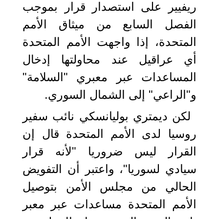
ريفيير على استصدار قرار بموجب
الفصل السابع من ميثاق الأمم
المتحدة، إذا واجهت الأمم المتحدة
أي عراقيل عند محاولتها إدخال
المساعدات عبر معبري "السلامة"
و"الراعي" إلى الشمال السوري.
لكن ديمتري بوليانسكي نائب سفير
روسيا لدى الأمم المتحدة قال إن
القرار ليس ضروريا "لأنه قرار
سيادي لسوريا"، واعتبر أن التفويض
الحالي من مجلس الأمن بتوصيل
الأمم المتحدة مساعدات عبر معبر