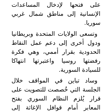
على فتحها لإدخال المساعدات
الإنسانية إلى مناطق شمال غربي
سوريا.
وتسعى الولايات المتحدة وبريطانيا
ودول أخرى إلى دعم عمل النقاط
الحدودية بقرار أممي، وهي فكرة
رفضتها روسيا واعتبرتها انتهاكا
للسيادة السورية.
وساد تباين في المواقف خلال
الجلسة التي خُصصت للتصويت على
قرار يُلزم النظام السوري بفتح
المعابر أمام قوافل الإغاثة إلى