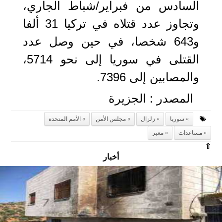
السادس من فبراير/شباط الجاري،
وتجاوز عدد قتلاه في تركيا 31 ألفا
و643 شخصا، في حين وصل عدد
القتلى في سوريا إلى نحو 5714،
والمصابين إلى 7396.
المصدر : الجزيرة
سوريا
زلزال
مجلس الأمن
الأمم المتحدة
مساعدات
معبر
⇧
أخبار