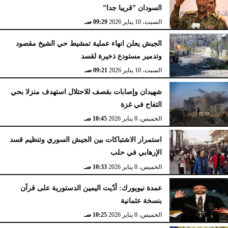
السودان ”قريبا جدا”
السبت، 10 يناير 2026
09:29 صـ
الجيش يعلن انهاء عملية تمشيط حي الشيخ مقصود
وتدمير مستودع ذخيرة لقسد
السبت، 10 يناير 2026
09:21 صـ
شهيدان وإصابات بقصف للاحتلال استهدف منزلا بحي
التفاح في غزة
الخميس، 8 يناير 2026
10:45 صـ
استمرار الاشتباكات بين الجيش السوري وتنظيم قسد
الإرهابي في حلب
الخميس، 8 يناير 2026
10:33 صـ
عمدة نيويورك: أدّيت اليمين الدستورية على قرآن
بنسخة عثمانية
الخميس، 8 يناير 2026
10:25 صـ