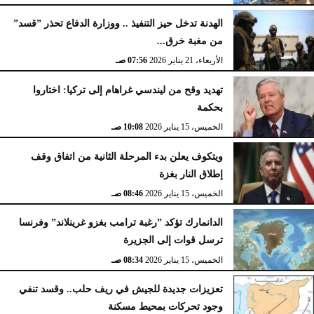
الهدنة تدخل حيز التنفيذ .. ووزارة الدفاع تحذر ”قسد”
من مغبة خرق...
الأربعاء، 21 يناير 2026
07:56 صـ
تهديد وقح من ليندسي غراهام إلى تركيا: اختاروا
بحكمة
الخميس، 15 يناير 2026
10:08 صـ
ويتكوف يعلن بدء المرحلة الثانية من اتفاق وقف
إطلاق النار بغزة
الخميس، 15 يناير 2026
08:46 صـ
الدانمارك تؤكد ”رغبة ترامب بغزو غرينلاند” وفرنسا
ترسل قوات إلى الجزيرة
الخميس، 15 يناير 2026
08:34 صـ
تعزيزات جديدة للجيش في ريف حلب.. وقسد تنفي
وجود تحركات بمحيط مسكنة