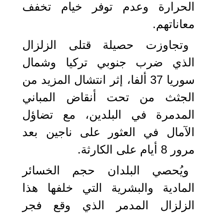
الحرارة وعدم توفر خيام تخفف
معاناتهم.
وتجاوزت حصيلة قتلى الزلزال
الذي ضرب جنوبي تركيا وشمال
سوريا 37 ألفا، إثر انتشال المزيد من
الجثث من تحت أنقاض المباني
المدمرة في البلدين، مع تضاؤل
الآمال في العثور على ناجين بعد
مرور 8 أيام على الكارثة.
ويُحصي البلدان حجم الخسائر
المادية والبشرية التي خلفها هذا
الزلزال المدمر الذي وقع فجر