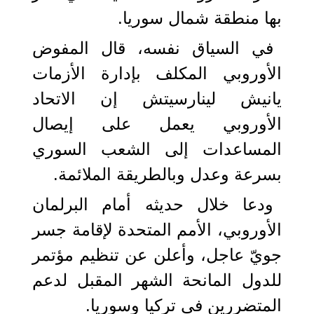
بها منطقة شمال سوريا.
في السياق نفسه، قال المفوض
الأوروبي المكلف بإدارة الأزمات
يانيش لينارسيتش إن الاتحاد
الأوروبي يعمل على إيصال
المساعدات إلى الشعب السوري
بسرعة وعدل وبالطريقة الملائمة.
ودعا خلال حديثه أمام البرلمان
الأوروبي، الأمم المتحدة لإقامة جسر
جويّ عاجل، وأعلن عن تنظيم مؤتمر
للدول المانحة الشهر المقبل لدعم
المتضررين في تركيا وسوريا.