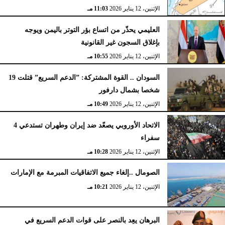
الإثنين، 12 يناير 2026
11:03 مـ
العليمي يحذّر من اتساع بؤر التوتر باليمن ويوجه
بإغلاق السجون غير القانونية
الإثنين، 12 يناير 2026
10:55 مـ
السودان .. القوة المشتركة: ”الدعم السريع” قتلت 19
شخصا بشمال دارفور
الإثنين، 12 يناير 2026
10:49 مـ
الاتحاد الأوروبي يصعّد ضد إيران وطهران تستدعي 4
سفراء
الإثنين، 12 يناير 2026
10:28 مـ
الصومال ..إلغاء جميع الاتفاقيات المبرمة مع الإمارات
الإثنين، 12 يناير 2026
10:21 مـ
البرهان يعِد بالنصر على قوات الدعم السريع في