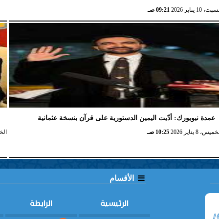
ت، 10 يناير 2026
09:21 صـ
عمدة نيويورك: أدّيت اليمين الدستورية على قرآن بنسخة عثمانية
ن
ميس، 8 يناير 2026
10:25 صـ
الخميس،
الأقسام
الرئيسية
الرابطة