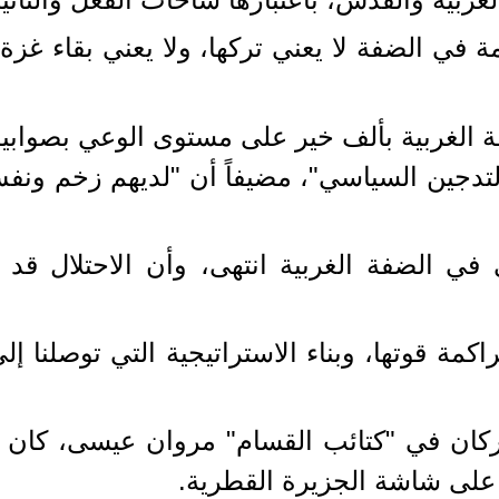
 في الضفة لا يعني تركها، ولا يعني بقاء غز
الضفة الغربية بألف خير على مستوى الوعي بصواب
لتدجين السياسي"، مضيفاً أن "لديهم زخم 
 الضفة الغربية انتهى، وأن الاحتلال قد أنه
مة قوتها، وبناء الاستراتيجية التي توصلنا إل
أركان في "كتائب القسام" مروان عيسى، كان