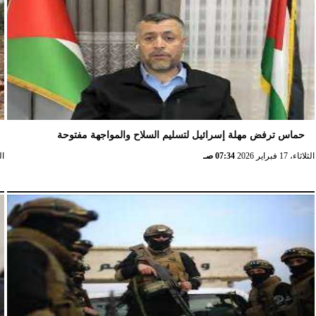
الإثنين، 23 فبراير 2026
02:15 مـ
حماس ترفض مهلة إسرائيل لتسليم السلاح والمواجهة مفتوحة
الثلاثاء، 17 فبراير 2026
07:34 صـ
الثلا