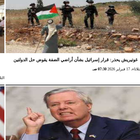
غوتيريش يحذر: قرار إسرائيل بشأن أراضي الضفة يقوض حل الدولتين
ش
ثاء، 17 فبراير 2026
07:30 صـ
الثلاثاء، 