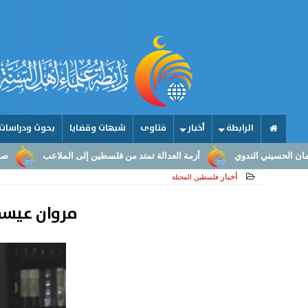
الرابطة
أخبار
فتاوى
شبهات وقضايا
بحوث ودراسات
أزمة العدالة تمتد من فلسطين إلى الملاعب
صناعة الأمجاد.. من عقول
أخبار
فلسطين المحتلة
مروان عيسى