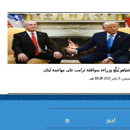
تنياهو يُبلّغ وزراءه بموافقة ترامب على مهاجمة لبنان
 8 يناير 2026
10:20 صـ
أخبار