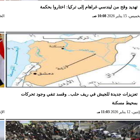
تهديد وقح من ليندسي غراهام إلى تركيا: اختاروا بحكمة
و
ميس، 15 يناير 2026
10:08 صـ
الخميس،
تعزيزات جديدة للجيش في ريف حلب.. وقسد تنفي وجود تحركات
ا
بمحيط مسكنة
ا
نين، 12 يناير 2026
11:03 مـ
الإثنين، 