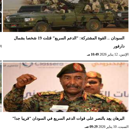
السودان .. القوة المشتركة: ”الدعم السريع” قتلت 19 شخصا بشمال
دارفور
الإث
الإثنين، 12 يناير 2026
10:49 مـ
البرهان يعِد بالنصر على قوات الدعم السريع في السودان ”قريبا جدا”
السبت، 10 يناير 2026
09:29 صـ