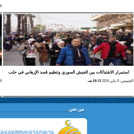
السب
استمرار الاشتباكات بين الجيش السوري وتنظيم قسد الإرهابي في حلب
الخميس، 8 يناير 2026
10:33 صـ
الخ
من نحن