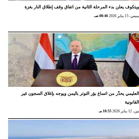
يتكوف يعلن بدء المرحلة الثانية من اتفاق وقف إطلاق النار بغزة
 15 يناير 2026
08:46 صـ
لعليمي يحذّر من اتساع بؤر التوتر باليمن ويوجه بإغلاق السجون غير
لقانونية
12 يناير 2026
10:55 مـ