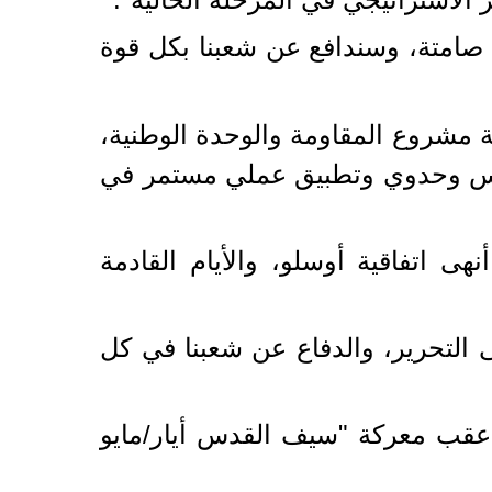
ة صامتة، وسندافع عن شعبنا بكل قوة
ية مشروع المقاومة والوحدة الوطنية،
ونفس وحدوي وتطبيق عملي مستمر في
ى اتفاقية أوسلو، والأيام القادمة
ى التحرير، والدفاع عن شعبنا في كل
 عقب معركة "سيف القدس أيار/مايو