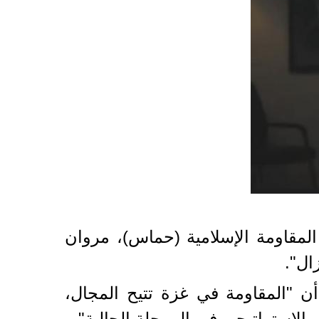
المقاومة الإسلامية (حماس)، مروان
ال".
أن "المقاومة في غزة تتيح المجال،
الاستراتيجي في المرحلة الحالية".