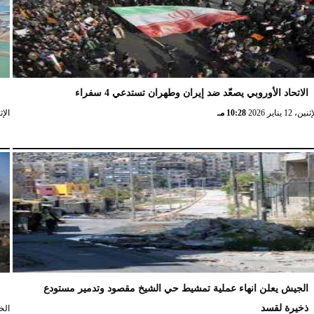
الاتحاد الأوروبي يصعّد ضد إيران وطهران تستدعي 4 سفراء
ا
نين، 12 يناير 2026
10:28 مـ
الإثنين، 
الجيش يعلن انهاء عملية تمشيط حي الشيخ مقصود وتدمير مستودع
ش
ذخيرة لقسد
الخميس،