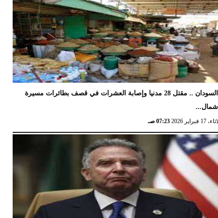
السودان .. مقتل 28 مدنيا وإصابة العشرات في قصف بطائرات مسيرة
مال...
17 فبراير 2026
07:23 صـ