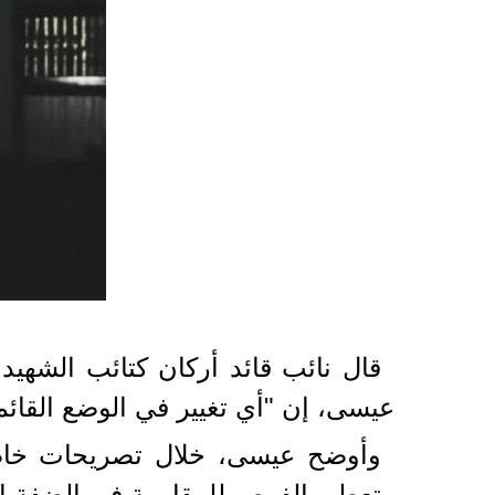
2023-03-15 13:27:59
قال نائب قائد أركان كتائب الشهيد
عيسى، إن "أي تغيير في الوضع القائ
وأوضح عيسى، خلال تصريحات خاصة لـ
وتعطي الفرص للمقاومة في الضفة الغر