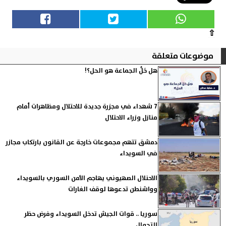
⇧
موضوعات متعلقة
هل حَلُّ الجماعة هو الحل؟!
7 شهداء في مجزرة جديدة للاحتلال ومظاهرات أمام
منازل وزراء الاحتلال
دمشق تتهم مجموعات خارجة عن القانون بارتكاب مجازر
في السويداء
الاحنلال الصهيوني يهاجم الأمن السوري بالسويداء
وواشنطن تدعوها لوقف الغارات
سوريا .. قوات الجيش تدخل السويداء وفرض حظر
التجوال