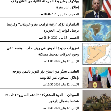
ويتكوف يعلن بدء المرحلة الثانية من اتفاق وقف
إطلاق النار بغزة
الخميس، 15 يناير 2026
08:46 صـ
الدانمارك تؤكد ”رغبة ترامب بغزو غرينلاند” وفرنسا
ترسل قوات إلى الجزيرة
الخميس، 15 يناير 2026
08:34 صـ
تعزيزات جديدة للجيش في ريف حلب.. وقسد تنفي
وجود تحركات بمحيط مسكنة
الإثنين، 12 يناير 2026
11:03 مـ
العليمي يحذّر من اتساع بؤر التوتر باليمن ويوجه
بإغلاق السجون غير القانونية
الإثنين، 12 يناير 2026
10:55 مـ
السودان .. القوة المشتركة: ”الدعم السريع” قتلت 19
شخصا بشمال دارفور
الإثنين، 12 يناير 2026
10:49 مـ