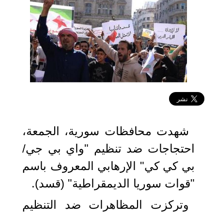
2025-11-01 12:10:39
شهدت محافظات سورية، الجمعة،
احتجاجات ضد تنظيم "واي بي جي/
بي كي كي" الإرهابي المعروف باسم
"قوات سوريا الديمقراطية" (قسد).
وتركزت المظاهرات ضد التنظيم