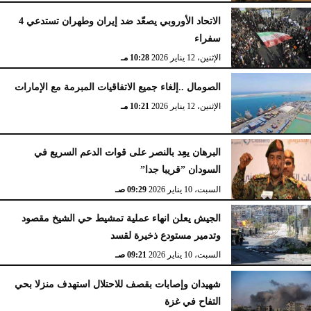
الاتحاد الأوروبي يصعّد ضد إيران وطهران تستدعي 4
سفراء
الإثنين، 12 يناير 2026
10:28 مـ
الصومال ..إلغاء جميع الاتفاقيات المبرمة مع الإمارات
الإثنين، 12 يناير 2026
10:21 مـ
البرهان يعِد بالنصر على قوات الدعم السريع في
السودان ”قريبا جدا”
السبت، 10 يناير 2026
09:29 صـ
الجيش يعلن انهاء عملية تمشيط حي الشيخ مقصود
وتدمير مستودع ذخيرة لقسد
السبت، 10 يناير 2026
09:21 صـ
شهيدان وإصابات بقصف للاحتلال استهدف منزلا بحي
التفاح في غزة