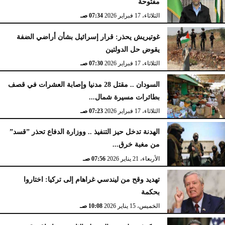
مفتوحة
الثلاثاء، 17 فبراير 2026
07:34 صـ
غوتيريش يحذر: قرار إسرائيل بشأن أراضي الضفة
يقوض حل الدولتين
الثلاثاء، 17 فبراير 2026
07:30 صـ
السودان .. مقتل 28 مدنيا وإصابة العشرات في قصف
بطائرات مسيرة شمال...
الثلاثاء، 17 فبراير 2026
07:23 صـ
الهدنة تدخل حيز التنفيذ .. ووزارة الدفاع تحذر ”قسد”
من مغبة خرق...
الأربعاء، 21 يناير 2026
07:56 صـ
تهديد وقح من ليندسي غراهام إلى تركيا: اختاروا
بحكمة
الخميس، 15 يناير 2026
10:08 صـ