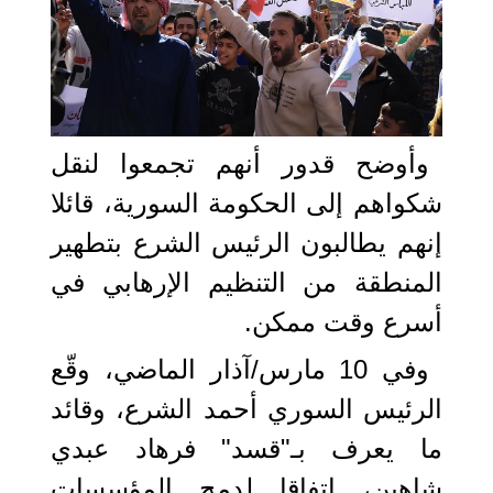
وأوضح قدور أنهم تجمعوا لنقل
شكواهم إلى الحكومة السورية، قائلا
إنهم يطالبون الرئيس الشرع بتطهير
المنطقة من التنظيم الإرهابي في
أسرع وقت ممكن.
وفي 10 مارس/آذار الماضي، وقّع
الرئيس السوري أحمد الشرع، وقائد
ما يعرف بـ"قسد" فرهاد عبدي
شاهين، اتفاقا لدمج المؤسسات