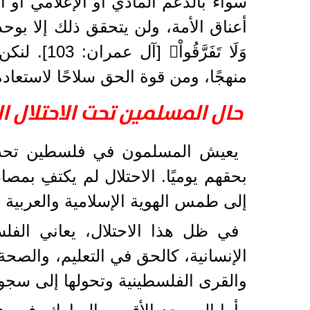
سواء بالدعم المادي أو الإعلامي أو
أعناق الأمة، ولن يتحقق ذلك إلا بوحدة ا
وَلَا تَف
منهجًا، ومن قوة الحق سلاحًا لاستعا
حال المسلمين تحت الاحتلال 
يعيش المسلمون في فلسطين تحت ال
بحقهم يوميًا. الاحتلال لم يكتفِ بم
إلى طمس الهوية الإسلامية والعربية
في ظل هذا الاحتلال، يعاني الف
الإنسانية، كالحق في التعليم، والصح
والقرى الفلسطينية وتحولها إلى سجو