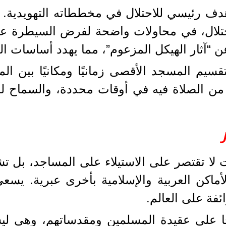
هدف رئيسي للاحتلال في مخططاته التهويدية. 
حتلال، في محاولات واضحة لفرض السيطرة عليه 
 “آثار الهيكل المزعوم”، مما يهدد أساسات ال
تقسيم المسجد الأقصى زمانيًا ومكانيًا بين ا
 من الصلاة فيه في أوقات محددة، والسماح لل
 لا تقتصر على الاستيلاء على المساجد، بل تش
لأماكن العربية والإسلامية بأخرى عبرية. يسعى
ئفة على العالم.
رخًا على عقيدة المسلمين ومقدساتهم، وهي 