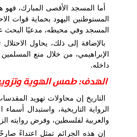
أما المسجد الأقصى المبارك، فهو 
المستوطنين اليهود بحماية قوات الا
المسجد وفي محيطه، مدعيًا البحث عن
بالإضافة إلى ذلك، يحاول الاحتلال 
الإبراهيمي، من خلال منع المسلمين
داخله.
الهدف: طمس الهوية وتزوير
التاريخ إن محاولات تهويد المقدسات
الرواية التاريخية، واستبدال أسماء ا
والعربية لفلسطين، وفرض روايته الزا
إن هذه الجرائم تمثل اعتداءً صا