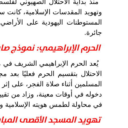
منذ بداية الاحتلال الصهيوني لفل
وتهويد المقدسات الإسلامية، كانت سيا
المستوطنات اليهودية على الأراضي ا
جائرة.
الحرم الإبراهيمي: نموذج صار
يُعد الحرم الإبراهيمي الشريف في مد
المسلمين أثناء صلاة الفجر، على إث
دخوله في أوقات معينة، وزاد من تقييد
في محاولة لطمس هويته الإسلامية ور
تهويد المسجد الأقصى المبا