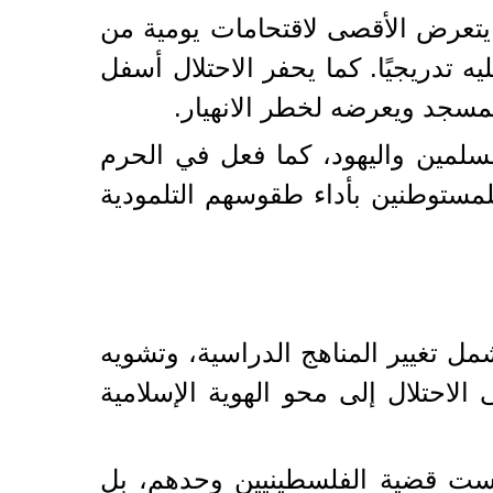
يتعرض الأقصى لاقتحامات يومية من
تدريجيًا. كما يحفر الاحتلال أسفل
مسجد ويعرضه لخطر الانهيار.
لمسلمين واليهود، كما فعل في الحرم
مستوطنين بأداء طقوسهم التلمودية
مل تغيير المناهج الدراسية، وتشويه
 الاحتلال إلى محو الهوية الإسلامية
ليست قضية الفلسطينيين وحدهم، بل