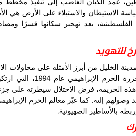
سطين، عمد الكيان الغاصب إلى تنفيذ مخطط م
سة الاستيطان والاستيلاء على الأرض هي الأداة 
لفلسطينية، بعد تهجير سكانها قسرًا ومصادر
خ للتهويد
ينة الخليل من أبرز الأمثلة على محاولات الاح
الاحتلال بتقسيم الحرم فعل
ر هذه الجريمة، فرض الاحتلال سيطرته على جزء
 وصولهم إليه. كما غيّر معالم الحرم الإبراهي
بطه بالأساطير الصهيونية.
رك