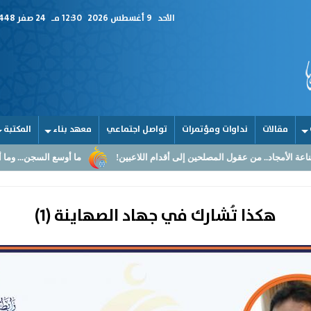
الأحد
9 أغسطس 2026
12:30 مـ
24 صفر 1448
مقالات
نداوات ومؤتمرات
تواصل اجتماعي
معهد بناء
المكتبة
 من عقول المصلحين إلى أقدام اللاعبين!
ما أوسع السجن... وما أضيق القلوب
هكذا تُشارك في جهاد الصهاينة (1)