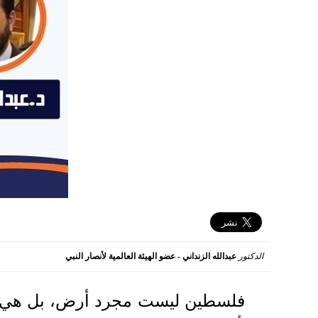
الدكتور
عبدالله الزنداني - عضو الهيئة العالمية لأنصار النبي
2025-03-14 02:51:39
فلسطين ليست مجرد أرض، بل هي قض