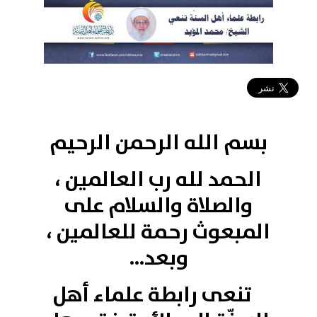
2017-08-13 14:12:57
بسم الله الرحمن الرحيم
الحمد لله رب العالمين ،
والصلاة والسلام على
المبعوث رحمة للعالمين ،
وبعد...
تنعى رابطة علماء أهل