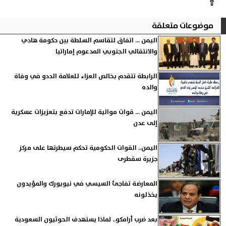
⇧
موضوعات متعلقة
اليمن ... اتفاق لتقاسم السلطة بين حكومة هادي
والانتقالي الجنوبي المدعوم إماراتيا
الرابطة تتقدم بخالص العزاء للعلامة الددو في وفاة
والده
اليمن ... قوات موالية للإمارات تدفع بتعزيزات عسكرية
إلى عدن
اليمن.. القوات الحكومية تحكم سيطرتها على مركز
جزيرة سقطرى
المعارضة تفاجئ السيسي في نيويورك والمؤيدون
يخذلونه
بعد ضرب أرامكو.. لماذا يستهدف الحوثيون السعودية