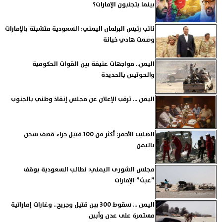
بينما يتجنبون الإمارات؟
نائب رئيس البرلمان اليمني: السعودية متشبثة بالإمارات
وصمت هادي خيانة
اليمن.. مواجهات عنيفة بين القوات الحكومية
والحوثيين بالحديدة
اليمن ... ترقب الإعلان عن مجلس إنقاذ وطني بالجنوب
الصليب الأحمر: أكثر من 100 قتيل جراء قصف سجن
باليمن
مجلس الشورى اليمني: نطالب السعودية بوقف
”عبث” الإمارات
اليمن ... سقوط 300 بين قتيل وجريح.. وغارات إماراتية
مستمرة على عدن وأبين