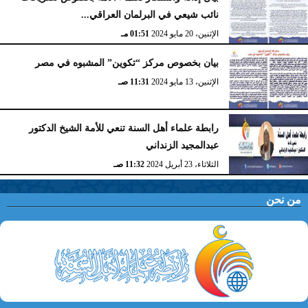
نائب شيعي في البرلمان العراقي...
الإثنين، 20 مايو 2024
01:51 مـ
بيان بخصوص مركز “تكوين” المشبوه في مصر
الإثنين، 13 مايو 2024
11:31 صـ
رابطة علماء أهل السنة تنعي للأمة الشيخ الدكتور
عبدالمجيد الزنداني
الثلاثاء، 23 أبريل 2024
11:32 صـ
من نحن