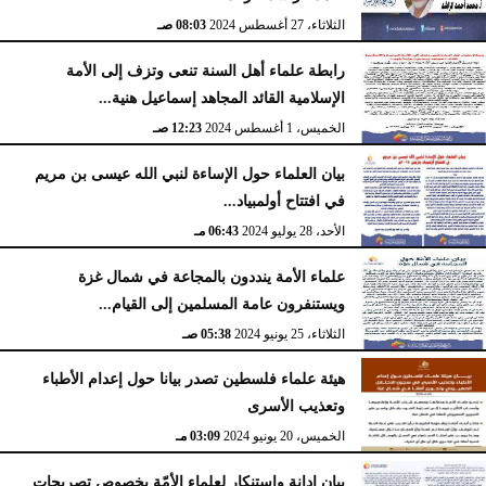
الثلاثاء، 27 أغسطس 2024
08:03 صـ
رابطة علماء أهل السنة تنعى وتزف إلى الأمة
الإسلامية القائد المجاهد إسماعيل هنية...
الخميس، 1 أغسطس 2024
12:23 صـ
بيان العلماء حول الإساءة لنبي الله عيسى بن مريم
في افتتاح أولمبياد...
الأحد، 28 يوليو 2024
06:43 مـ
علماء الأمة ينددون بالمجاعة في شمال غزة
ويستنفرون عامة المسلمين إلى القيام...
الثلاثاء، 25 يونيو 2024
05:38 صـ
هيئة علماء فلسطين تصدر بيانا حول إعدام الأطباء
وتعذيب الأسرى
الخميس، 20 يونيو 2024
03:09 مـ
بيان إدانة واستنكار لعلماء الأمّة بخصوص تصريحات