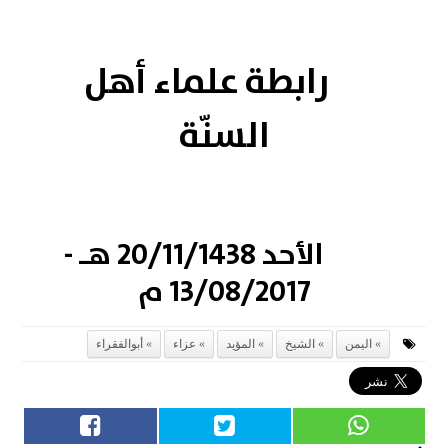
رابطة علماء أهل
السنّة
الأحد 20/11/1438 هـ -
13/08/2017 م
اليمن
الشيخ
المؤيد
عزاء
أبوالفقراء