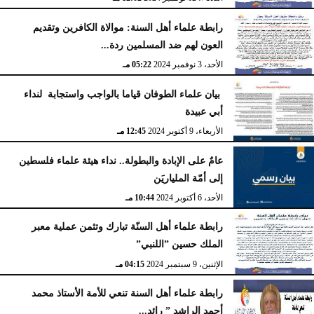
رابطة علماء أهل السنة: موالاة الكافرين وتقديم
العون لهم ضد المسلمين ردة...
الأحد، 3 نوفمبر 2024
05:22 مـ
بيان علماء الطوفان قياما بالواجب واستجابة لنداء
أبي عبيدة
الأربعاء، 9 أكتوبر 2024
12:45 مـ
عامٌ على الإبادة والبطولة.. نداء هيئة علماء فلسطين
إلى أمّة الملياريَن
الأحد، 6 أكتوبر 2024
10:44 مـ
رابطة علماء أهل السنّة تبارك وتثمن عملية معبر
الملك حسين ”اللنبي”
الإثنين، 9 سبتمبر 2024
04:15 مـ
رابطة علماء أهل السنة تنعي للأمة الأستاذ محمد
أحمد الراشد ” رائد...