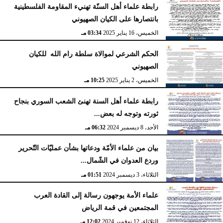
رابطة علماء أهل السنّة تهنيء المقاومة الفلسطينية
بانتصارها على الكيان الصهيوني
الخميس، 16 يناير 2025
03:34 مـ
الحكم الشرعي لموالاة سلطة رام الله للكيان
الصهيوني
الخميس، 2 يناير 2025
10:25 مـ
رابطة علماء أهل السنة تهنئ الشعب السوري بنجاح
ثورته وتوجه له بعض...
الأحد، 8 ديسمبر 2024
06:32 مـ
بيان من علماء الأمّة ودعاتها بشأن عمليّات التّحرير
وردع العدوان في الشّمال...
الثلاثاء، 3 ديسمبر 2024
01:51 مـ
علماء الأمة يوجهون رسالة إلى القادة العرب
المجتمعين في قمة الرياض
الثلاثاء، 12 نوفمبر 2024
12:02 مـ