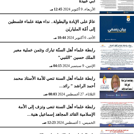
أبي عبيدة
الأربعاء، 9 أكتوبر 2024
12:45 مـ
عامٌ على الإبادة والبطولة.. نداء هيئة علماء فلسطين
إلى أمّة الملياريَن
الأحد، 6 أكتوبر 2024
10:44 مـ
رابطة علماء أهل السنّة تبارك وتثمن عملية معبر
الملك حسين ”اللنبي”
الإثنين، 9 سبتمبر 2024
04:15 مـ
رابطة علماء أهل السنة تنعي للأمة الأستاذ محمد
أحمد الراشد ” رائد...
الثلاثاء، 27 أغسطس 2024
08:03 صـ
رابطة علماء أهل السنة تنعى وتزف إلى الأمة
الإسلامية القائد المجاهد إسماعيل هنية...
الخميس، 1 أغسطس 2024
12:23 صـ