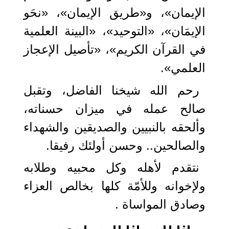
الإيمان»، و«طريق الإيمان»، «نحَو
الإيمَان»، «التوحيد»، «البينة العلمية
في القرآن الكريم»، «تأصيل الإعجاز
العلمي».
رحم الله شيخنا الفاضل، وتقبل
صالح عمله في ميزان حسناته،
وألحقه بالنبيين والصديقين والشهداء
والصالحين.. وحسن أولئك رفيقا.
نتقدم لأهله وكل محبيه وطلابه
ولإخوانه وللأمّة كلها بخالص العزاء
وصادق المواساة .