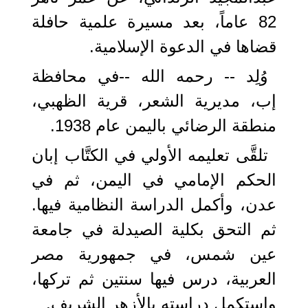
82 عاماً، بعد مسيرة علمية حافلة
قضاها في الدعوة الإسلامية.
وُلِد -- رحمه الله --في محافظة
إب، مديرية الشعر، قرية الظهبي،
منطقة الرضائي باليمن عام 1938.
تلقَّى تعليمه الأولي في الكتَّاب إبان
الحكم الإمامي في اليمن، ثم في
عدن، وأكمل الدراسة النظامية فيها.
ثم التحق بكلية الصيدلة في جامعة
عين شمس، في جمهورية مصر
العربية، درس فيها سنتين ثم تركها،
واستكمل دراسته بالأزهر الشريف.