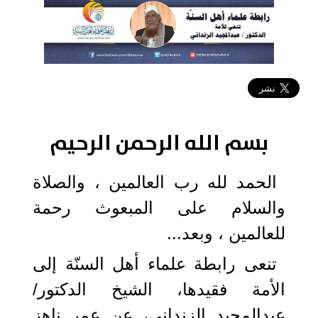
2024-04-23 11:32:03
بسم الله الرحمن الرحيم
الحمد لله رب العالمين ، والصلاة
والسلام على المبعوث رحمة
للعالمين ، وبعد...
تنعى رابطة علماء أهل السنّة إلى
الأمة فقيدها، الشيخ الدكتور/
عبدالمجيد الزنداني، عن عمر ناهز