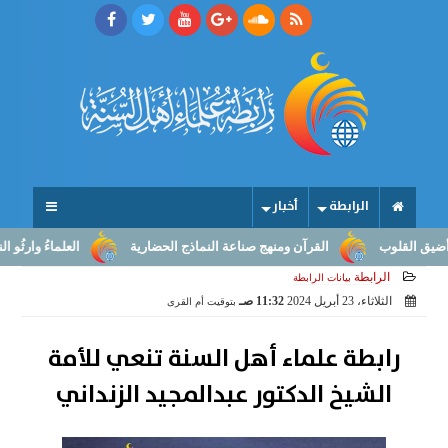
الرابطة
أخبار
قلوب
القرآن ومنهج صناعة النماذج الحضارية
العلماءُ وارثُو النبوّة:
الرابطة
بيانات الرابطة
الثلاثاء، 23 أبريل 2024
11:32 صـ
بتوقيت أم القرى
رابطة علماء أهل السنة تنعي للأمة
الشيخ الدكتور عبدالمجيد الزنداني