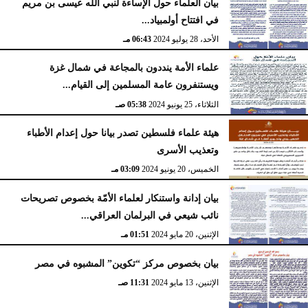
بيان العلماء حول الإساءة لنبي الله عيسى بن مريم
في افتتاح أولمبياد...
الأحد، 28 يوليو 2024
06:43 مـ
علماء الأمة ينددون بالمجاعة في شمال غزة
ويستنفرون عامة المسلمين إلى القيام...
الثلاثاء، 25 يونيو 2024
05:38 صـ
هيئة علماء فلسطين تصدر بيانا حول إعدام الأطباء
وتعذيب الأسرى
الخميس، 20 يونيو 2024
03:09 مـ
بيان إدانة واستنكار لعلماء الأمّة بخصوص تصريحات
نائب شيعي في البرلمان العراقي...
الإثنين، 20 مايو 2024
01:51 مـ
بيان بخصوص مركز “تكوين” المشبوه في مصر
الإثنين، 13 مايو 2024
11:31 صـ