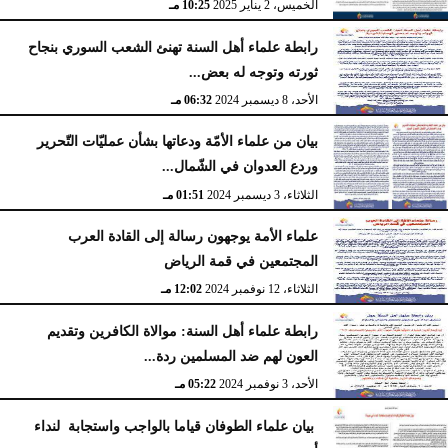
الخميس، 2 يناير 2025
10:25 مـ
رابطة علماء أهل السنة تهنئ الشعب السوري بنجاح
ثورته وتوجه له بعض...
الأحد، 8 ديسمبر 2024
06:32 مـ
بيان من علماء الأمّة ودعاتها بشأن عمليّات التّحرير
وردع العدوان في الشّمال...
الثلاثاء، 3 ديسمبر 2024
01:51 مـ
علماء الأمة يوجهون رسالة إلى القادة العرب
المجتمعين في قمة الرياض
الثلاثاء، 12 نوفمبر 2024
12:02 مـ
رابطة علماء أهل السنة: موالاة الكافرين وتقديم
العون لهم ضد المسلمين ردة...
الأحد، 3 نوفمبر 2024
05:22 مـ
بيان علماء الطوفان قياما بالواجب واستجابة لنداء