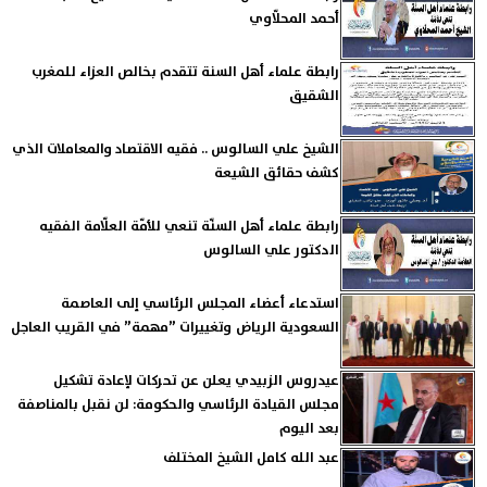
أحمد المحلّاوي
رابطة علماء أهل السنة تتقدم بخالص العزاء للمغرب
الشقيق
الشيخ علي السالوس .. فقيه الاقتصاد والمعاملات الذي
كشف حقائق الشيعة
رابطة علماء أهل السنّة تنعي للأمّة العلّامة الفقيه
الدكتور علي السالوس
استدعاء أعضاء المجلس الرئاسي إلى العاصمة
السعودية الرياض وتغييرات ”مهمة” في القريب العاجل
عيدروس الزبيدي يعلن عن تحركات لإعادة تشكيل
مجلس القيادة الرئاسي والحكومة: لن نقبل بالمناصفة
بعد اليوم
عبد الله كامل الشيخ المختلف