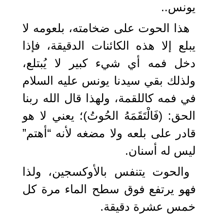
يونس..
هذا الحوت على ضخامته، بلعومه لا
يبلع إلا هذه الكائنات الدقيقة، فإذا
دخل فمه أي شيء كبير لا يُبتلع،
ولذلك بقي سيدنا يونس عليه السلام
في فمه كاللقمة، ولهذا قال الله ربنا
الحق: (فَالْتَقَمَهُ الحُوتُ)؛ يعني لا هو
قادر على بلعه ولا مضغه لأنه “أهتم”
ليس له أسنان.
والحوت يتنفس بالأوكسجين، ولذا
فهو يرتفع فوق سطح الماء مرة كل
خمس عشرة دقيقة.