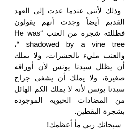
وذلك لأنني عندما عدت إلى العهد
القديم أيضاً وجدت أنهم يقولون
فظللته شجرة من العنب “He was
shadowed by a vine tree “،
والعنب مليء بالحشرات، ولا يملك
أن يظلل سيدنا يونس لأن أوراقه
صغيرة، ولا يملك أن يشفي جراح
سيدنا يونس لأنه لا يملك الكم الهائل
من المضادات الحيوية الموجودة
بشجرة اليقطين.
سبحانك ربي مأ أعظمك!