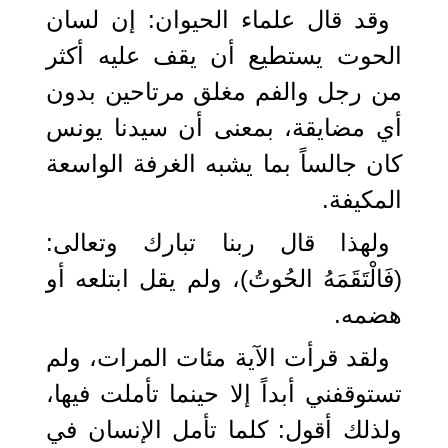
وقد قال علماء الحيوان: إن لسان
الحوت يستطيع أن يقف عليه أكثر
من رجل والفم مغلق مرتاحين بدون
أي مضايقة، بمعنى أن سيدنا يونس
كان جالساً بما يشبه الغرفة الواسعة
المكيفة.
ولهذا قال ربنا تبارك وتعالى:
(فَالْتَقَمَهُ الحُوتُ)، ولم يقل ابتلعه أو
هضمه.
ولقد قرأت الآية مئات المرات، ولم
تستوقفني أبداً إلا حينما تأملت فيها،
ولذلك أقول: كلما تأمل الإنسان في