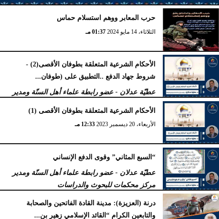
حرب المعابر ووهم استسلام حماس
الأربعاء، 2 أكتوبر 2024
02:23 مـ
الثلاثاء، 14 مايو 2024
01:37 مـ
الأحكام الشرعية المتعلقة بطوفان الأقصى(2) -
شروط جهاد الدفع ..التطبيق على (طوفان...
عطيّة عدلان - عضو رابطة علماء أهل السنّة ومدير
مركز محكمات للبحوث والدراسات
الأحكام الشرعية المتعلقة بطوفان الأقصى (1)
الجمعة، 5 يناير 2024
11:47 صـ
الأربعاء، 20 ديسمبر 2023
12:33 مـ
“السبع المثاني” وقوى الدفع الإنساني
عطيّة عدلان - عضو رابطة علماء أهل السنّة ومدير
مركز محكمات للبحوث والدراسات
الجمعة، 29 سبتمبر 2023
04:47 مـ
درنة (العزيزة): مدينة القادة الفاتحين والصحابة
والتابعين الكرام “القائد الإسلامي زهير بن...