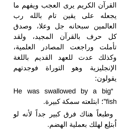
القرآن الكريم يرى العجب ويفهم ما
يجعله على يقين تام بالله رب
العالمين سبحانه جل وعلا، وصدق
كل حرف بالقرآن المجيد، ولقد
تأملت وراجعت المصادر العلمية،
وكذلك عدت للعهد القديم باللغة
الإنجليزية وهو التوراة فوجدتهم
يقولون:
“He was swallowed by a big
fish”؛ ابتلعته سمكة كبيرة.
وطبعاً هناك فرق كبير جداً لأنه لو
اُبتلِع لهلك بعملية الهضم.