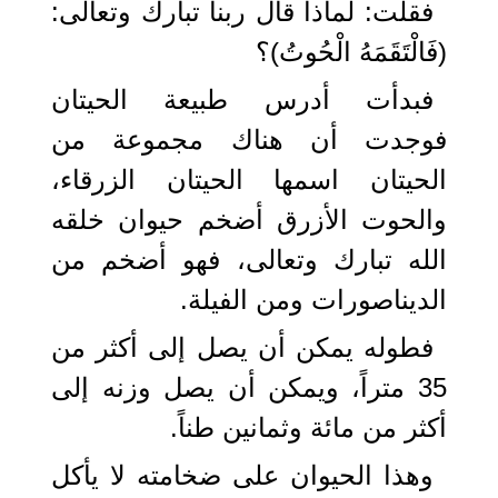
فقلت: لماذا قال ربنا تبارك وتعالى:
(فَالْتَقَمَهُ الْحُوتُ)؟
فبدأت أدرس طبيعة الحيتان
فوجدت أن هناك مجموعة من
الحيتان اسمها الحيتان الزرقاء،
والحوت الأزرق أضخم حيوان خلقه
الله تبارك وتعالى، فهو أضخم من
الديناصورات ومن الفيلة.
فطوله يمكن أن يصل إلى أكثر من
35 متراً، ويمكن أن يصل وزنه إلى
أكثر من مائة وثمانين طناً.
وهذا الحيوان على ضخامته لا يأكل