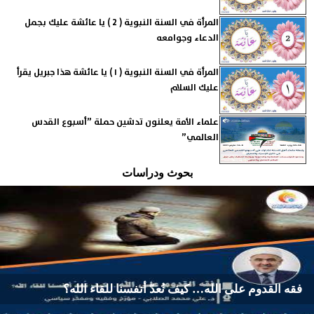
المرأة في السنة النبوية ( 2 ) يا عائشة عليك بجمل
الدعاء وجوامعه
المرأة في السنة النبوية ( ١ ) يا عائشة هذا جبريل يقرأ
عليك السلام
علماء الأمة يعلنون تدشين حملة ”أسبوع القدس
العالمي”
بحوث ودراسات
فقه القدوم على الله… كيف نُعدّ أنفسنا للقاء الله؟