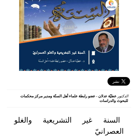
الدكتور
عطيّة عدلان - عضو رابطة علماء أهل السنّة ومدير مركز محكمات
للبحوث والدراسات
2021-09-01 11:02:37
السنة غير التشريعية والغلو
العصرانيّ