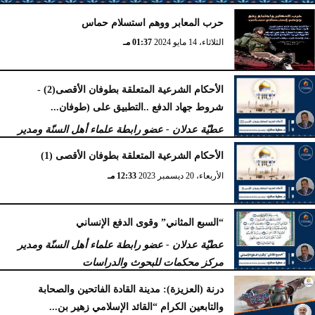
حرب المعابر ووهم استسلام حماس
الأربعاء، 2 أكتوبر 2024
02:23 مـ
الثلاثاء، 14 مايو 2024
01:37 مـ
الأحكام الشرعية المتعلقة بطوفان الأقصى(2) -
شروط جهاد الدفع ..التطبيق على (طوفان...
عطيّة عدلان - عضو رابطة علماء أهل السنّة ومدير
مركز محكمات للبحوث والدراسات
الأحكام الشرعية المتعلقة بطوفان الأقصى (1)
الجمعة، 5 يناير 2024
11:47 صـ
الأربعاء، 20 ديسمبر 2023
12:33 مـ
“السبع المثاني” وقوى الدفع الإنساني
عطيّة عدلان - عضو رابطة علماء أهل السنّة ومدير
مركز محكمات للبحوث والدراسات
الجمعة، 29 سبتمبر 2023
04:47 مـ
درنة (العزيزة): مدينة القادة الفاتحين والصحابة
والتابعين الكرام “القائد الإسلامي زهير بن...