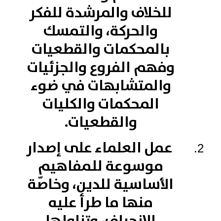
للخلاف والمرشدة للفكر
والحركة، والتمسك
بالمحكمات والقطعيات
وفهم الفروع والجزئيات
والمتشابهات في ضوء
المحكمات والكليات
والقطعيات.
عمل العلماء على إصدار
موسوعة للمفاهيم
الأساسية للدين، وخاصّة
منها ما طرأ عليه