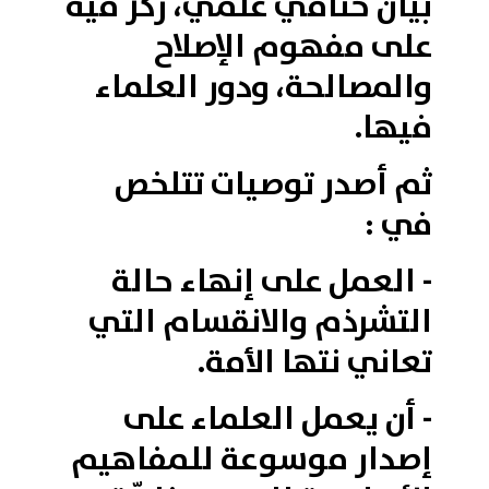
بيان ختامي علمي، ركز فيه
على مفهوم الإصلاح
والمصالحة، ودور العلماء
فيها.
ثم أصدر توصيات تتلخص
في :
- العمل على إنهاء حالة
التشرذم والانقسام التي
تعاني نتها الأمة.
- أن يعمل العلماء على
إصدار موسوعة للمفاهيم