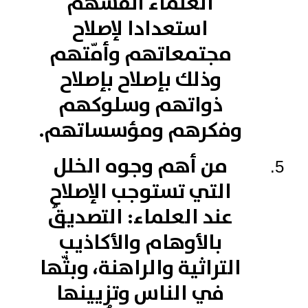
العلماء أنفسَهم
استعدادا لإصلاح
مجتمعاتهم وأمّتهم
وذلك بإصلاح بإصلاح
ذواتهم وسلوكهم
وفكرهم ومؤسساتهم.
من أهم وجوه الخلل
التي تستوجب الإصلاح
عند العلماء: التصديقُ
بالأوهام والأكاذيب
التراثية والراهنة، وبثّها
في الناس وتزيينها