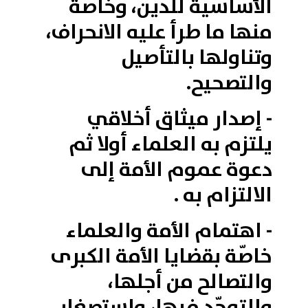
الأساسية للدين، وخاصّة
منها ما طرأ عليه الانحراف،
وتناولها بالتأصيل
والتصحيح.
- إصدار ميثاق أخلاقي
يلتزم به العلماء أولا ثم
دعوة عموم الأمة إلى
الالتزام به .
- اهتمام الأمة والعلماء
خاصّة بقضايا الأمة الكبرى
والتصالح من أجلها،
والتوحّد فيها، واستصغار