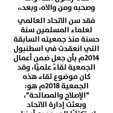
وصحبه ومن والاه، وبعد،،
فقد سن الاتحاد العالمي
لعلماء المسلمين سنة
حسنة منذ جمعيته السابقة
التي انعقدت في اسطنبول
2014م بأن جعل ضمن أعمال
الجمعية لقاءً علميًّا، وقد
كان موضوع لقاء هذه
الجمعية 2018م هو:
"الإصلاح والمصالحة"،
وبعثت إدارة الاتحاد