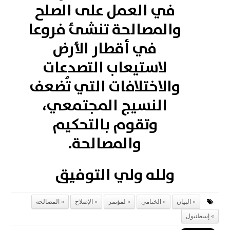
في العمل على الصلح
والمصالحة تنشئ فروعا
في أقطار الأرض
لاستيعاب التصدعات
والاختلافات التي تُضعف
النسيج المجتمعي،
وتقوم بالتحكيم
والمصالحة.
ولله ولي التوفيق
البيان
الختامي
لمؤتمر
الإصلاح
المصالحة
إسطنبول