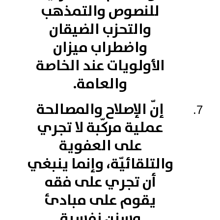
للنصوص والتمذهب
والتحزب الضيقان
واضطراب ميزان
الأولويات عند الخاصة
والعامة.
إنّ الإصلاح والمصالحة
عملية مركّبة لا تجري
على العفوية
والتلقائيّة، وإنما ينبغي
أن تجري على فقه
يقوم على مبادئ
وسنن نفسية