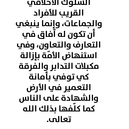
السلوك الأخلاقي
القريب للأفراد
والجماعات، وإنما ينبغي
أن تكون له آفاق في
التعارف والتعاون، وفي
استنهاض الأمّة بإزالة
مكبلات التدابر والفرقة
كي توفي بأمانة
التعمير في الأرض
والشهادة على الناس
كما كلّفها بذلك الله
تعالى.