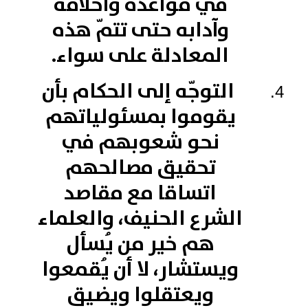
في قواعده وأخلاقه
وآدابه حتى تتمّ هذه
المعادلة على سواء.
التوجّه إلى الحكام بأن
يقوموا بمسئولياتهم
نحو شعوبهم في
تحقيق مصالحهم
اتساقا مع مقاصد
الشرع الحنيف، والعلماء
هم خير من يُسأل
ويستشار، لا أن يُقمعوا
ويعتقلوا ويضيق