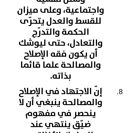
واجتماعية، وعلى ميزان
للقسط والعدل يتحرّى
الحكمة والتدرّج
والتعادل، حتى ليوشك
أن يكون فقه الإصلاح
والمصالحة علما قائما
بذاته.
إنّ الاجتهاد في الإصلاح
والمصالحة ينبغي أن لا
ينحصر في مفهوم
ضيّق ينتهي عند