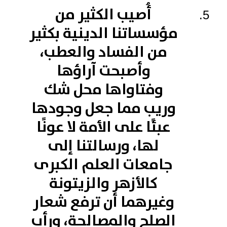
أُصيب الكثير من
مؤسساتنا الدينية بكثير
من الفساد والعطب،
وأصبحت آراؤها
وفتاواها محل شك
وريب مما جعل وجودها
عبئًا على الأمة لا عونًا
لها، ورسالتنا إلى
جامعات العلم الكبرى
كالأزهر والزيتونة
وغيرهما أن ترفع شعار
الصلح والمصالحة، ورأب