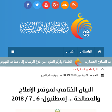
الرابطة
أخبار
 الحضارية
العلماءُ وارثُو النبوّة: من بلاغ الرسالة إلى صناعة النهوض
ا
الرابطة
بيانات الرابطة
الجمعة، 9 نوفمبر 2018
08:49 صـ
بتوقيت أم القرى
البيان الختامي لمؤتمر الإصلاح
والمصالحة ... إسطنبول: 6 ـ 7 / 2018