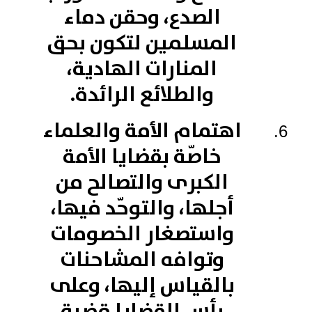
الصدع، وحقن دماء
المسلمين لتكون بحق
المنارات الهادية،
والطلائع الرائدة.
اهتمام الأمة والعلماء
خاصّة بقضايا الأمة
الكبرى والتصالح من
أجلها، والتوحّد فيها،
واستصغار الخصومات
وتوافه المشاحنات
بالقياس إليها، وعلى
رأس القضايا قضية