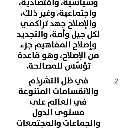
وسياسية، واقتصادية،
واجتماعية، وغير ذلك،
والإصلاح جهد تراكمي
لكل جيل وأمة، والتجديد
وإصلاح المفاهيم جزء
من الإصلاح، وهو قاعدة
تؤسّس للمصالحة.
في ظل التشرذم
والانقسامات المتنوعة
في العالم على
مستوى الدول
والجماعات والمجتمعات