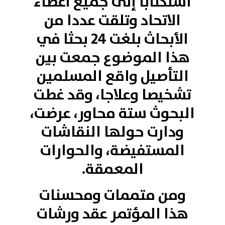
استكتابًا إلى جميع أعضاء
الاتحاد وتلقت عددا من
الأبحاث بلغت 24 بحثا في
هذا الموضوع جمعت بين
التأصيل واقع المسلمين
تشخيصا وعلاجا، وقد غطت
البحوث ستة محاور، عرضت،
ودارت حولها النقاشات
المستفيضة، والحوارات
المعمقة.
ومن متممات ومحسنات
هذا المؤتمر عقد ورشات