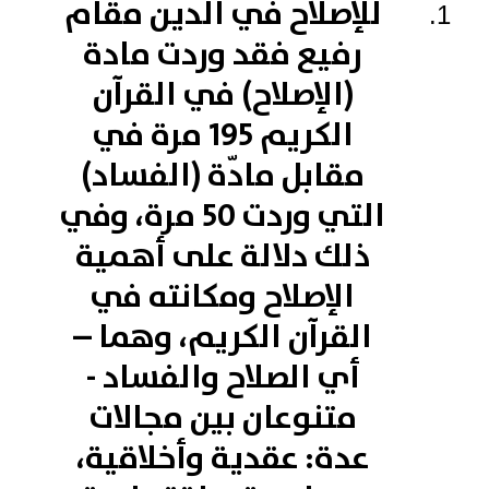
للإصلاح في الدين مقام
رفيع فقد وردت مادة
(الإصلاح) في القرآن
الكريم 195 مرة في
مقابل مادّة (الفساد)
التي وردت 50 مرة، وفي
ذلك دلالة على أهمية
الإصلاح ومكانته في
القرآن الكريم، وهما –
أي الصلاح والفساد -
متنوعان بين مجالات
عدة: عقدية وأخلاقية،