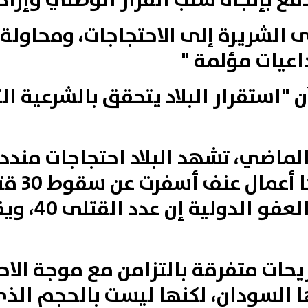
دفع بإتجاه سلب القرار الوطني وإرادت
ى الشريرة إلى الاحتجاجات، ومحاولة 
اعيات مؤلمة "
 "استقرار البلاد يتحقق بالشرعية ال
 أول الماضي، تشهد البلاد احتجاجات مند
الرئيس، ع
حكومية، فيم
يحات متفرقة بالتزامن مع موجة الاح
 السودان، لكنها ليست بالحجم الذي