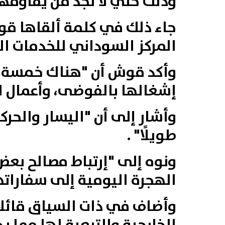
وذلك حتي لا تجد من يقاومها
المركز السوداني للخدمات ا
وأكد قوش أن "هناك خمسة جي
إشغالها بالفوضى، وأعمال ال
وأشار إلى أن "اليسار والحر
طويلًا" .
ونوه إلى "إرتباط مصالح بعض
الهجرة اليومية إلى سفاراته
وأضاف في ذات السياق قائلا 