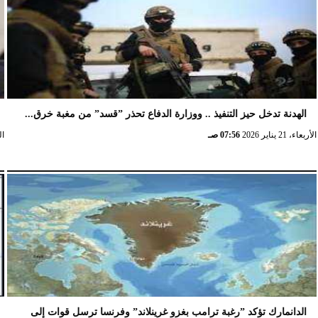
الهدنة تدخل حيز التنفيذ .. ووزارة الدفاع تحذر ”قسد” من مغبة خرق...
الأربعاء، 21 يناير 2026
07:56 صـ
الخ
الدانمارك تؤكد ”رغبة ترامب بغزو غرينلاند” وفرنسا ترسل قوات إلى