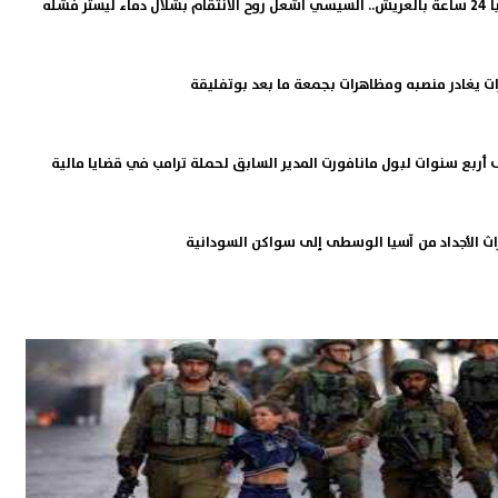
برات يغادر منصبه ومظاهرات بجمعة ما بعد بوتفليقة
ى أربع سنوات لبول مانافورت المدير السابق لحملة ترامب في قضايا مالية
اث الأجداد من آسيا الوسطى إلى سواكن السودانية