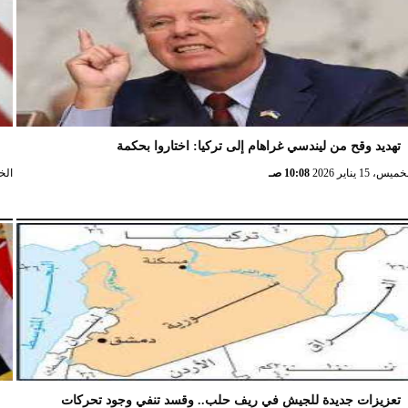
تهديد وقح من ليندسي غراهام إلى تركيا: اختاروا بحكمة
و
ميس، 15 يناير 2026
10:08 صـ
الخميس،
تعزيزات جديدة للجيش في ريف حلب.. وقسد تنفي وجود تحركات
ا