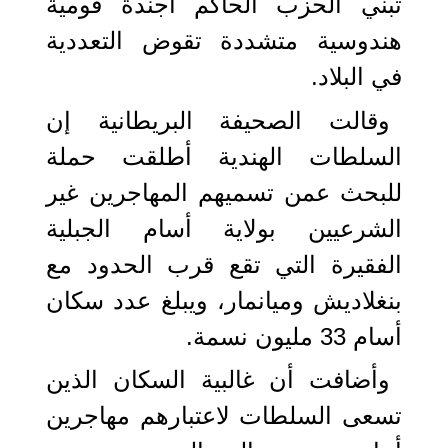
تبني الحزب الحاكم أجندة قومية
هندوسية متشددة تقوض التعددية
في البلاد.
وقالت الصحيفة البريطانية إن
السلطات الهندية أطلقت حملة
للبحث عمن تسميهم المهاجرين غير
الشرعيين بولاية أسام الجبلية
الفقيرة التي تقع قرب الحدود مع
بنغلاديش وميانمار، ويبلغ عدد سكان
أسام 33 مليون نسمة.
وأضافت أن غالبية السكان الذين
تسعى السلطات لاعتبارهم مهاجرين