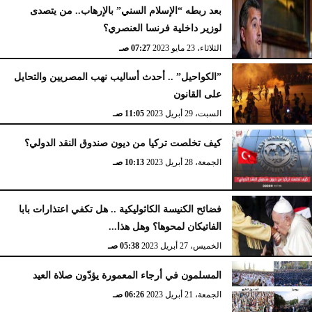
بعد ربطه “الإسلام السني” بالإرهاب.. من يتصدى
لوزير داخلية فرنسا العنصري؟
الثلاثاء، 23 مايو 2023
07:27 صـ
”الكواحيل” .. أحدث أساليب نهب المصريين والتحايل
على القانون
السبت، 29 أبريل 2023
11:05 صـ
كيف تخلصت تركيا من ديون صندوق النقد الدولي؟
الجمعة، 28 أبريل 2023
10:13 صـ
فضائح الكنيسة الكاثوليكية .. هل تكفي اعتذارات بابا
الفاتيكان لمحوها؟ وهل هذا...
الخميس، 27 أبريل 2023
05:38 صـ
المسلمون في أرجاء المعمورة يؤدّون صلاة العيد
الجمعة، 21 أبريل 2023
06:26 صـ