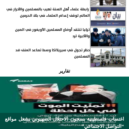
رابطة علماء أهل السنة تهيب بالمسلمين والأحرار في
العالم لوقف إعدام العلماء في بلاد الحرمين
تركيا تنتقد أوضاع المسلمين الأويغور في الصين
والأخيرة ترد
حظر تجول في سيريلانكا وسط تصاعد العنف ضد
المسلمين
تقارير
اغتصاب فلسطينية بسجون الاحتلال الصهيوني يشعل مواقع
“التواصل الاجتماعي”