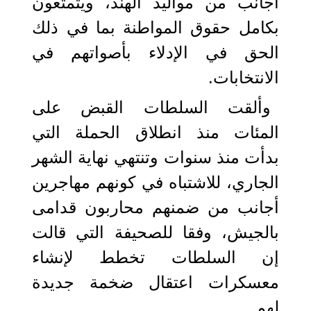
أجانب من مواليد الهند، ويتمتعون
بكامل حقوق المواطنة بما في ذلك
الحق في الإدلاء بأصواتهم في
الانتخابات.
وألقت السلطات القبض على
المئات منذ انطلاق الحملة التي
بدأت منذ سنوات وتنتهي نهاية الشهر
الجاري، للاشتباه في كونهم مهاجرين
أجانب من ضمنهم محاربون قدامى
بالجيش، وفقا للصحيفة التي قالت
إن السلطات تخطط لإنشاء
معسكرات اعتقال ضخمة جديدة
لهم.