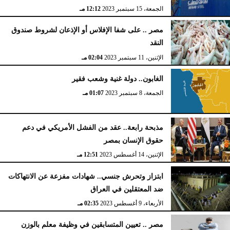
الجمعة، 15 سبتمبر 2023
12:12 مـ
مصر .. على شفا الإفلاس أو الإذعان لشروط صندوق
النقد
الإثنين، 11 سبتمبر 2023
02:04 مـ
الغابون.. دولة غنية وشعب فقير
الجمعة، 8 سبتمبر 2023
01:07 مـ
مذبحة رابعة.. عقد من الفشل الأمريكي في دعم
حقوق الإنسان بمصر
الإثنين، 14 أغسطس 2023
12:51 مـ
ابتزاز وتحرش جنسي.. شهادات مفزعة عن الانتهاكات
ضد المعتقلين في العراق
الأربعاء، 9 أغسطس 2023
02:35 مـ
مصر .. تعيين المتسابقين في وظيفة معلم بالوزن