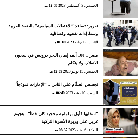
الخميس، 3 أغسطس 2023
12:59 مـ
تقرير: تصاعد ”الاعتقالات السياسية” بالضفة الغربية
وسط إدانة شعبية وفصائلية
الإثنين، 17 يوليو 2023
01:08 مـ
مصر .. 100 ألف إيمان البحر درويش في سجون
الانقلاب ولا يتكلم...
الخميس، 13 يوليو 2023
12:09 مـ
تجسس الحكّام على الناس .. “الإمارات نموذجاً”
السبت، 10 يونيو 2023
06:40 صـ
”انتخابها كأول برلمانية محجبة كان خطأ”.. هجوم
غربي على وزيرة الأسرة التركية
الثلاثاء، 6 يونيو 2023
08:37 صـ