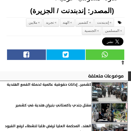
(المصدر: إندبندنت / الجزيرة)
إندبندنت
كشمير
الهند
تجريد
ملايين
المسلمين
الجنسية
⇧
موضوعات متعلقة
كشمير.. إدانات حقوقية عالمية لحملة القمع الهندية
مقتل جندي باكستاني بنيران هندية في كشمير
الهند.. المحكمة العليا ترفض طلبا لنشطاء لرفع القيود