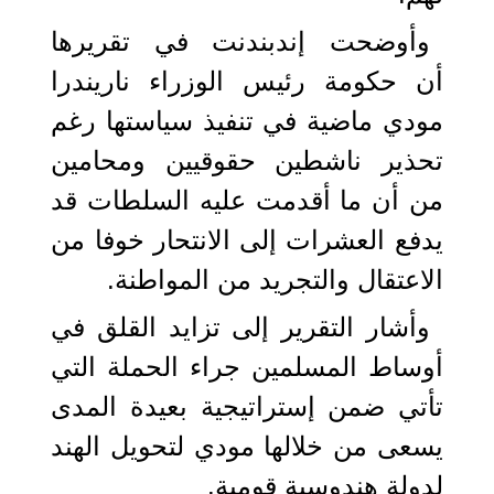
وأوضحت إندبندنت في تقريرها
أن حكومة رئيس الوزراء ناريندرا
مودي ماضية في تنفيذ سياستها رغم
تحذير ناشطين حقوقيين ومحامين
من أن ما أقدمت عليه السلطات قد
يدفع العشرات إلى الانتحار خوفا من
الاعتقال والتجريد من المواطنة.
وأشار التقرير إلى تزايد القلق في
أوساط المسلمين جراء الحملة التي
تأتي ضمن إستراتيجية بعيدة المدى
يسعى من خلالها مودي لتحويل الهند
لدولة هندوسية قومية.