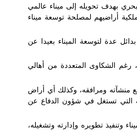
 البحري بهدف تحويله إلى ميناء عالمي
لكية أراضيهم لمصلحة توسعة ميناء
ائل عدة لتوسعة الميناء بعيدا عن
رغم الشكاوى المتعددة من أهالي
٣٣ باعتبار ميناء العريش وجميع منشآته ومرافقه، وكذلك أي أراض
ية التي تستغل في شؤون الدفاع عن
ناء وتنفيذ تطويره وإدارته وتشغيله،