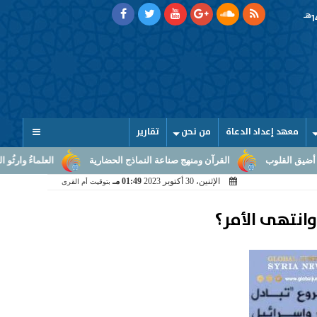
هـ
معهد إعداد الدعاة
من نحن
تقارير
القرآن ومنهج صناعة النماذج الحضارية
العلماءُ وارثُو النبوّة: من بلاغ ا
الإثنين، 30 أكتوبر 2023
01:49 مـ
بتوقيت أم القرى
انتهى الأمر؟