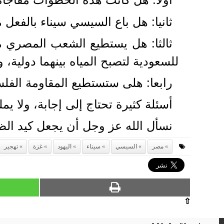
ثانيا: هل باع السيسي سيناء بالفعل
ثالثا: هل يستطيع الشعب المصري منع
للسعودية لتصبح المياه بينهما دولية،
رابعا: هلى ستستطيع المقاومة الفلس
أسئلة كثيرة تحتاج إلى إجابة، ولا يملك
نسأل الله عز وجل أن يجعل كيد الظ
مصر
السيسي
سيناء
اليهود
غزة
تهجير
⇧