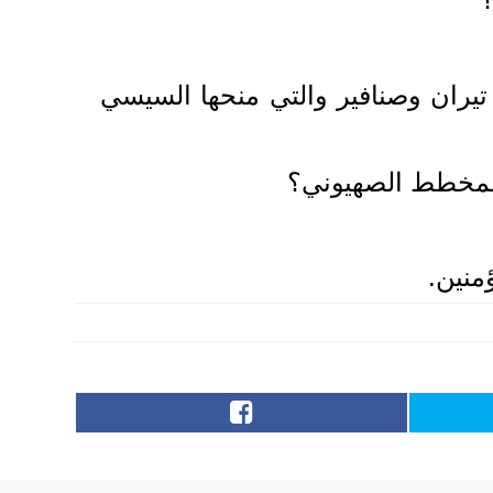
 تيران وصنافير والتي منحها السيسي
 المخطط الصهيوني؟
منين.