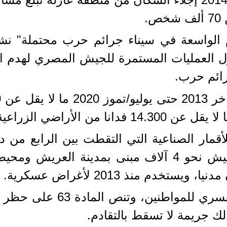
.
 الواسعة في سيناء جرائم حرب محتملة" 
Huma) تقريرا يتناول العمليات المستمرة للجيش المصري 
رائم حرب.
ن الأراضي الزراعية.
يوليو/تموز 2020 كشف عن هدم الجيش نحو 4 آلاف مبنى 
دم منذ 2013 لأغراض عسكرية.
ويجرّم الدستور المصري الت
لك جريمة لا تسقط بالتقادم.