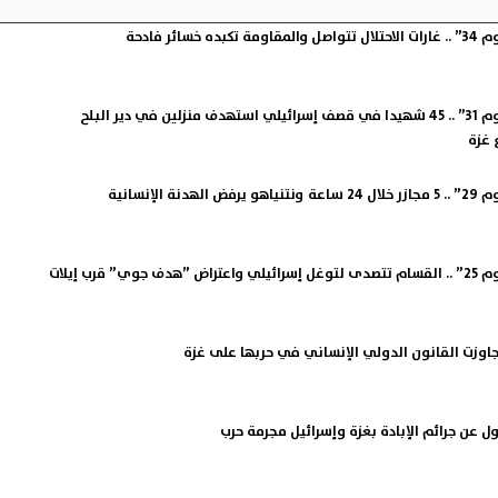
سائر فادحة
طوفان الأقصى ”اليوم 31” .. 45 شهيدا في قصف ‎إسرائيلي استهدف منزلين في دير البلح
 غزة
 الإنسانية
” قرب إيلات
تجاوزت القانون الدولي الإنساني في حربها على غزة
ل عن جرائم الإبادة بغزة وإسرائيل مجرمة حرب