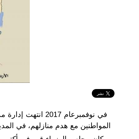
2023-10-30 13:49:52
المواطنين مع هدم منازلهم، في المدي