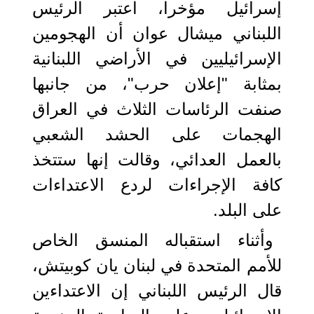
إسرائيل مؤخرا، اعتبر الرئيس
اللبناني ميشال عوان أن الهجومين
الإسرائيليين في الأراضي اللبنانية
بمثابة "إعلان حرب"، من جانبها
صنفت الرئاسات الثلاث في العراق
الهجمات على الحشد الشعبي
بالعمل العدائي، وقالت إنها ستتخذ
كافة الإجراءات لردع الاعتداءات
على البلد.
وأثناء استقباله المنسق الخاص
للأمم المتحدة في لبنان يان كوبيتش،
قال الرئيس اللبناني إن الاعتداءين