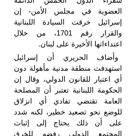
سفراء الدول الخمس الدائمة
العضوية في مجلس الأمن- إن
إسرائيل خرقت السيادة اللبنانية
والقرار رقم 1701، من خلال
اعتداءاتها الأخيرة على لبنان.
وأضاف الحريري أن إسرائيل
استهدفت منطقة مدنية مأهولة دون
أي اعتبار للقانون الدولي، وقال إن
الحكومة اللبنانية تعتبر أن المصلحة
العامة تقتضي تفادي أي انزلاق
للوضع نحو تصعيد خطير، لكنه شدد
على أن ذلك يحتاج إلى إثبات
المجتمع الدولي رفضه للخرق