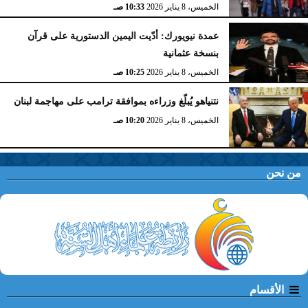
الخميس، 8 يناير 2026
10:33 صـ
عمدة نيويورك: أدّيت اليمين الدستورية على قرآن
بنسخة عثمانية
الخميس، 8 يناير 2026
10:25 صـ
نتنياهو يُبلّغ وزراءه بموافقة ترامب على مهاجمة لبنان
الخميس، 8 يناير 2026
10:20 صـ
من نحن
الأقسام