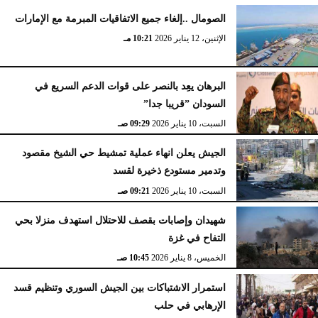
الصومال ..إلغاء جميع الاتفاقيات المبرمة مع الإمارات
الإثنين، 12 يناير 2026
10:21 مـ
البرهان يعِد بالنصر على قوات الدعم السريع في
السودان ”قريبا جدا”
السبت، 10 يناير 2026
09:29 صـ
الجيش يعلن انهاء عملية تمشيط حي الشيخ مقصود
وتدمير مستودع ذخيرة لقسد
السبت، 10 يناير 2026
09:21 صـ
شهيدان وإصابات بقصف للاحتلال استهدف منزلا بحي
التفاح في غزة
الخميس، 8 يناير 2026
10:45 صـ
استمرار الاشتباكات بين الجيش السوري وتنظيم قسد
الإرهابي في حلب