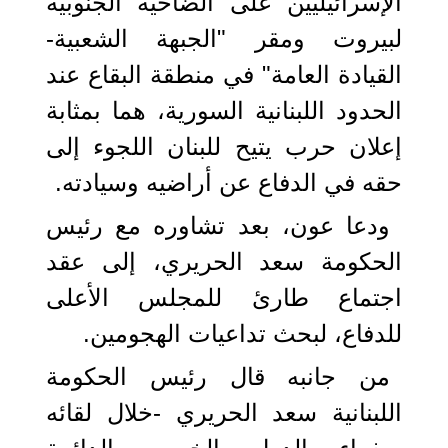
الإسرائيليين على الضاحية الجنوبية
لبيروت ومقر "الجبهة الشعبية-
القيادة العامة" في منطقة البقاع عند
الحدود اللبنانية السورية، هما بمثابة
إعلان حرب يتيح للبنان اللجوء إلى
حقه في الدفاع عن أراضيه وسيادته.
ودعا عون، بعد تشاوره مع رئيس
الحكومة سعد الحريري، إلى عقد
اجتماع طارئ للمجلس الأعلى
للدفاع، لبحث تداعيات الهجومين.
من جانبه قال رئيس الحكومة
اللبنانية سعد الحريري -خلال لقائه