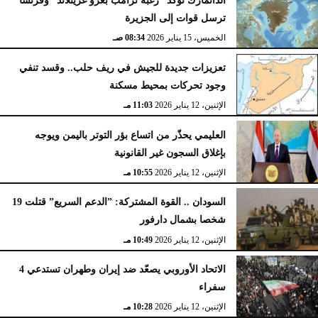
ترسل قوات إلى الجزيرة
الخميس، 15 يناير 2026
08:34 صـ
تعزيزات جديدة للجيش في ريف حلب.. وقسد تنفي
وجود تحركات بمحيط مسكنة
الإثنين، 12 يناير 2026
11:03 مـ
العليمي يحذّر من اتساع بؤر التوتر باليمن ويوجه
بإغلاق السجون غير القانونية
الإثنين، 12 يناير 2026
10:55 مـ
السودان .. القوة المشتركة: ”الدعم السريع” قتلت 19
شخصا بشمال دارفور
الإثنين، 12 يناير 2026
10:49 مـ
الاتحاد الأوروبي يصعّد ضد إيران وطهران تستدعي 4
سفراء
الإثنين، 12 يناير 2026
10:28 مـ