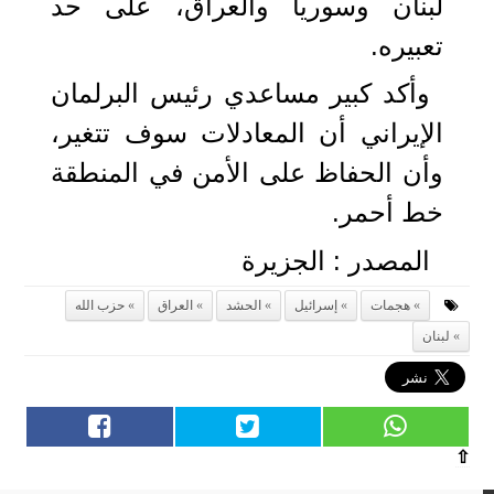
لبنان وسوریا والعراق، على حد
تعبيره.
وأكد كبير مساعدي رئيس البرلمان
الإيراني أن المعادلات سوف تتغیر،
وأن الحفاظ علی الأمن في المنطقة
خط أحمر.
المصدر : الجزيرة
هجمات
إسرائيل
الحشد
العراق
حزب الله
لبنان
⇧