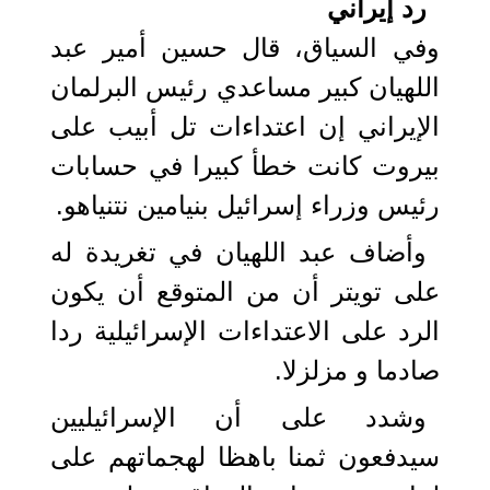
رد إيراني
وفي السياق، قال حسين أمير عبد
اللهيان كبير مساعدي رئيس البرلمان
الإيراني إن اعتداءات تل أبیب علی
بیروت کانت خطأ کبیرا في حسابات
رئيس وزراء إسرائيل بنيامين نتنیاهو.
وأضاف عبد اللهيان في تغريدة له
على تويتر أن من المتوقع أن یکون
الرد على الاعتداءات الإسرائيلية ردا
صادما و مزلزلا.
وشدد على أن الإسرائيليين
سیدفعون ثمنا باهظا لهجماتهم علی