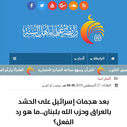
الرابطة
أخبار
القرآن ومنهج صناعة النماذج الحضارية
العلماءُ وارثُو النبوّة: من ب
أخبار
آسيا
الثلاثاء، 27 أغسطس 2019
06:48 صـ
بتوقيت أم القرى
بعد هجمات إسرائيل على الحشد
بالعراق وحزب الله بلبنان..ما هو رد
الفعل؟