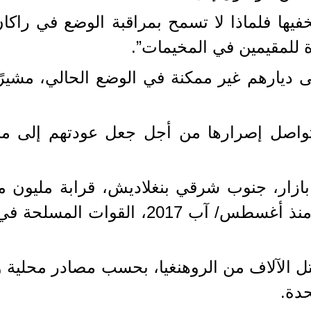
فيها فلماذا لا تسمح بمراقبة الوضع في راكا
 للمقيمين في المخيمات”.
إلى ديارهم غير ممكنة في الوضع الحالي، مشيرً
ستواصل إصرارها من أجل جعل عودتهم إلى
ر، جنوب شرقي بنغلاديش، قرابة مليون من ا
حملة عسكرية وحشية، شنتها عليهم منذ أغس
الآلاف من الروهنغيا، بحسب مصادر محلية ود
حدة.