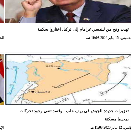
تهديد وقح من ليندسي غراهام إلى تركيا: اختاروا بحكمة
و
ميس، 15 يناير 2026
10:08 صـ
الخميس،
تعزيزات جديدة للجيش في ريف حلب.. وقسد تنفي وجود تحركات
ا
بمحيط مسكنة
ا
نين، 12 يناير 2026
11:03 مـ
الإثنين، 