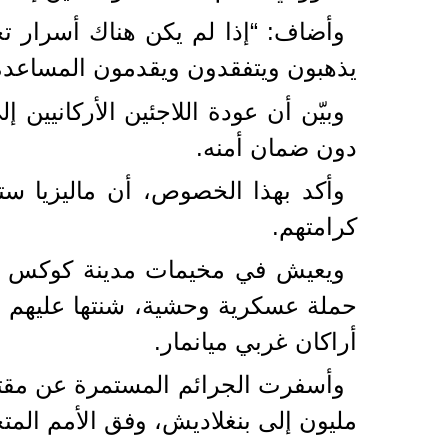
وأضاف: “إذا لم يكن هناك أسرار تخ
يذهبون ويتفقدون ويقدمون المساعدة
وبيّن أن عودة اللاجئين الأركانيين 
دون ضمان أمنه.
وأكد بهذا الخصوص، أن ماليزيا 
كرامتهم.
ويعيش في مخيمات مدينة كوكس بازا
أراكان غربي ميانمار.
وأسفرت الجرائم المستمرة عن مقتل 
مليون إلى بنغلاديش، وفق الأمم المت