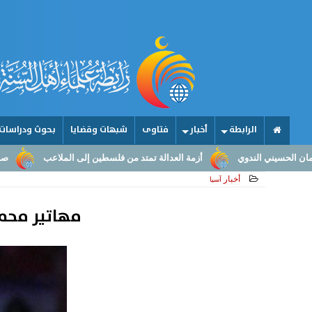
الرابطة
أخبار
فتاوى
شبهات وقضايا
بحوث ودراسات
أزمة العدالة تمتد من فلسطين إلى الملاعب
صناعة الأمجاد.. من عقول ال
أخبار
آسيا
مهاتير محمد