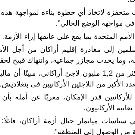
تحفزة لاتخاذ أي خطوة بناءه لمواجهة هذه الأز
 في مواجهة الوضع الحالي”.
مم المتحدة بما يقع على عاتقها إزاء الأزمة.
لمين إلى مغادرة إقليم أراكان من أجل الأ
ة، وما يحدث مجازر جماعية، وانتهاك قبيح لحق
وأشاد محمد باستضافة بنغلاديش أكثر من 1,2 مليون لاجئ أ
الأكبر من اللاجئين الأركانيين في بنغلاديش.
لأركانيين قدر الإمكان، معربًا عن أمله بأن 
انيه الأركانيون.
ياسات ميانمار حيال أزمة أراكان، قائلًا
ة من الوصول إلى المنطقة”.