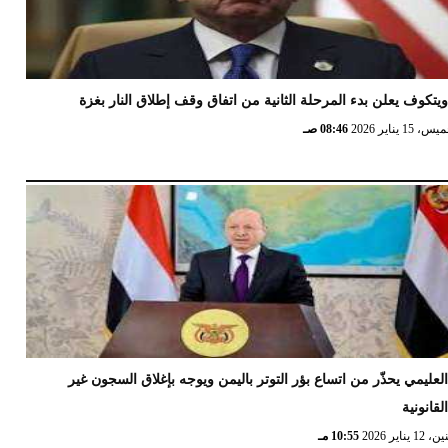
يتكوف يعلن بدء المرحلة الثانية من اتفاق وقف إطلاق النار بغزة
 15 يناير 2026
08:46 صـ
لعليمي يحذّر من اتساع بؤر التوتر باليمن ويوجه بإغلاق السجون غير
لقانونية
12 يناير 2026
10:55 مـ