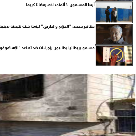
أيها المسلمون لا أتمنى لكم رمضانا كريما
مهاتير محمد: ”الحزام والطريق” ليست خطة هيمنة صينية
مسلمو بريطانيا يطالبون بإجراءات ضد تصاعد ”الإسلاموفوبي