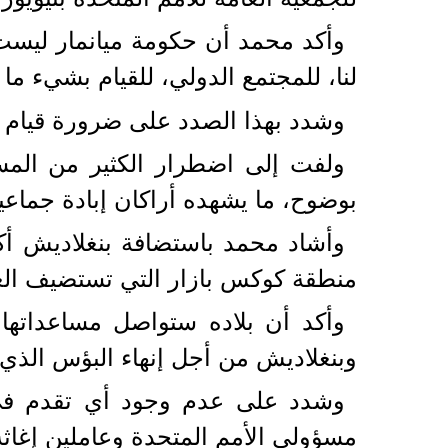
وأكد محمد أن حكومة ميانمار ليست م
لنا، للمجتمع الدولي، للقيام بشيء ما
وشدد بهذا الصدد على ضرورة قيام الأ
ولفت إلى اضطرار الكثير من المس
بوضوح، ما يشهده أراكان إبادة جماعي
منطقة كوكس بازار التي تستضيف العدد 
وأكد أن بلاده ستواصل مساعداتها ل
وبنغلاديش من أجل إنهاء البؤس الذي يع
وشدد على عدم وجود أي تقدم في س
مسؤولي الأمم المتحدة وعاملين إغاث