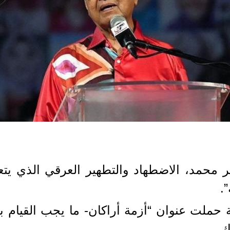
ر محمد، الاضطهاد والتطهير العرقي الذي يت
”.
ك.