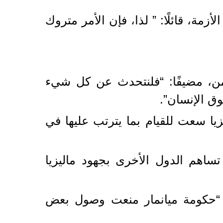
مة، قائلًا: ” لذا، فإن الأمر متروك
من، مضيفًا: “فلنتحدث عن كل شيء
وق الإنسان”.
راكاني، مبينًا أن ماليزيا سعت للقيام بما يترتب عليها في
تساهم الدول الأخرى بجهود ماليزيا
: “حكومة ميانمار منعت وصول بعض