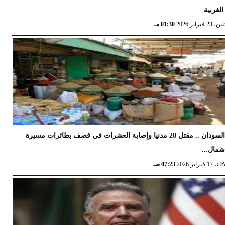
الغربية
 23 فبراير 2026
01:30 مـ
السودان .. مقتل 28 مدنيا وإصابة العشرات في قصف بطائرات مسيرة
مال...
17 فبراير 2026
07:23 صـ