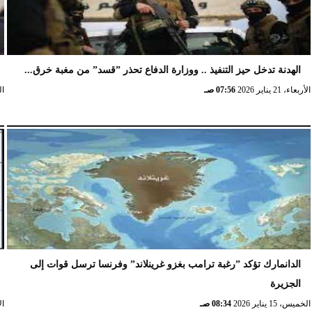
الهدنة تدخل حيز التنفيذ .. ووزارة الدفاع تحذر ”قسد” من مغبة خرق...
الأربعاء، 21 يناير 2026
07:56 صـ
الخ
الدانمارك تؤكد ”رغبة ترامب بغزو غرينلاند” وفرنسا ترسل قوات إلى
الجزيرة
الخميس، 15 يناير 2026
08:34 صـ
الإث