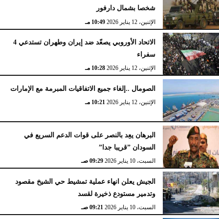
شخصا بشمال دارفور
الإثنين، 12 يناير 2026
10:49 مـ
الاتحاد الأوروبي يصعّد ضد إيران وطهران تستدعي 4
سفراء
الإثنين، 12 يناير 2026
10:28 مـ
الصومال ..إلغاء جميع الاتفاقيات المبرمة مع الإمارات
الإثنين، 12 يناير 2026
10:21 مـ
البرهان يعِد بالنصر على قوات الدعم السريع في
السودان ”قريبا جدا”
السبت، 10 يناير 2026
09:29 صـ
الجيش يعلن انهاء عملية تمشيط حي الشيخ مقصود
وتدمير مستودع ذخيرة لقسد
السبت، 10 يناير 2026
09:21 صـ