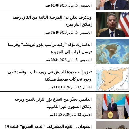
الخميس، 15 يناير 2026
10:08 صـ
ويتكوف يعلن بدء المرحلة الثانية من اتفاق وقف
إطلاق النار بغزة
الخميس، 15 يناير 2026
08:46 صـ
الدانمارك تؤكد ”رغبة ترامب بغزو غرينلاند” وفرنسا
ترسل قوات إلى الجزيرة
الخميس، 15 يناير 2026
08:34 صـ
تعزيزات جديدة للجيش في ريف حلب.. وقسد تنفي
وجود تحركات بمحيط مسكنة
الإثنين، 12 يناير 2026
11:03 مـ
العليمي يحذّر من اتساع بؤر التوتر باليمن ويوجه
بإغلاق السجون غير القانونية
الإثنين، 12 يناير 2026
10:55 مـ
السودان .. القوة المشتركة: ”الدعم السريع” قتلت 19