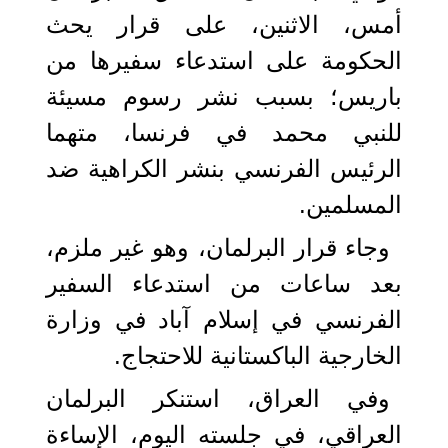
أمس، الاثنين، على قرار يحث
الحكومة على استدعاء سفيرها من
باريس؛ بسبب نشر رسوم مسيئة
للنبي محمد في فرنسا، متهما
الرئيس الفرنسي بنشر الكراهية ضد
المسلمين.
وجاء قرار البرلمان، وهو غير ملزم،
بعد ساعات من استدعاء السفير
الفرنسي في إسلام آباد في وزارة
الخارجية الباكستانية للاحتجاج.
وفي العراق، استنكر البرلمان
العراقي، في جلسته اليوم، الإساءة