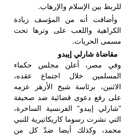
للربط بين الإسلام والإرهاب.
وأضافت أنه من المؤسف زيادة
الكراهية واللعب على وترها تحت
مسمى الحريات.
مقاضاة شارلي إيبدو
وفي مصر، أعلن مجلس حكماء
المسلمين خلال اجتماع عقده،
الاثنين، برئاسة شيخ الأزهر عزمه
على رفع دعوى قضائية ضد صحيفة
"شارلي إيبدو" الفرنسية الساخرة،
التي نشرت رسوما كاريكاتيرية للنبي
محمد، وكذلك أيضا ضدّ كل من