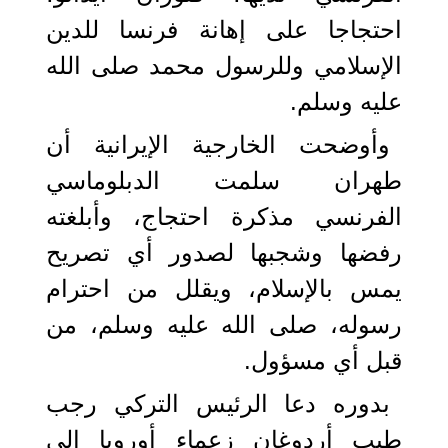
احتجاجا على إهانة فرنسا للدين
الإسلامي وللرسول محمد صلى الله
عليه وسلم.
وأوضحت الخارجية الإيرانية أن
طهران سلمت الدبلوماسي
الفرنسي مذكرة احتجاج، وأبلغته
رفضها وشجبها لصدور أي تصريح
يمس بالإسلام، ويقلل من احترام
رسوله، صلى الله عليه وسلم، من
قبل أي مسؤول.
بدوره دعا الرئيس التركي رجب
طيب أردوغان زعماء أوروبا إلى