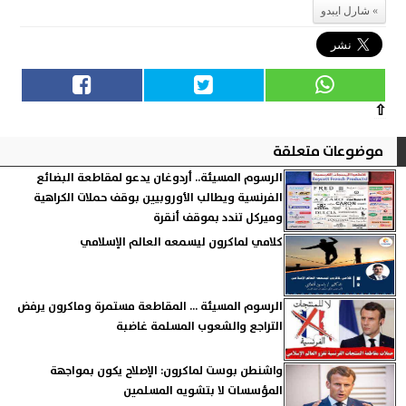
شارل ايبدو
⇧
موضوعات متعلقة
الرسوم المسيئة.. أردوغان يدعو لمقاطعة البضائع
الفرنسية ويطالب الأوروبيين بوقف حملات الكراهية
وميركل تندد بموقف أنقرة
كلامي لماكرون ليسمعه العالم الإسلامي
الرسوم المسيئة ... المقاطعة مستمرة وماكرون يرفض
التراجع والشعوب المسلمة غاضبة
واشنطن بوست لماكرون: الإصلاح يكون بمواجهة
المؤسسات لا بتشويه المسلمين