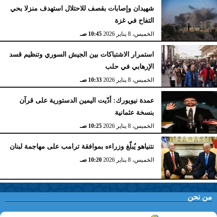
شهيدان وإصابات بقصف للاحتلال استهدف منزلا بحي
التفاح في غزة
الخميس، 8 يناير 2026
10:45 صـ
استمرار الاشتباكات بين الجيش السوري وتنظيم قسد
الإرهابي في حلب
الخميس، 8 يناير 2026
10:33 صـ
عمدة نيويورك: أدّيت اليمين الدستورية على قرآن
بنسخة عثمانية
الخميس، 8 يناير 2026
10:25 صـ
نتنياهو يُبلّغ وزراءه بموافقة ترامب على مهاجمة لبنان
الخميس، 8 يناير 2026
10:20 صـ
من نحن