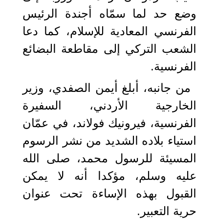
وضع حد لما سمّاه أجندة الرئيس
الفرنسي المعادية للإسلام، كما دعا
الشعب التركي إلى مقاطعة البضائع
الفرنسية.
من جانبه، أبلغ أيمن الصفدي، وزير
الخارجية الأردني، السفيرة
الفرنسية، فيرونيك فولاند، في عمّان
استياء بلاده الشديد من نشر الرسوم
المسيئة للرسول محمد، صلى الله
عليه وسلم، مؤكدا أنه لا يمكن
القبول بهذه الإساءة تحت عنوان
حرية التعبير.