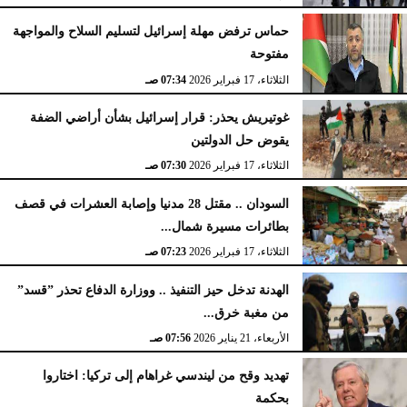
حماس ترفض مهلة إسرائيل لتسليم السلاح والمواجهة
مفتوحة
الثلاثاء، 17 فبراير 2026
07:34 صـ
غوتيريش يحذر: قرار إسرائيل بشأن أراضي الضفة
يقوض حل الدولتين
الثلاثاء، 17 فبراير 2026
07:30 صـ
السودان .. مقتل 28 مدنيا وإصابة العشرات في قصف
بطائرات مسيرة شمال...
الثلاثاء، 17 فبراير 2026
07:23 صـ
الهدنة تدخل حيز التنفيذ .. ووزارة الدفاع تحذر ”قسد”
من مغبة خرق...
الأربعاء، 21 يناير 2026
07:56 صـ
تهديد وقح من ليندسي غراهام إلى تركيا: اختاروا
بحكمة