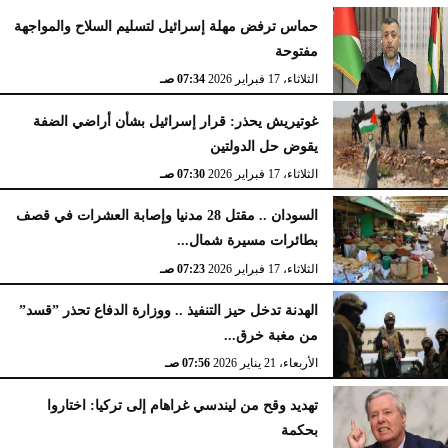
حماس ترفض مهلة إسرائيل لتسليم السلاح والمواجهة
مفتوحة
الثلاثاء، 17 فبراير 2026
07:34 صـ
غوتيريش يحذر: قرار إسرائيل بشأن أراضي الضفة
يقوض حل الدولتين
الثلاثاء، 17 فبراير 2026
07:30 صـ
السودان .. مقتل 28 مدنيا وإصابة العشرات في قصف
بطائرات مسيرة شمال...
الثلاثاء، 17 فبراير 2026
07:23 صـ
الهدنة تدخل حيز التنفيذ .. ووزارة الدفاع تحذر ”قسد”
من مغبة خرق...
الأربعاء، 21 يناير 2026
07:56 صـ
تهديد وقح من ليندسي غراهام إلى تركيا: اختاروا
بحكمة