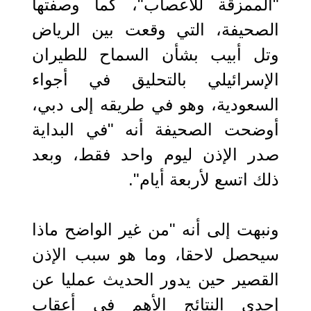
"الممزقة للأعصاب"، كما وصفتها
الصحيفة، التي وقعت بين الرياض
وتل أبيب بشأن السماح للطيران
الإسرائيلي بالتحليق في أجواء
السعودية، وهو في طريقه إلى دبي،
أوضحت الصحيفة أنه "في البداية
صدر الإذن ليوم واحد فقط، وبعد
ذلك اتسع لأربعة أيام".
ونبهت إلى أنه "من غير الواضح ماذا
سيحصل لاحقا، وما هو سبب الإذن
القصير حين يدور الحديث عمليا عن
إحدى النتائج الأهم في أعقاب