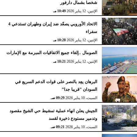
شخصا بشمال دارفور
الإثنين، 12 يناير 2026
10:49 مـ
الاتحاد الأوروبي يصعّد ضد إيران وطهران تستدعي 4
سفراء
الإثنين، 12 يناير 2026
10:28 مـ
الصومال ..إلغاء جميع الاتفاقيات المبرمة مع الإمارات
الإثنين، 12 يناير 2026
10:21 مـ
البرهان يعِد بالنصر على قوات الدعم السريع في
السودان ”قريبا جدا”
السبت، 10 يناير 2026
09:29 صـ
الجيش يعلن انهاء عملية تمشيط حي الشيخ مقصود
وتدمير مستودع ذخيرة لقسد
السبت، 10 يناير 2026
09:21 صـ