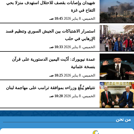
شهيدان وإصابات بقصف للاحتلال استهدف منزلا بحي
التفاح في غزة
الخميس، 8 يناير 2026
10:45 صـ
استمرار الاشتباكات بين الجيش السوري وتنظيم قسد
الإرهابي في حلب
الخميس، 8 يناير 2026
10:33 صـ
عمدة نيويورك: أدّيت اليمين الدستورية على قرآن
بنسخة عثمانية
الخميس، 8 يناير 2026
10:25 صـ
نتنياهو يُبلّغ وزراءه بموافقة ترامب على مهاجمة لبنان
الخميس، 8 يناير 2026
10:20 صـ
من نحن