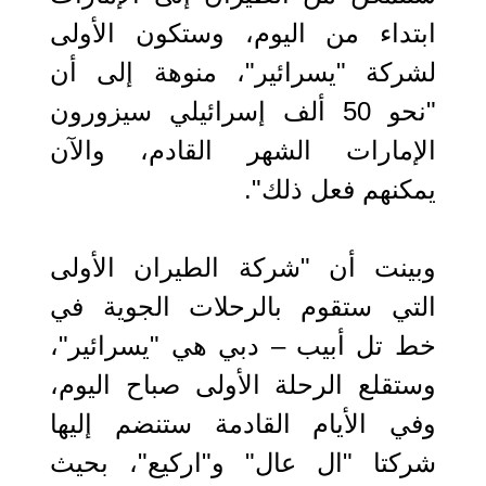
ابتداء من اليوم، وستكون الأولى
لشركة "يسرائير"، منوهة إلى أن
"نحو 50 ألف إسرائيلي سيزورون
الإمارات الشهر القادم، والآن
يمكنهم فعل ذلك".
وبينت أن "شركة الطيران الأولى
التي ستقوم بالرحلات الجوية في
خط تل أبيب – دبي هي "يسرائير"،
وستقلع الرحلة الأولى صباح اليوم،
وفي الأيام القادمة ستنضم إليها
شركتا "ال عال" و"اركيع"، بحيث