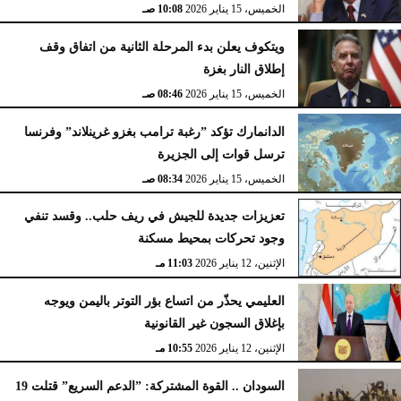
الخميس، 15 يناير 2026
10:08 صـ
ويتكوف يعلن بدء المرحلة الثانية من اتفاق وقف
إطلاق النار بغزة
الخميس، 15 يناير 2026
08:46 صـ
الدانمارك تؤكد ”رغبة ترامب بغزو غرينلاند” وفرنسا
ترسل قوات إلى الجزيرة
الخميس، 15 يناير 2026
08:34 صـ
تعزيزات جديدة للجيش في ريف حلب.. وقسد تنفي
وجود تحركات بمحيط مسكنة
الإثنين، 12 يناير 2026
11:03 مـ
العليمي يحذّر من اتساع بؤر التوتر باليمن ويوجه
بإغلاق السجون غير القانونية
الإثنين، 12 يناير 2026
10:55 مـ
السودان .. القوة المشتركة: ”الدعم السريع” قتلت 19