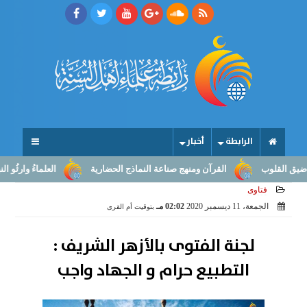
الرابطة
أخبار
القرآن ومنهج صناعة النماذج الحضارية
العلماءُ وارثُو النبوّة: من بلا
فتاوى
الجمعة، 11 ديسمبر 2020
02:02 مـ
بتوقيت أم القرى
لجنة الفتوى بالأزهر الشريف :
التطبيع حرام و الجهاد واجب