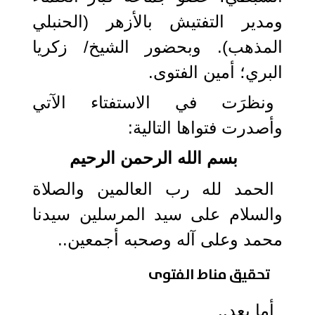
ومدير التفتيش بالأزهر (الحنبلي
المذهب). وبحضور الشيخ/ زكريا
البري؛ أمين الفتوى.
ونظرَت في الاستفتاء الآتي
وأصدرت فتواها التالية:
بسم الله الرحمن الرحيم
الحمد لله رب العالمين والصلاة
والسلام على سيد المرسلين سيدنا
محمد وعلى آله وصحبه أجمعين..
تحقيق مناط الفتوى
أما بعد..