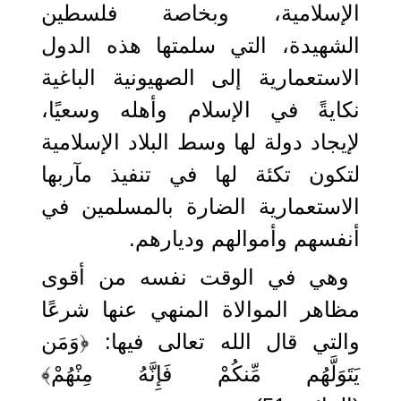
الإسلامية، وبخاصة فلسطين
الشهيدة، التي سلمتها هذه الدول
الاستعمارية إلى الصهيونية الباغية
نكايةً في الإسلام وأهله وسعيًا،
لإيجاد دولة لها وسط البلاد الإسلامية
لتكون تكئة لها في تنفيذ مآربها
الاستعمارية الضارة بالمسلمين في
أنفسهم وأموالهم وديارهم.
وهي في الوقت نفسه من أقوى
مظاهر الموالاة المنهي عنها شرعًا
والتي قال الله تعالى فيها: ﴿وَمَن
يَتَوَلَّهُم مِّنكُمْ فَإِنَّهُ مِنْهُمْ﴾