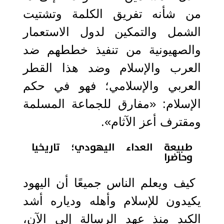
من شأنه تفريق الكلمة وتشتيت
الشمل والتمكين لدول الاستعمار
والصهيونية من تنفيذ خططهم ضد
العرب والإسلام وضد هذا القطر
العربي والإسلامي؛ فهو في حكم
الإسلام: «مفارق للجماعة المسلمة
ومقترف أعز الآثام».
طبيعة العداء اليهودي؛ تاريخيا
وحاضرا
كيف ويعلم الناس جميعًا أن اليهود
يكيدون للإسلام وأهله ودياره أشد
الكيد منذ عهد الرسالة إلى الآن،