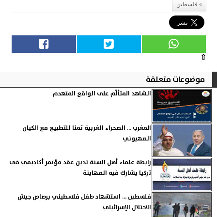
فلسطين
⇧
موضوعات متعلقة
الشاهد المتألّم على الواقع المتهدم
المغرب ... الصحراء الغربية ثمنا للتطبيع مع الكيان
الصهيوني
رابطة علماء أهل السنة تدين عقد مؤتمر أكاديمي في
تركيا يشارك فيه الصهاينة
فلسطين ... استشهاد طفل فلسطيني برصاص جيش
الاحتلال الإسرائيلي