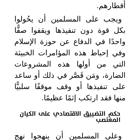
أقطارهم.
ويجب على المسلمين أن يحُولوا
بكل قوة دون تنفيذها ويقفوا صفًّا
واحدًا في الدفاع عن حوزة الإسلام
وفي إحباط هذه المؤامرات الخبيثة
التي من أولها هذه المشروعات
الضارة، ومَن قَصَّر في ذلك أو ساعد
على تنفيذها أو وقف موقفًا سلبيًّا
منها فقد ارتكب إثمًا عظيمًا.
حكم التضييق الاقتصادي على الكيان
المغتصب
وعلى المسلمين أن ينهجوا نهج