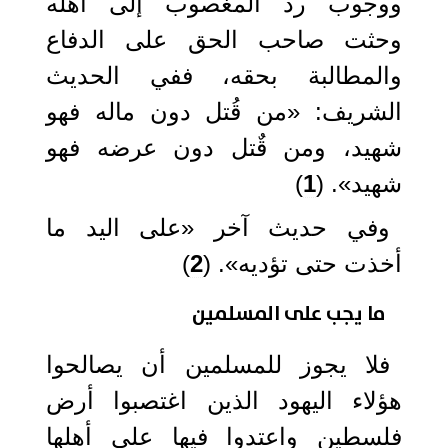
ووجوب رد المغصوب إلى أهله
وحثت صاحب الحق على الدفاع
والمطالبة بحقه، ففي الحديث
الشريف: «من قُتل دون ماله فهو
شهيد، ومن قٌتل دون عرضه فهو
شهيد». (
1
)
وفي حديث آخر «على اليد ما
أخذت حتى تؤديه». (
2
)
ما يجب على المسلمين
فلا يجوز للمسلمين أن يصالحوا
هؤلاء اليهود الذين اغتصبوا أرض
فلسطين واعتدوا فيها على أهلها