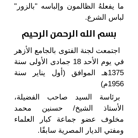
ما يفعلهُ الظالمون وإلباسه "بالزور"
لباس الشرع.
بسم الله الرحمن الرحيم
اجتمعت لجنة الفتوى بالجامع الأزهر
في يوم الأحد 18 جمادى الأولى سنة
1375هـ الموافق (أول يناير سنة
1956م)
برئاسة السيد صاحب الفضيلة،
الأستاذ الشيخ/ حسنين محمد
مخلوف عضو جماعة كبار العلماء
ومفتي الديار المصرية سابقًا.