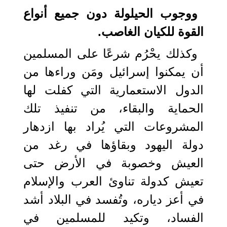
ووجوب الحيلولة دون جميع أنواع
القوة للكيان الغاصب.
وكذلك يحْرُم شرعًا على المسلمين
أن يمكنوا إسرائيل ومَن وراءها من
الدول الاستعمارية التي كفلت لها
الحماية والبقاء، من تنفيذ تلك
المشروعات التي يُراد بها ازدهار
دولة اليهود وبقاؤها في رغد من
العيش وخصوبة في الأرض حتى
تعيش كدولة تناوئ العرب والإسلام
في أعز دياره، وتُفسد في البلاد أشد
الفساد، وتكيد للمسلمين في