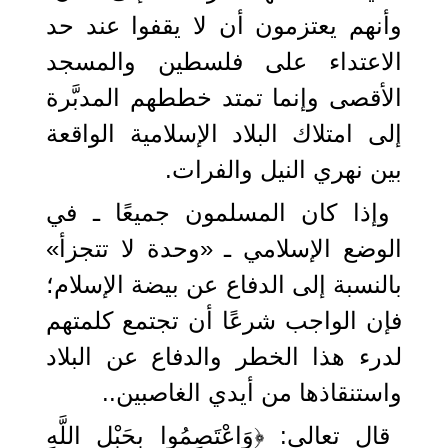
وأنهم يعتزمون أن لا يقفوا عند حد
الاعتداء على فلسطين والمسجد
الأقصى وإنما تمتد خططهم المدبَّرة
إلى امتلاك البلاد الإسلامية الواقعة
بين نهري النيل والفرات.
وإذا كان المسلمون جميعًا ـ في
الوضع الإسلامي ـ «وحدة لا تتجزأ»
بالنسبة إلى الدفاع عن بيضة الإسلام؛
فإن الواجب شرعًا أن تجتمع كلمتهم
لدرء هذا الخطر والدفاع عن البلاد
واستنقاذها من أيدي الغاصبين..
قال تعالى: ﴿وَاعْتَصِمُوا بِحَبْلِ اللَّهِ