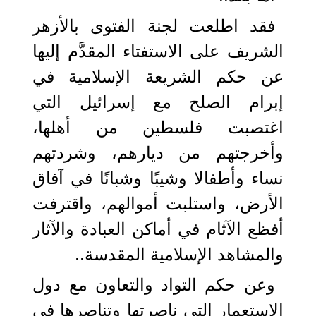
فقد اطلعت لجنة الفتوى بالأزهر
الشريف على الاستفتاء المقدَّم إليها
عن حكم الشريعة الإسلامية في
إبرام الصلح مع إسرائيل التي
اغتصبت فلسطين من أهلها،
وأخرجتهم من ديارهم، وشردتهم
نساء وأطفالا وشيبًا وشبانًا في آفاق
الأرض، واستلبت أموالهم، واقترفت
أفظع الآثام في أماكن العبادة والآثار
والمشاهد الإسلامية المقدسة..
وعن حكم التواد والتعاون مع دول
الاستعمار التي ناصرتها وتناصرها في