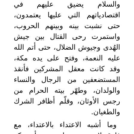
والسلام يضيق عليهم في
اقتصادياتهم التي عليها يعتمدون،
حتى نشبت بينه وبينهم الحروب،
واستمرت رحى القتال بين جيش
الهُدى وجيوش الضلال، حتى أتم الله
عليه النعمة، وفتح على يده مكة،
وقد كانت معقل المشركين فأنقذ
المستضعفين من الرجال والنساء
والولدان، وطهّر بيته الحرام من
رجس الأوثان، وقلّم أظافر الشرك
والطغيان.
وما أشبه الاعتداء بالاعتداء، مع