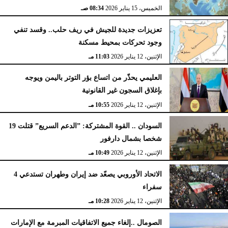
الخميس، 15 يناير 2026
08:34 صـ
تعزيزات جديدة للجيش في ريف حلب.. وقسد تنفي
وجود تحركات بمحيط مسكنة
الإثنين، 12 يناير 2026
11:03 مـ
العليمي يحذّر من اتساع بؤر التوتر باليمن ويوجه
بإغلاق السجون غير القانونية
الإثنين، 12 يناير 2026
10:55 مـ
السودان .. القوة المشتركة: ”الدعم السريع” قتلت 19
شخصا بشمال دارفور
الإثنين، 12 يناير 2026
10:49 مـ
الاتحاد الأوروبي يصعّد ضد إيران وطهران تستدعي 4
سفراء
الإثنين، 12 يناير 2026
10:28 مـ
الصومال ..إلغاء جميع الاتفاقيات المبرمة مع الإمارات