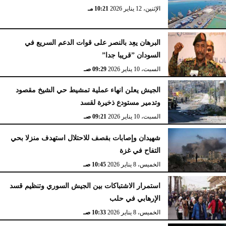
الإثنين، 12 يناير 2026
10:21 مـ
البرهان يعِد بالنصر على قوات الدعم السريع في
السودان ”قريبا جدا”
السبت، 10 يناير 2026
09:29 صـ
الجيش يعلن انهاء عملية تمشيط حي الشيخ مقصود
وتدمير مستودع ذخيرة لقسد
السبت، 10 يناير 2026
09:21 صـ
شهيدان وإصابات بقصف للاحتلال استهدف منزلا بحي
التفاح في غزة
الخميس، 8 يناير 2026
10:45 صـ
استمرار الاشتباكات بين الجيش السوري وتنظيم قسد
الإرهابي في حلب
الخميس، 8 يناير 2026
10:33 صـ