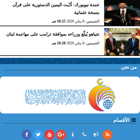
عمدة نيويورك: أدّيت اليمين الدستورية على قرآن
بنسخة عثمانية
الخميس، 8 يناير 2026
10:25 صـ
نتنياهو يُبلّغ وزراءه بموافقة ترامب على مهاجمة لبنان
الخميس، 8 يناير 2026
10:20 صـ
من نحن
الأقسام