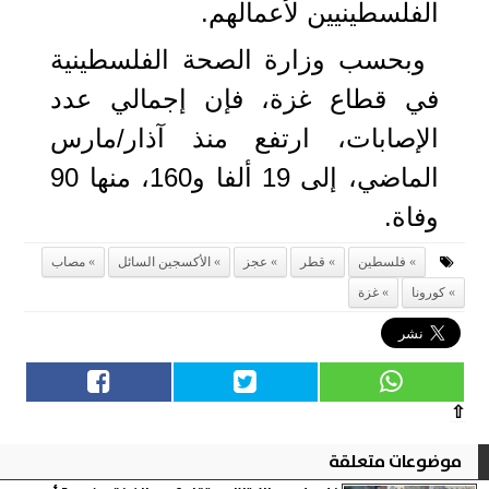
الفلسطينيين لأعمالهم.
وبحسب وزارة الصحة الفلسطينية
في قطاع غزة، فإن إجمالي عدد
الإصابات، ارتفع منذ آذار/مارس
الماضي، إلى 19 ألفا و160، منها 90
وفاة.
فلسطين
قطر
عجز
الأكسجين السائل
مصاب
كورونا
غزة
⇧
موضوعات متعلقة