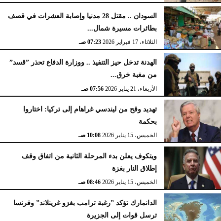
السودان .. مقتل 28 مدنيا وإصابة العشرات في قصف
بطائرات مسيرة شمال...
الثلاثاء، 17 فبراير 2026
07:23 صـ
الهدنة تدخل حيز التنفيذ .. ووزارة الدفاع تحذر ”قسد”
من مغبة خرق...
الأربعاء، 21 يناير 2026
07:56 صـ
تهديد وقح من ليندسي غراهام إلى تركيا: اختاروا
بحكمة
الخميس، 15 يناير 2026
10:08 صـ
ويتكوف يعلن بدء المرحلة الثانية من اتفاق وقف
إطلاق النار بغزة
الخميس، 15 يناير 2026
08:46 صـ
الدانمارك تؤكد ”رغبة ترامب بغزو غرينلاند” وفرنسا
ترسل قوات إلى الجزيرة