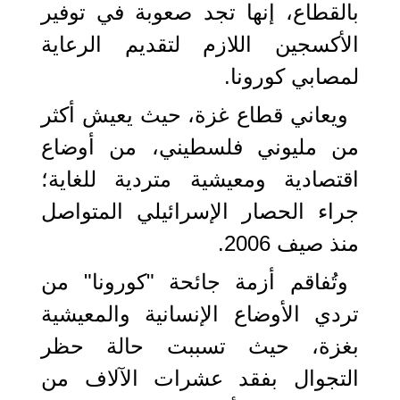
بالقطاع، إنها تجد صعوبة في توفير
الأكسجين اللازم لتقديم الرعاية
لمصابي كورونا.
ويعاني قطاع غزة، حيث يعيش أكثر
من مليوني فلسطيني، من أوضاع
اقتصادية ومعيشية متردية للغاية؛
جراء الحصار الإسرائيلي المتواصل
منذ صيف 2006.
وتُفاقم أزمة جائحة "كورونا" من
تردي الأوضاع الإنسانية والمعيشية
بغزة، حيث تسببت حالة حظر
التجوال بفقد عشرات الآلاف من