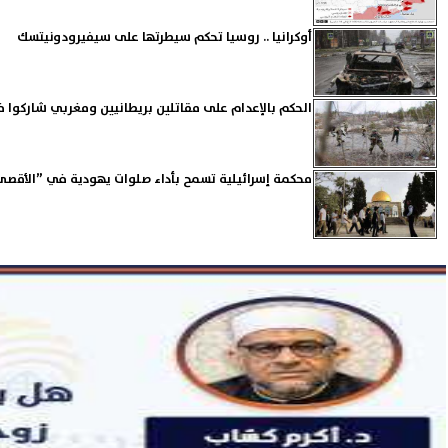
أوكرانيا .. روسيا تحكم سيطرتها على سيفيرودونيتسك
الحكم بالإعدام على مقاتلين بريطانيين ومغربي شاركوا في
محكمة إسرائيلية تسمح بأداء صلوات يهودية في ”الأقصى