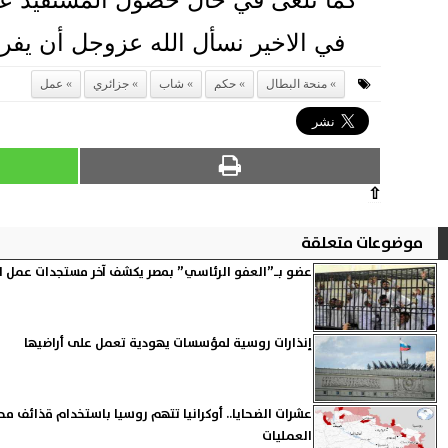
في الاخير نسأل الله عزوجل أن يفر
منحة البطال
حكم
شاب
جزائري
عمل
⇧
موضوعات متعلقة
عضو بـ”العفو الرئاسي” بمصر يكشف آخر مستجدات عمل ا
إنذارات روسية لمؤسسات يهودية تعمل على أراضيها
عشرات الضحايا.. أوكرانيا تتهم روسيا باستخدام قذائف م
العمليات