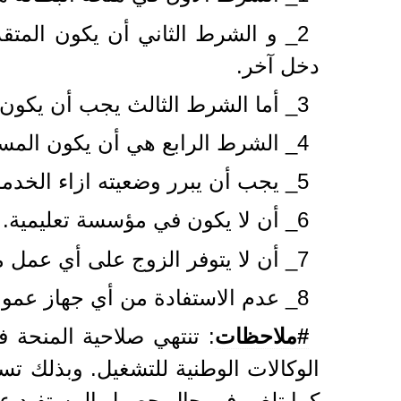
2_ و الشرط الثاني أن يكون المت
دخل آخر.
3_ أما الشرط الثالث يجب أن يكون عمر المتقدم ما بين 19 و 40 سنة وتكون الأولوية في هذه الحالة للأكبر سنا.
4_ الشرط الرابع هي أن يكون المستفيد مسجلا في الوكالة الوطنية للتشغيل، .anem.dz ar. لأول مرة
5_ يجب أن يبرر وضعيته ازاء الخدمة الوطنية.
6_ أن لا يكون في مؤسسة تعليمية.
7_ أن لا يتوفر الزوج على أي عمل مهما كانت طبيعته.
8_ عدم الاستفادة من أي جهاز عمومي آخر. كأخذ قروض إنشاء المؤسسات المصغرة
#ملاحظات
: تنتهي صلاحية المنحة
الوكالات الوطنية للتشغيل. وبذلك ت
كما تلغى في حال حصول المستفيد عل