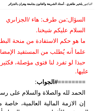
الدكتور
بلخير طاهري - أستاد الشريعة والقانون بجامعة وهران بالجزائر
2022-08-01 16:28:19
السؤال:من طرف: هاء /الجزاىري
السلام عليكم شيخنا.
ما هو حكم الاستفادة من منحة البط
علما أنه يُطلب من المستفيد الإمض
حبذا لو تفرد لنا فتوى مؤصلة، فكث
عليها.
========
#الجواب
:
الحمد لله والصلاة والسلام على رسو
إن الازمة المالية العالمية، خاصة