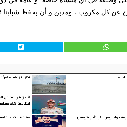
ج عن كل مكروب ، ومدين و أن يحفظ شبابنا ف
للجنة
إنذارات روسية لمؤس
نائب رئيس مجلس السيا
النظامية لأداء مهامه
حرمة دوليا وموسكو تأمر بتوسيع
استشهاد شاب فلسطين