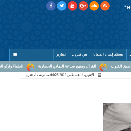
هـ
معهد إعداد الدعاة
من نحن
تقارير
القرآن ومنهج صناعة النماذج الحضارية
العلماءُ وارثُو النبوّة: من بلا
الإثنين، 1 أغسطس 2022
04:28 مـ
بتوقيت أم القرى