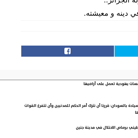
ي دينه و معيشته.
سات يهودية تعمل على أراضيها
دة بالسودان: قررنا أن نترك أمر الحكم للمدنيين وأن تتفرغ القوات
ا
ي برصاص الاحتلال في مدينة جنين