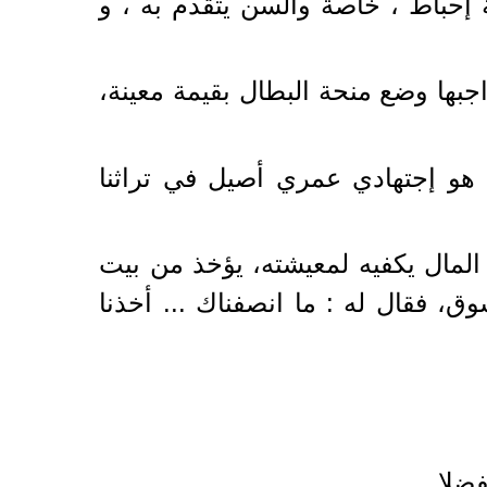
 إحباط ، خاصة والسن يتقدم به ، و
بها وضع منحة البطال بقيمة معينة،
 هو إجتهادي عمري أصيل في تراثنا
لمال يكفيه لمعيشته، يؤخذ من بيت
 فقال له : ما انصفناك ... أخذنا
ضلا.