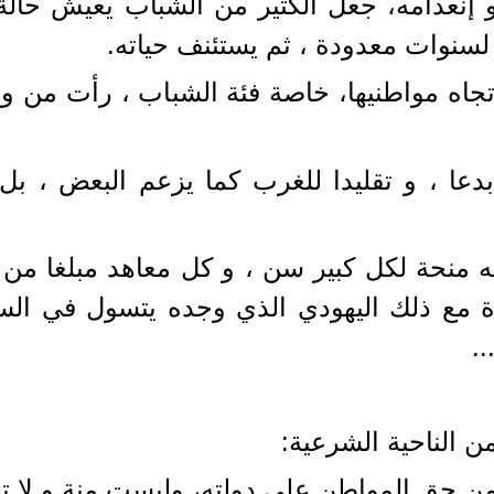
 إنعدامه، جعل الكثير من الشباب يعيش حالة
لسنوات معدودة ، ثم يستئنف حياته.
جاه مواطنيها، خاصة فئة الشباب ، رأت من واج
دعا ، و تقليدا للغرب كما يزعم البعض ، بل
منحة لكل كبير سن ، و كل معاهد مبلغا من ا
ع ذلك اليهودي الذي وجده يتسول في السوق،
.
ن الناحية الشرعية:
 من حق المواطن على دولته، وليست منة و لا تف