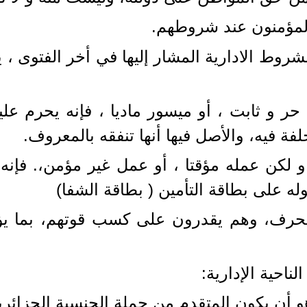
 المؤمنون عند شروطهم.
ط الادارية المشار إليها في أخر الفتوى ، يعد 
ر و ثابت ، أو ميسور ماديا ، فإنه يحرم عليه
ة فيه، والأصل فيها أنها تنفقه بالمعروف.
و لكن عمله مؤقتا ، أو عمل غير مؤمن،. فإن
وله على بطاقة التأمين ( بطاقة الشفا)
لحرف، وهم يقدرون على كسب قوتهم، بما يؤم
ناحية الإدارية: