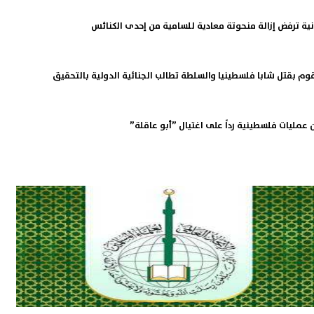
نية ترفض إزالة منحوتة معادية للسامية من إحدى الكنائس
يقوم بقتل شابا فلسطينيا والسلطة تطالب الجنائية الدولية بالتحقيق
 عمليات فلسطينية رداً على اغتيال ”أبو عاقلة”