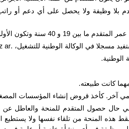
قدم بلا وظيفة ولا يحصل على أي دعم أو را
 في حال حصول المتقدم للمنحة والعاطل ع
سقط هذه المنحة من تلقاء نفسها ولا يستطيع ا
ى وظيفة في أي منشأة خاصة أو عامة في دولة 