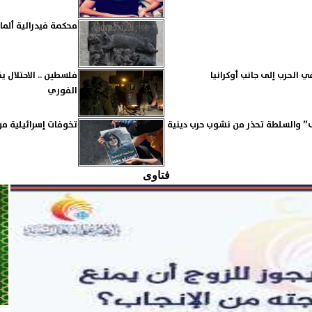
محكمة فيدرالية ألما
 الحرب إلى جانب أوكرانيا
فلسطين .. الاحتلال 
الفوري
” والسلطة تحذر من نشوب حرب دينية
تخوفات إسرائيلية من
فتاوى