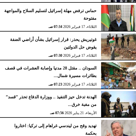
حماس ترفض مهلة إسرائيل لتسليم السلاح والمواجهة
مفتوحة
الثلاثاء، 17 فبراير 2026
07:34 صـ
غوتيريش يحذر: قرار إسرائيل بشأن أراضي الضفة
يقوض حل الدولتين
الثلاثاء، 17 فبراير 2026
07:30 صـ
السودان .. مقتل 28 مدنيا وإصابة العشرات في قصف
بطائرات مسيرة شمال...
الثلاثاء، 17 فبراير 2026
07:23 صـ
الهدنة تدخل حيز التنفيذ .. ووزارة الدفاع تحذر ”قسد”
من مغبة خرق...
الأربعاء، 21 يناير 2026
07:56 صـ
تهديد وقح من ليندسي غراهام إلى تركيا: اختاروا
بحكمة