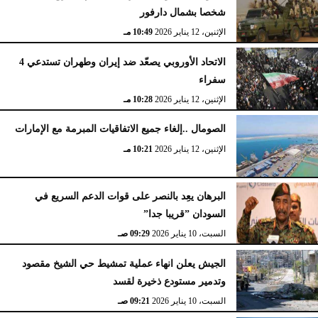
شخصا بشمال دارفور
الإثنين، 12 يناير 2026
10:49 مـ
الاتحاد الأوروبي يصعّد ضد إيران وطهران تستدعي 4
سفراء
الإثنين، 12 يناير 2026
10:28 مـ
الصومال ..إلغاء جميع الاتفاقيات المبرمة مع الإمارات
الإثنين، 12 يناير 2026
10:21 مـ
البرهان يعِد بالنصر على قوات الدعم السريع في
السودان ”قريبا جدا”
السبت، 10 يناير 2026
09:29 صـ
الجيش يعلن انهاء عملية تمشيط حي الشيخ مقصود
وتدمير مستودع ذخيرة لقسد
السبت، 10 يناير 2026
09:21 صـ