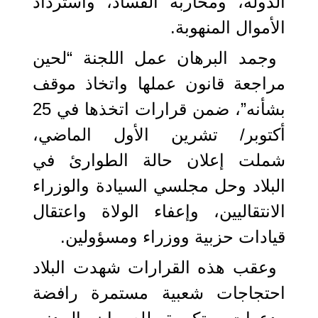
الدولة، ومحاربة الفساد، واسترداد
الأموال المنهوبة.
وجمد البرهان عمل اللجنة “لحين
مراجعة قانون عملها واتخاذ موقف
بشأنه”، ضمن قرارات اتخذها في 25
أكتوبر/ تشرين الأول الماضي،
شملت إعلان حالة الطوارئ في
البلاد وحل مجلسي السيادة والوزراء
الانتقاليين، وإعفاء الولاة واعتقال
قيادات حزبية ووزراء ومسؤولين.
وعقب هذه القرارات شهدت البلاد
احتجاجات شعبية مستمرة رافضة