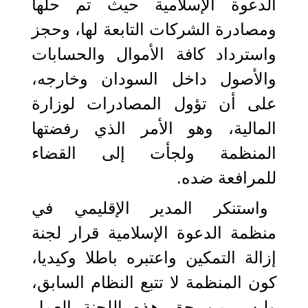
الدعوة الإسلامية حيث تم حلها
ومصادرة الشركات التابعة لها، وحجز
واسترداد كافة الأموال والحسابات
والأصول داخل السودان وخارجه،
على أن تؤول المصادرات لوزارة
المالية، وهو الأمر الذي رفضتها
المنظمة ولجأت إلى القضاء
للمرافعة ضده.
واستنكر المدير الإقليمي في
منظمة الدعوة الإسلامية قرار لجنة
إزالة التمكين واعتبره باطلا وكيديا،
كون المنظمة لا تتبع النظام السابق،
وليس من حق هذه اللجنة العمل