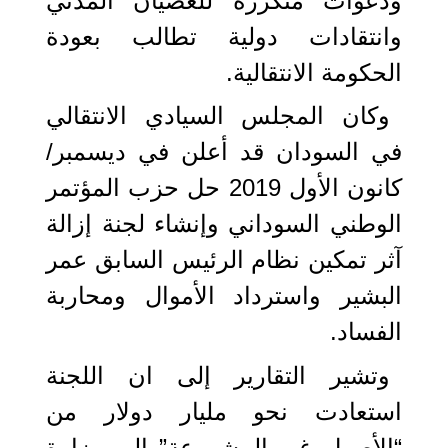
ودعوات متكررة للعصيان المدني
وانتقادات دولية تطالب بعودة
الحكومة الانتقالية.
وكان المجلس السيادي الانتقالي
في السودان قد أعلن في ديسمبر/
كانون الأول 2019 حل حزب المؤتمر
الوطني السوداني وإنشاء لجنة إزالة
آثر تمكين نظام الرئيس السابق عمر
البشير واسترداد الأموال ومحاربة
الفساد.
وتشير التقارير إلى ان اللجنة
استعادت نحو مليار دولار من
“الأصول غير المشروعة” إلى وزارة