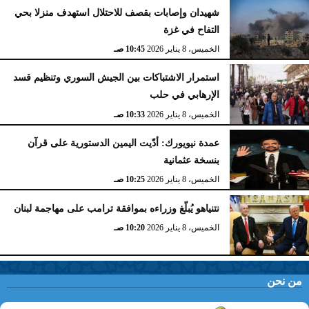
شهيدان وإصابات بقصف للاحتلال استهدف منزلا بحي
التفاح في غزة
الخميس، 8 يناير 2026
10:45 صـ
استمرار الاشتباكات بين الجيش السوري وتنظيم قسد
الإرهابي في حلب
الخميس، 8 يناير 2026
10:33 صـ
عمدة نيويورك: أدّيت اليمين الدستورية على قرآن
بنسخة عثمانية
الخميس، 8 يناير 2026
10:25 صـ
نتنياهو يُبلّغ وزراءه بموافقة ترامب على مهاجمة لبنان
الخميس، 8 يناير 2026
10:20 صـ
من نحن