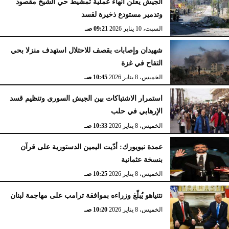
الجيش يعلن انهاء عملية تمشيط حي الشيخ مقصود
وتدمير مستودع ذخيرة لقسد
السبت، 10 يناير 2026
09:21 صـ
شهيدان وإصابات بقصف للاحتلال استهدف منزلا بحي
التفاح في غزة
الخميس، 8 يناير 2026
10:45 صـ
استمرار الاشتباكات بين الجيش السوري وتنظيم قسد
الإرهابي في حلب
الخميس، 8 يناير 2026
10:33 صـ
عمدة نيويورك: أدّيت اليمين الدستورية على قرآن
بنسخة عثمانية
الخميس، 8 يناير 2026
10:25 صـ
نتنياهو يُبلّغ وزراءه بموافقة ترامب على مهاجمة لبنان
الخميس، 8 يناير 2026
10:20 صـ