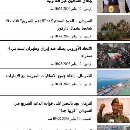
بإغلاق السجون غير القانونية
الإثنين، 12 يناير 2026
10:55 مـ
السودان .. القوة المشتركة: ”الدعم السريع” قتلت 19
شخصا بشمال دارفور
الإثنين، 12 يناير 2026
10:49 مـ
الاتحاد الأوروبي يصعّد ضد إيران وطهران تستدعي 4
سفراء
الإثنين، 12 يناير 2026
10:28 مـ
الصومال ..إلغاء جميع الاتفاقيات المبرمة مع الإمارات
الإثنين، 12 يناير 2026
10:21 مـ
البرهان يعِد بالنصر على قوات الدعم السريع في
السودان ”قريبا جدا”
السبت، 10 يناير 2026
09:29 صـ