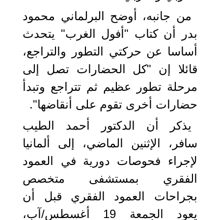
من جانبه، أوضح البرلماني محمود
بدر أن كتاب "أفول الغرب" يتحدث
أساسا عن حركتي التطور والتراجع،
قائلا إن "كل الحضارات تصل إلى
مرحلة تطور عظيم ثم تتراجع وتبدأ
حضارات أخرى تقوم على أنقاضها".
يذكر أن الدكتور أحمد الطيب
سافر، الإثنين الماضي، إلى ألمانيا
لإجراء فحوصات دورية في العمود
الفقري بمستشفى متخصص
بجراحات العمود الفقري قبل أن
يعود الجمعة 19 أغسطس/آب،