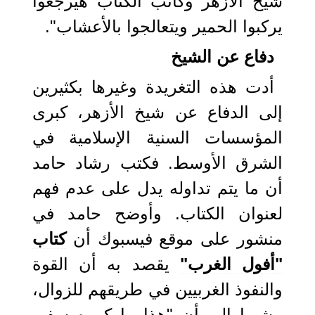
شيخ الأزهر وكاتب الكتاب هيرجعوا
يركبوا الحمير ويتعالجوا بالأعشاب".
دفاع عن الشيخ
أدت هذه التغريدة وغيرها بكثيرين
إلى الدفاع عن شيخ الأزهر، كبرى
المؤسسات السنية الإسلامية في
الشرق الأوسط. فكتب رشاد حامد
أن ما يتم تداوله يدل على عدم فهم
لعنوان الكتاب. وأوضح حامد في
منشور على موقع فيسبوك أن
كتاب
"أفول الغرب"
يقصد به أن القوة
والنفوذ الغربيين في طريقهم للزوال،
مشيرا إلى أن "هذا ما كرره سفير