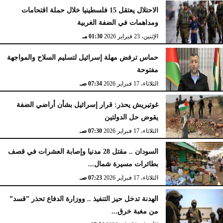
الاحتلال يعتقل 15 فلسطينيا خلال حملة اقتحامات
ومداهمات في الضفة الغربية
الإثنين، 23 فبراير 2026
02:15 مـ
الإثنين، 23 فبراير 2026
01:30 مـ
حماس ترفض مهلة إسرائيل لتسليم السلاح والمواجهة
مفتوحة
الثلاثاء، 17 فبراير 2026
07:34 صـ
غوتيريش يحذر: قرار إسرائيل بشأن أراضي الضفة
يقوض حل الدولتين
الثلاثاء، 17 فبراير 2026
07:30 صـ
السودان .. مقتل 28 مدنيا وإصابة العشرات في قصف
بطائرات مسيرة شمال...
الثلاثاء، 17 فبراير 2026
07:23 صـ
الهدنة تدخل حيز التنفيذ .. ووزارة الدفاع تحذر ”قسد”
من مغبة خرق...