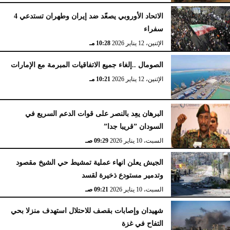
الاتحاد الأوروبي يصعّد ضد إيران وطهران تستدعي 4
سفراء
الإثنين، 12 يناير 2026
10:28 مـ
الصومال ..إلغاء جميع الاتفاقيات المبرمة مع الإمارات
الإثنين، 12 يناير 2026
10:21 مـ
البرهان يعِد بالنصر على قوات الدعم السريع في
السودان ”قريبا جدا”
السبت، 10 يناير 2026
09:29 صـ
الجيش يعلن انهاء عملية تمشيط حي الشيخ مقصود
وتدمير مستودع ذخيرة لقسد
السبت، 10 يناير 2026
09:21 صـ
شهيدان وإصابات بقصف للاحتلال استهدف منزلا بحي
التفاح في غزة