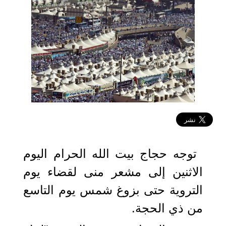
2023-06-26 11:43:13
توجه حجاج بيت الله الحرام اليوم
الاثنين إلى مشعر منى لقضاء يوم
التروية حتى بزوغ شمس يوم التاسع
من ذي الحجة.