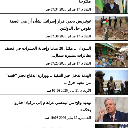
مفتوحة
الثلاثاء، 17 فبراير 2026
07:34 صـ
غوتيريش يحذر: قرار إسرائيل بشأن أراضي الضفة
يقوض حل الدولتين
الثلاثاء، 17 فبراير 2026
07:30 صـ
السودان .. مقتل 28 مدنيا وإصابة العشرات في قصف
بطائرات مسيرة شمال...
الثلاثاء، 17 فبراير 2026
07:23 صـ
الهدنة تدخل حيز التنفيذ .. ووزارة الدفاع تحذر ”قسد”
من مغبة خرق...
الأربعاء، 21 يناير 2026
07:56 صـ
تهديد وقح من ليندسي غراهام إلى تركيا: اختاروا
بحكمة
الخميس، 15 يناير 2026
10:08 صـ