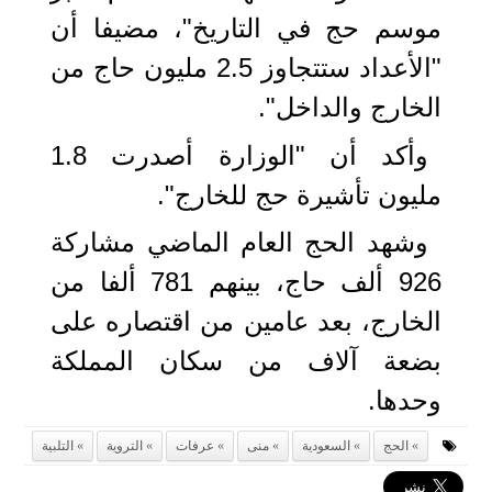
موسم حج في التاريخ"، مضيفا أن
"الأعداد ستتجاوز 2.5 مليون حاج من
الخارج والداخل".
وأكد أن "الوزارة أصدرت 1.8
مليون تأشيرة حج للخارج".
وشهد الحج العام الماضي مشاركة
926 ألف حاج، بينهم 781 ألفا من
الخارج، بعد عامين من اقتصاره على
بضعة آلاف من سكان المملكة
وحدها.
الحج
السعودية
منى
عرفات
التروية
التلبية