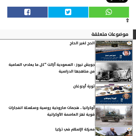
⇧
موضوعات متعلقة
الحج لغير الحاج
جويش نيوز : السعودية أزالت “كل ما يعادي السامية
من مناهجها الدراسية
ثورة أردوغان
أوكرانيا .. هجمات صاروخية روسية وسلسلة انفجارات
قوية تهز العاصمة الأوكرانية
معركة الإسلام في تركيا