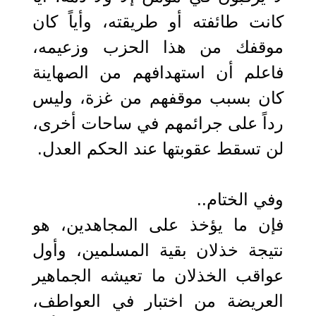
كانت طائفته أو طريقته، وأياً كان
موقفك من هذا الحزب وزعيمه،
فاعلم أن استهدافهم من الصهاينة
كان بسبب موقفهم من غزة، وليس
رداً على جرائمهم في ساحات أخرى،
لن تسقط عقوبتها عند الحكم العدل.
وفي الختام..
فإن ما يؤخذ على المجاهدين، هو
نتيجة خذلان بقية المسلمين، وأول
عواقب الخذلان ما تعيشه الجماهير
العريضة من اختبار في العواطف،