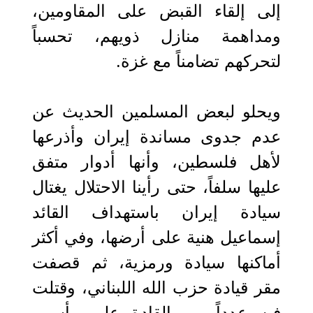
إلى إلقاء القبض على المقاومين،
ومداهمة منازل ذويهم، تحسباً
لتحركهم تضامناً مع غزة.
ويحلو لبعض المسلمين الحديث عن
عدم جدوى مساندة إيران وأذرعها
لأهل فلسطين، وأنها أدوار متفق
عليها سلفاً، حتى رأينا الاحتلال يغتال
سيادة إيران باستهداف القائد
إسماعيل هنية على أرضها، وفي أكثر
أماكنها سيادة ورمزية، ثم قصفت
مقر قيادة حزب الله اللبناني، وقتلت
فيه عدداً من القادة على رأسهم