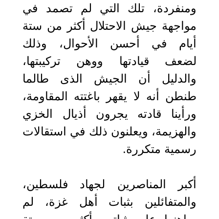
ومنفردة، تلك التي لم تصمد في
مواجهة جيش الاحتلال أكثر من ستة
أيام في أحسن الأحوال، وذلك
لضعف قيادتها ووهن تركيبتها،
والدليل أن الجيش الذى طالما
طنطن أنه لا يقهر باغتته المقاومة،
ورأينا قادته يجرون أذيال الخزي
والهزيمة، ويعلنون ذلك في استقالات
رسمية متكررة.
أكبر المناصرين لجهاد فلسطين،
والمتفائلين بثبات أهل غزة، لم