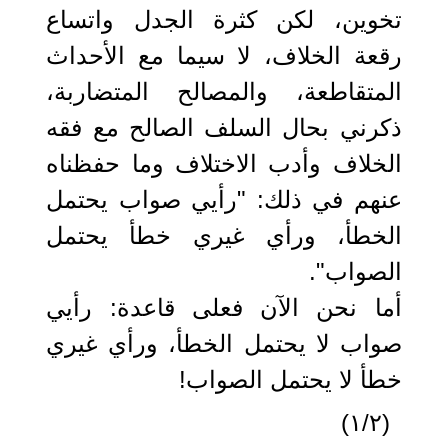
تخوين، لكن كثرة الجدل واتساع
رقعة الخلاف، لا سيما مع الأحداث
المتقاطعة، والمصالح المتضاربة،
ذكرني بحال السلف الصالح مع فقه
الخلاف وأدب الاختلاف وما حفظناه
عنهم في ذلك: "رأيي صواب يحتمل
الخطأ، ورأي غيري خطأ يحتمل
الصواب".
أما نحن الآن فعلى قاعدة: رأيي
صواب لا يحتمل الخطأ، ورأي غيري
خطأ لا يحتمل الصواب!
(١/٢)