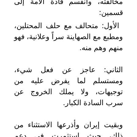
مخالفته، وانقسم قادة الأمة إلى
قسمين:
الأول: متحالف مع حلف المحتلين،
ومطبع مع الصهاينة سراً وعلانية، فهو
منهم وهم منه.
الثاني: عاجز عن فعل شيء،
ومستسلم لما يفرض عليه من
توجيهات، ولا يملك الخروج عن
سرب السادة الكبار.
وبقيت إيران وأذرعها الاستثناء من
ذلك، حيث استثمرت في دعم