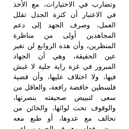
وتضارب في الاختيارات، مع الأخذ
في الاعتبار أن كثرة الجدل تقلل
العمل، وصرف الجهد إلى دعم
المجاهدين أولى من مناظرة
المنظرين، وأن هذه الزوابع لن تغير
عين الحقيقة، وهي أن الجهاد
المبرور في غزة راية جلية لا غبش
فيها، ولا اختلاف عليها، وأن قضية
فلسطين خافضة رافعة، والعاقل من
سعى لتبييض صحيفته بنصرتها،
والوقوف تحت لوائها، والخائن من
تحالف مع عدوها، أو طبع معه
ورضي فعله، وهم في الجرم سواء.