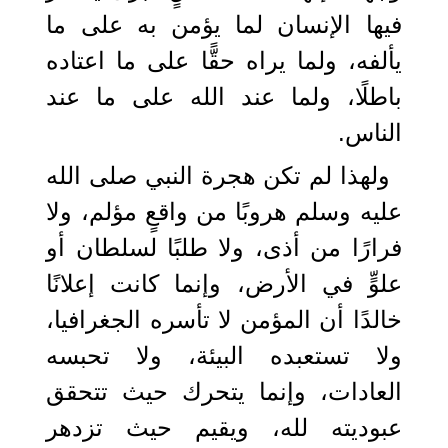
فيها الإنسان لما يؤمن به على ما
يألفه، ولما يراه حقًّا على ما اعتاده
باطلًا، ولما عند الله على ما عند
الناس.
ولهذا لم تكن هجرة النبي صلى الله
عليه وسلم هروبًا من واقعٍ مؤلم، ولا
فرارًا من أذى، ولا طلبًا لسلطان أو
علوٍّ في الأرض، وإنما كانت إعلانًا
خالدًا أن المؤمن لا تأسره الجغرافيا،
ولا تستعبده البيئة، ولا تحبسه
العادات، وإنما يتحرك حيث تتحقق
عبوديته لله، ويقيم حيث تزدهر