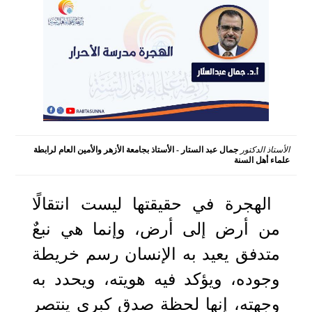
الأستاذ الدكتور
جمال عبد الستار - الأستاذ بجامعة الأزهر والأمين العام لرابطة
علماء أهل السنة
2026-06-16 10:22:36
الهجرة في حقيقتها ليست انتقالًا
من أرض إلى أرض، وإنما هي نبعٌ
متدفق يعيد به الإنسان رسم خريطة
وجوده، ويؤكد فيه هويته، ويحدد به
وجهته، إنها لحظة صدقٍ كبرى ينتصر