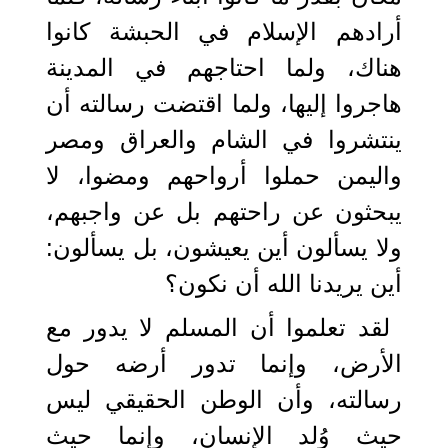
أرادهم الإسلام في الحبشة كانوا
هناك، ولما احتاجهم في المدينة
هاجروا إليها، ولما اقتضت رسالته أن
ينتشروا في الشام والعراق ومصر
واليمن حملوا أرواحهم ومضوا، لا
يبحثون عن راحتهم بل عن واجبهم،
ولا يسألون أين يعيشون، بل يسألون:
أين يريدنا الله أن نكون؟
لقد تعلموا أن المسلم لا يدور مع
الأرض، وإنما تدور أرضه حول
رسالته، وأن الوطن الحقيقي ليس
حيث وُلد الإنسان، وإنما حيث