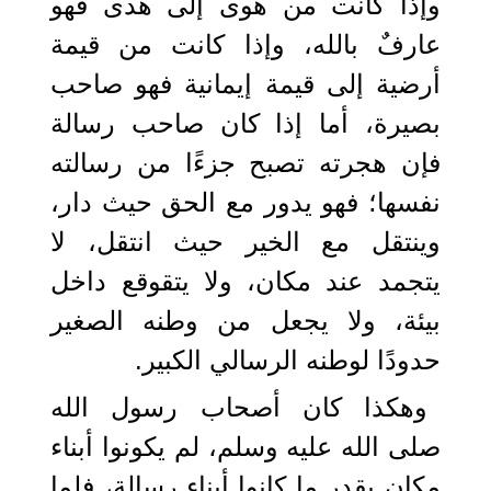
وإذا كانت من هوى إلى هدى فهو
عارفٌ بالله، وإذا كانت من قيمة
أرضية إلى قيمة إيمانية فهو صاحب
بصيرة، أما إذا كان صاحب رسالة
فإن هجرته تصبح جزءًا من رسالته
نفسها؛ فهو يدور مع الحق حيث دار،
وينتقل مع الخير حيث انتقل، لا
يتجمد عند مكان، ولا يتقوقع داخل
بيئة، ولا يجعل من وطنه الصغير
حدودًا لوطنه الرسالي الكبير.
وهكذا كان أصحاب رسول الله
صلى الله عليه وسلم، لم يكونوا أبناء
مكان بقدر ما كانوا أبناء رسالة، فلما