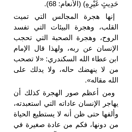
حَدِيثٍ غَيْرِهِ) (الأنعام: 68).
إنها هجرة المجالس التي تميت
القلب، وهجرة البيئات التي تفسد
الروح، وهجرة الصحبة التي تحجب
الإنسان عن ربه، ولهذا قال الإمام
ابن عطاء الله السكندري: «لا تصحب
من لا ينهضك حاله، ولا يدلك على
الله مقاله».
ومن أعظم صور الهجرة كذلك أن
يهاجر الإنسان عاداته التي استعبدته،
وألفها حتى ظن أنه لا يستطيع الحياة
من دونها، فكم من عادة صغيرة في