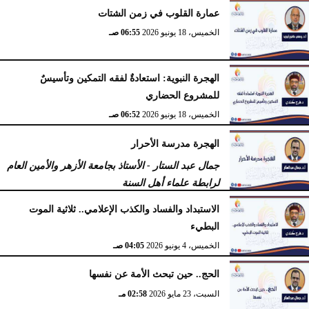
عمارة القلوب في زمن الشتات
الخميس، 18 يونيو 2026
06:55 صـ
الهجرة النبوية: استعادةٌ لفقه التمكين وتأسيسٌ
للمشروع الحضاري
الخميس، 18 يونيو 2026
06:52 صـ
الهجرة مدرسة الأحرار
جمال عبد الستار - الأستاذ بجامعة الأزهر والأمين العام
لرابطة علماء أهل السنة
الثلاثاء، 16 يونيو 2026
10:22 صـ
الاستبداد والفساد والكذب الإعلامي.. ثلاثية الموت
البطيء
الخميس، 4 يونيو 2026
04:05 صـ
الحج.. حين تبحث الأمة عن نفسها
السبت، 23 مايو 2026
02:58 مـ