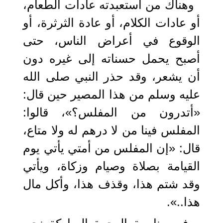
وهناك من استعبدته عادات الطعام،
أو عادات الكلام، أو عادة الثرثرة، أو
الوقوع في أعراض الناس، حتى
أصبح يحمل حسناته إلى غيره دون
أن يشعر، وقد حذر النبي صلى الله
عليه وسلم من هذا المصير حين قال:
«أتدرون من المفلس؟»، قالوا:
المفلس فينا من لا درهم له ولا متاع،
قال: «إن المفلس من أمتي يأتي يوم
القيامة بصلاة وصيام وزكاة، ويأتي
وقد شتم هذا، وقذف هذا، وأكل مال
هذا..».