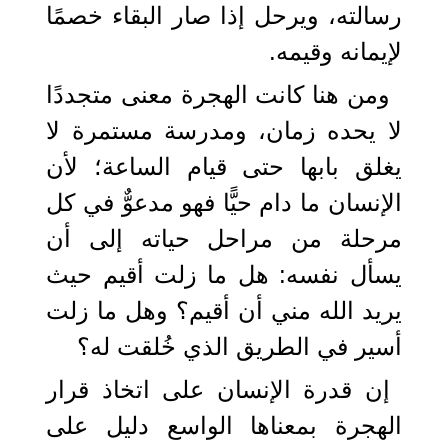
رسالته، ويرحل إذا صار البقاء خصمًا
لإيمانه وقيمه.
ومن هنا كانت الهجرة معنى متجددًا
لا يحده زمان، ومدرسة مستمرة لا
يغلق بابها حتى قيام الساعة؛ لأن
الإنسان ما دام حيًّا فهو مدعوٌّ في كل
مرحلة من مراحل حياته إلى أن
يسأل نفسه: هل ما زلت أقيم حيث
يريد الله مني أن أقيم؟ وهل ما زلت
أسير في الطريق الذي خُلقت له؟
إن قدرة الإنسان على اتخاذ قرار
الهجرة بمعناها الواسع دليل على