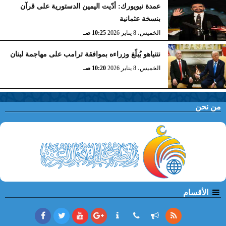
عمدة نيويورك: أدّيت اليمين الدستورية على قرآن
بنسخة عثمانية
الخميس، 8 يناير 2026
10:25 صـ
نتنياهو يُبلّغ وزراءه بموافقة ترامب على مهاجمة لبنان
الخميس، 8 يناير 2026
10:20 صـ
من نحن
الأقسام