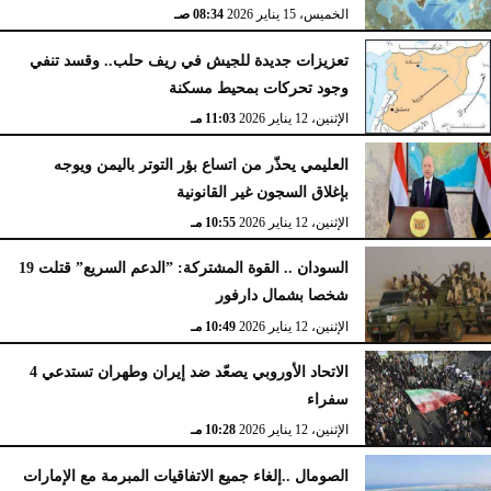
الخميس، 15 يناير 2026
08:34 صـ
تعزيزات جديدة للجيش في ريف حلب.. وقسد تنفي
وجود تحركات بمحيط مسكنة
الإثنين، 12 يناير 2026
11:03 مـ
العليمي يحذّر من اتساع بؤر التوتر باليمن ويوجه
بإغلاق السجون غير القانونية
الإثنين، 12 يناير 2026
10:55 مـ
السودان .. القوة المشتركة: ”الدعم السريع” قتلت 19
شخصا بشمال دارفور
الإثنين، 12 يناير 2026
10:49 مـ
الاتحاد الأوروبي يصعّد ضد إيران وطهران تستدعي 4
سفراء
الإثنين، 12 يناير 2026
10:28 مـ
الصومال ..إلغاء جميع الاتفاقيات المبرمة مع الإمارات