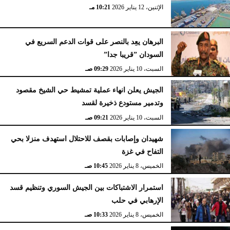
الإثنين، 12 يناير 2026
10:21 مـ
البرهان يعِد بالنصر على قوات الدعم السريع في
السودان ”قريبا جدا”
السبت، 10 يناير 2026
09:29 صـ
الجيش يعلن انهاء عملية تمشيط حي الشيخ مقصود
وتدمير مستودع ذخيرة لقسد
السبت، 10 يناير 2026
09:21 صـ
شهيدان وإصابات بقصف للاحتلال استهدف منزلا بحي
التفاح في غزة
الخميس، 8 يناير 2026
10:45 صـ
استمرار الاشتباكات بين الجيش السوري وتنظيم قسد
الإرهابي في حلب
الخميس، 8 يناير 2026
10:33 صـ