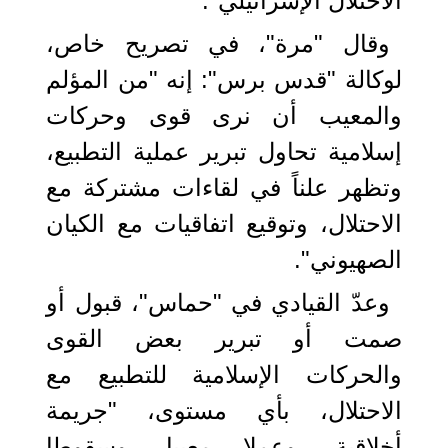
الاحتلال الإسرائيلي".
وقال "مرة"، في تصريح خاص،
لوكالة "قدس برس": إنه "من المؤلم
والمعيب أن نرى قوى وحركات
إسلامية تحاول تبرير عملية التطبيع،
وتظهر علناً في لقاءات مشتركة مع
الاحتلال، وتوقيع اتفاقيات مع الكيان
الصهيوني".
وعدّ القيادي في "حماس"، قبول أو
صمت أو تبرير بعض القوى
والحركات الإسلامية للتطبيع مع
الاحتلال، بأي مستوى، "جريمة
أخلاقية، وعملا معيبا، وسقوطا