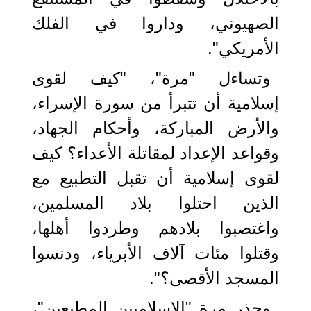
الصهيوني، وداروا في الفلك
الأمريكي".
وتساءل "مرة"، "كيف لقوى
إسلامية أن تتبرأ من سورة الإسراء،
والأرض المباركة، وأحكام الجهاد،
وقواعد الإعداد لمقاتلة الأعداء؟ كيف
لقوى إسلامية أن تقبل التطبيع مع
الذين احتلوا بلاد المسلمين،
واغتصبوا بلادهم وطردوا أهلها،
وقتلوا مئات آلاف الأبرياء، ودنسوا
المسجد الأقصى؟".
وحذر مرة "الإسلاميين المطبعين"،