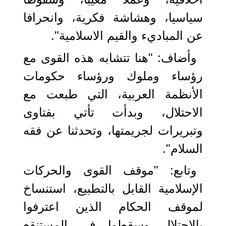
سياسيا، وهشاشة فكرية، وانحرافا
عن المباديء والقيم الاسلامية".
وأضاف: "هنا تتشابه هذه القوى مع
رؤساء وملوك ورؤساء حكومات
الأنظمة العربية، التي طبعت مع
الاحتلال، وبدأت تأتي بفتاوى
وتبريرات لجريمتها، وتحدثنا عن فقه
السلام".
وتابع: "موقف القوى والحركات
الإسلامية القابل بالتطبيع، استنساخ
لموقف الحكام الذين اعترفوا
بالاحتلال وسقطوا في المستنقع