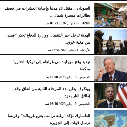
السودان .. مقتل 28 مدنيا وإصابة العشرات في قصف
بطائرات مسيرة شمال...
الثلاثاء، 17 فبراير 2026
07:23 صـ
الهدنة تدخل حيز التنفيذ .. ووزارة الدفاع تحذر ”قسد”
من مغبة خرق...
الأربعاء، 21 يناير 2026
07:56 صـ
تهديد وقح من ليندسي غراهام إلى تركيا: اختاروا
بحكمة
الخميس، 15 يناير 2026
10:08 صـ
ويتكوف يعلن بدء المرحلة الثانية من اتفاق وقف
إطلاق النار بغزة
الخميس، 15 يناير 2026
08:46 صـ
الدانمارك تؤكد ”رغبة ترامب بغزو غرينلاند” وفرنسا
ترسل قوات إلى الجزيرة