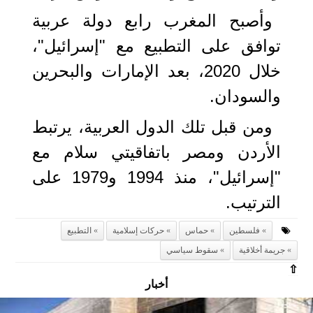
وأصبح المغرب رابع دولة عربية
توافق على التطبيع مع "إسرائيل"،
خلال 2020، بعد الإمارات والبحرين
والسودان.
ومن قبل تلك الدول العربية، يرتبط
الأردن ومصر باتفاقيتي سلام مع
"إسرائيل"، منذ 1994 و1979 على
الترتيب.
فلسطين
حماس
حركات إسلامية
التطبيع
جريمة أخلاقية
سقوط سياسي
⇧
أخبار