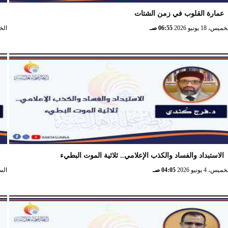
عمارة القلوب في زمن الشتات
ا
ميس، 18 يونيو 2026
06:55 صـ
الخميس،
الاستبداد والفساد والكذب الإعلامي.. ثلاثية الموت البطيء
ا
ميس، 4 يونيو 2026
04:05 صـ
السبت، 