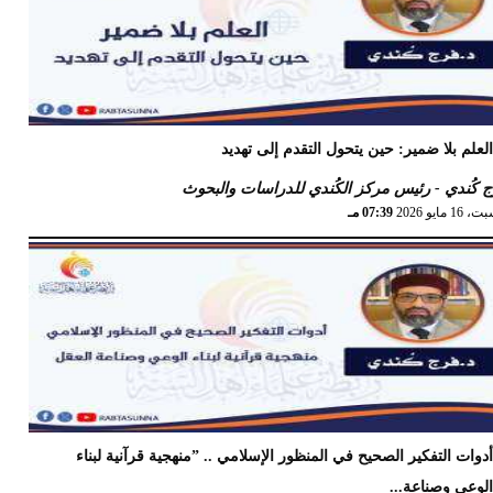
لعلم بلا ضمير: حين يتحول التقدم إلى تهديد
 كُندي - رئيس مركز الكُندي للدراسات والبحوث
16 مايو 2026
07:39 مـ
دوات التفكير الصحيح في المنظور الإسلامي .. ”منهجية قرآنية لبناء
لوعي وصناعة...