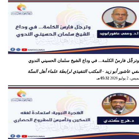
 18 يوليو 2026
12:29 مـ
ترجَّل فارسُ الكلمة... في وداع الشيخ سلمان الحسيني الندوي
ي عاشور أبو زيد - المكتب التنفيذي لرابطة علماء أهل السنّة
 2 يوليو 2026
05:32 مـ