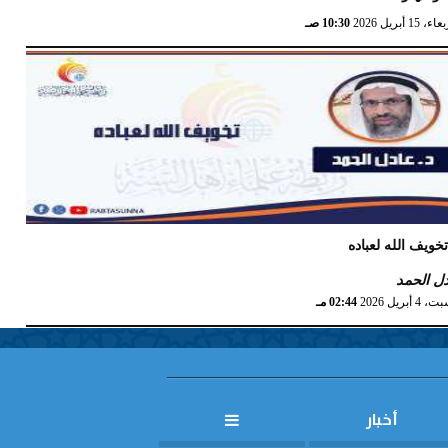
، 15 أبريل 2026
10:30 صـ
خويف الله لعباده
ل الحمد
4 أبريل 2026
02:44 مـ
أخبار