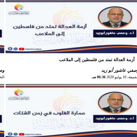
السبت،
أزمة العدالة تمتد من فلسطين إلى الملاعب
و
صفي عاشور أبو زيد
وصف
عة، 10 يوليو 2026
06:36 صـ
الخميس،