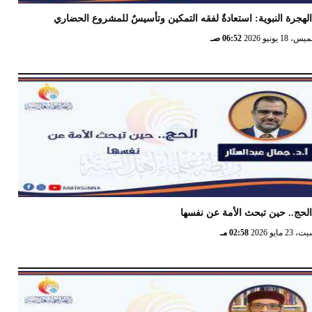
لهجرة النبوية: استعادةٌ لفقه التمكين وتأسيسٌ للمشروع الحضاري
 18 يونيو 2026
06:52 صـ
لحج.. حين تبحث الأمة عن نفسها
23 مايو 2026
02:58 مـ