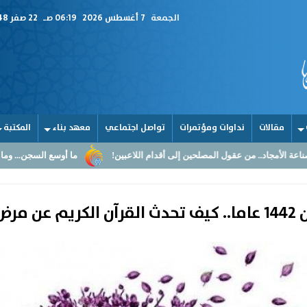
الجمعة
7 أغسطس 2026
06:19 صـ
22 صفر 1448
مقالات
نداوات ومؤتمرات
تواصل اجتماعي
معهد بناء
المكتبة
ن عقول المصلحين إلى أقدام اللاعبين!
ما أوسع السجن... وما أضيق القلوب
لزهايمر؟