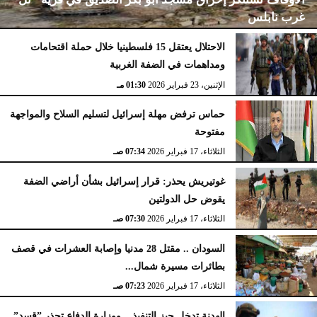
غرب نابلس
الاحتلال يعتقل 15 فلسطينيا خلال حملة اقتحامات
ومداهمات في الضفة الغربية
الإثنين، 23 فبراير 2026
02:15 مـ
الإثنين، 23 فبراير 2026
01:30 مـ
حماس ترفض مهلة إسرائيل لتسليم السلاح والمواجهة
مفتوحة
الثلاثاء، 17 فبراير 2026
07:34 صـ
غوتيريش يحذر: قرار إسرائيل بشأن أراضي الضفة
يقوض حل الدولتين
الثلاثاء، 17 فبراير 2026
07:30 صـ
السودان .. مقتل 28 مدنيا وإصابة العشرات في قصف
بطائرات مسيرة شمال...
الثلاثاء، 17 فبراير 2026
07:23 صـ
الهدنة تدخل حيز التنفيذ .. ووزارة الدفاع تحذر ”قسد”