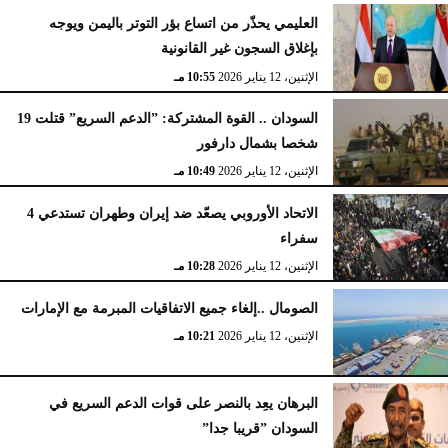
العليمي يحذّر من اتساع بؤر التوتر باليمن ويوجه
بإغلاق السجون غير القانونية
الإثنين، 12 يناير 2026
10:55 مـ
السودان .. القوة المشتركة: ”الدعم السريع” قتلت 19
شخصا بشمال دارفور
الإثنين، 12 يناير 2026
10:49 مـ
الاتحاد الأوروبي يصعّد ضد إيران وطهران تستدعي 4
سفراء
الإثنين، 12 يناير 2026
10:28 مـ
الصومال ..إلغاء جميع الاتفاقيات المبرمة مع الإمارات
الإثنين، 12 يناير 2026
10:21 مـ
البرهان يعِد بالنصر على قوات الدعم السريع في
السودان ”قريبا جدا”