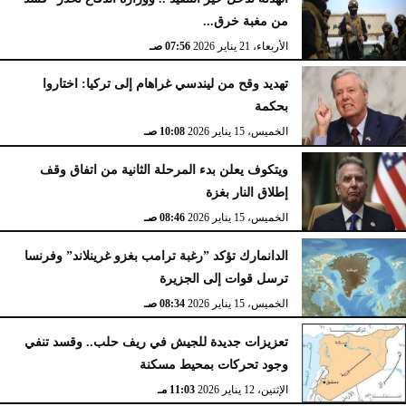
من مغبة خرق...
الأربعاء، 21 يناير 2026
07:56 صـ
تهديد وقح من ليندسي غراهام إلى تركيا: اختاروا
بحكمة
الخميس، 15 يناير 2026
10:08 صـ
ويتكوف يعلن بدء المرحلة الثانية من اتفاق وقف
إطلاق النار بغزة
الخميس، 15 يناير 2026
08:46 صـ
الدانمارك تؤكد ”رغبة ترامب بغزو غرينلاند” وفرنسا
ترسل قوات إلى الجزيرة
الخميس، 15 يناير 2026
08:34 صـ
تعزيزات جديدة للجيش في ريف حلب.. وقسد تنفي
وجود تحركات بمحيط مسكنة
الإثنين، 12 يناير 2026
11:03 مـ