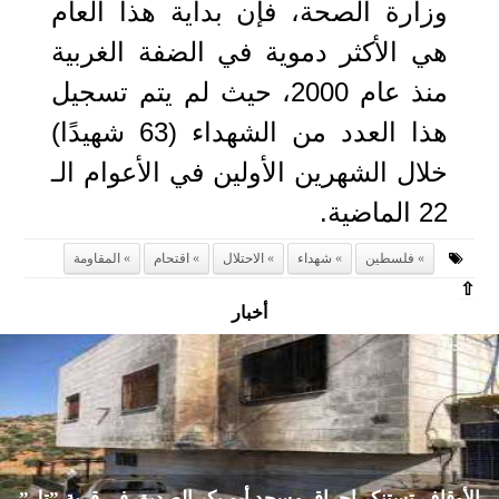
وزارة الصحة، فإن بداية هذا العام
هي الأكثر دموية في الضفة الغربية
منذ عام 2000، حيث لم يتم تسجيل
هذا العدد من الشهداء (63 شهيدًا)
خلال الشهرين الأولين في الأعوام الـ
22 الماضية.
فلسطين
شهداء
الاحتلال
اقتحام
المقاومة
⇧
أخبار
الأوقاف تستنكر إحراق مسجد أبو بكر الصديق في قرية ”تل”