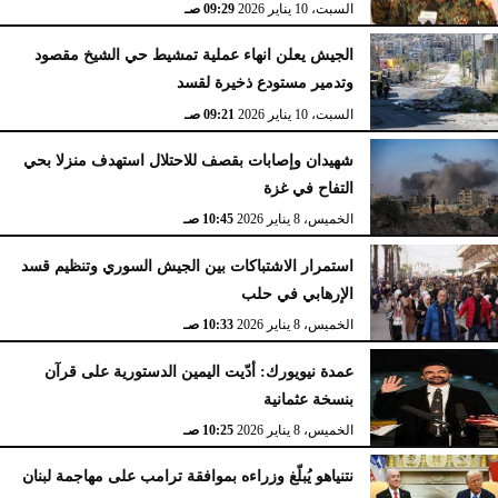
السبت، 10 يناير 2026
09:29 صـ
الجيش يعلن انهاء عملية تمشيط حي الشيخ مقصود
وتدمير مستودع ذخيرة لقسد
السبت، 10 يناير 2026
09:21 صـ
شهيدان وإصابات بقصف للاحتلال استهدف منزلا بحي
التفاح في غزة
الخميس، 8 يناير 2026
10:45 صـ
استمرار الاشتباكات بين الجيش السوري وتنظيم قسد
الإرهابي في حلب
الخميس، 8 يناير 2026
10:33 صـ
عمدة نيويورك: أدّيت اليمين الدستورية على قرآن
بنسخة عثمانية
الخميس، 8 يناير 2026
10:25 صـ
نتنياهو يُبلّغ وزراءه بموافقة ترامب على مهاجمة لبنان