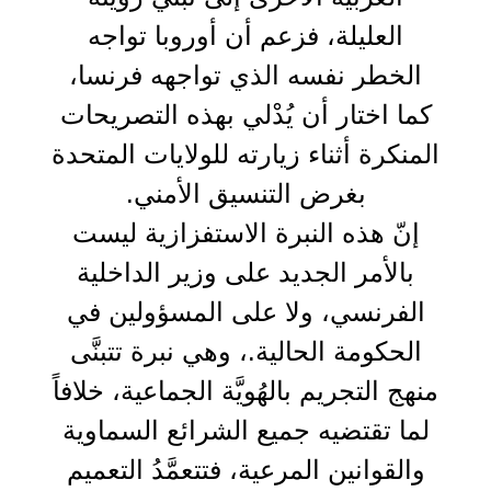
العليلة، فزعم أن أوروبا تواجه
الخطر نفسه الذي تواجهه فرنسا،
كما اختار أن يُدْلي بهذه التصريحات
المنكرة أثناء زيارته للولايات المتحدة
بغرض التنسيق الأمني.
إنّ هذه النبرة الاستفزازية ليست
بالأمر الجديد على وزير الداخلية
الفرنسي، ولا على المسؤولين في
الحكومة الحالية.، وهي نبرة تتبنَّى
منهج التجريم بالهُويَّة الجماعية، خلافاً
لما تقتضيه جميع الشرائع السماوية
والقوانين المرعية، فتتعمَّدُ التعميم