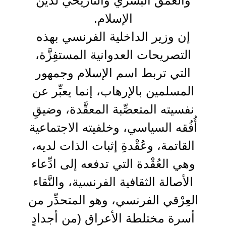
والعُمْقُ البشري والتاريخي لدين
الإسلام.
إن وزير الداخلية الفرنسي بهذه
التصريحات العدوانية المستفِزَّة،
التي تربط اسم الإسلام وجمهور
المسلمين بالإرهاب، إنما يعبِّر عن
نفسيته المتعصِّبة المعقَّدة، وضيقِ
أُفُقه السياسي، وخلفيته الاجتماعية
القاتمة، وعُقْدةِ إثبات الذات لديه،
وهي العُقْدة التي تدفعه إلى ادِّعاء
الأصالة الثقافية الفرنسية، والنَّقاء
العِرْقي الفرنسي، وهو المتحدِّر من
أسرة مختلطة الأعراق (من أجدادٍ