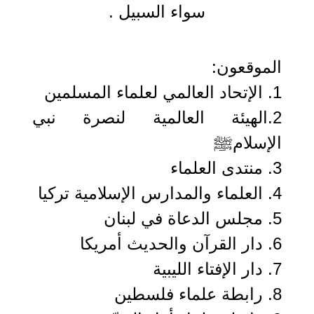
سواء السبيل .
الموقعون:
1. الإتحاد العالمي لعلماء المسلمين
2.الهيئة العالمية لنصرة نبي
الإسلامﷺ
3. منتدى العلماء
4. العلماء والمدارس الإسلامية تركيا
5. مجلس الدعاة في لبنان
6. دار القرآن والحديث أمريكا
7. دار الإفتاء الليبية
8. رابطة علماء فلسطين