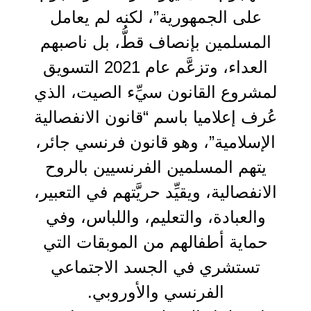
على الجمهورية”، لكنه لم يعامل
المسلمين بإنصاف قطُّ، بل ناصبهم
العداء، وتزعَّم عام 2021 التسويق
لمشروع القانون سيِّء الصيت، الذي
عُرف إعلاميا باسم “قانون الانفصالية
الإسلامية”، وهو قانون فرنسي جائر،
يتهم المسلمين الفرنسيين بالروح
الانفصالية، ويقيِّد حريَّتهم في التعبير،
والعبادة، والتعليم، واللباس، وفي
حماية أطفالهم من الموبقات التي
تستشري في الجسد الاجتماعي
الفرنسي والأوروبي.