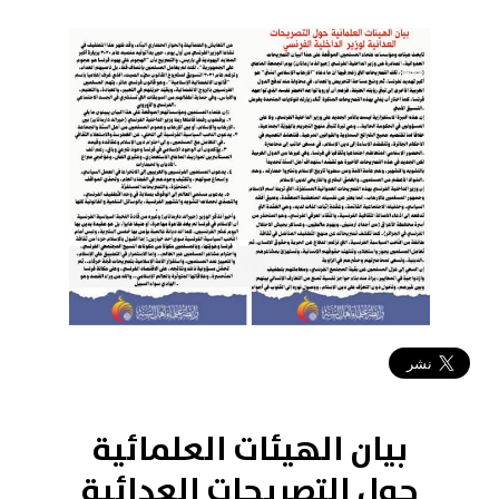
2023-05-23 21:33:01
بيان الهيئات العلمائية
حول التصريحات العدائية