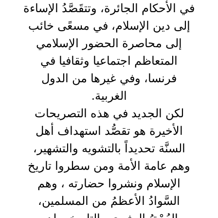
في الأحكام الجائرة، وتتقَصَّدُ الإساءة
إلى دين الإسلام، في مسعًى خائب
إلى محاصرة الحضور الإسلامي
المتعاظم اجتماعيا وثقافيا في
فرنسا، وفي غيرها من الدول
الغربية.
لكن الجديد في هذه التصريحات
الأخيرة هو تقصُّد استهداف أهل
السنَّة تحديداً بالتشويه والتشهير،
وهم عامة الأمة ومن سطروا تاريخ
الإسلام ونشروا حضارته ، وهم
السَّوادُ الأعظمُ من المسلمين،