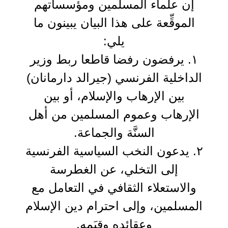
إن علماء المسلمين ومؤسساتهم
الموقِّعة على هذا البيان يبينون ما
يلي:
١. يرفضون رفضا قاطعا ربط وزير
الداخلية الفرنسي (جيرالد دارمانان)
بين الإرهاب والإسلام، أو بين
الإرهاب وعموم المسلمين من أهل
السنَّة والجماعة.
٢. يدعون النخب السياسية الفرنسية
إلى التخلي، عن الغطرسة
والاستعلاء الثقافي في التعامل مع
المسلمين، وإلى احترام دين الإسلام
وعقائده وقيَمه.