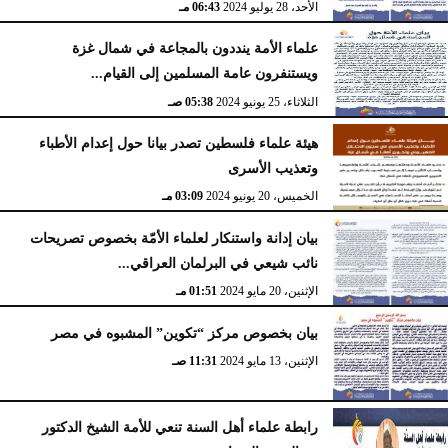
الأحد، 28 يوليو 2024
06:43 مـ
علماء الأمة ينددون بالمجاعة في شمال غزة
ويستنفرون عامة المسلمين إلى القيام...
الثلاثاء، 25 يونيو 2024
05:38 صـ
هيئة علماء فلسطين تصدر بيانا حول إعدام الأطباء
وتعذيب الأسرى
الخميس، 20 يونيو 2024
03:09 مـ
بيان إدانة واستنكار لعلماء الأمّة بخصوص تصريحات
نائب شيعي في البرلمان العراقي...
الإثنين، 20 مايو 2024
01:51 مـ
بيان بخصوص مركز “تكوين” المشبوه في مصر
الإثنين، 13 مايو 2024
11:31 صـ
رابطة علماء أهل السنة تنعي للأمة الشيخ الدكتور