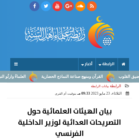
الرابطة
أخبار
القرآن ومنهج صناعة النماذج الحضارية
العلماءُ وارثُو النبوّة: من بل
الرابطة
بيانات الرابطة
الثلاثاء، 23 مايو 2023
09:33 مـ
بتوقيت أم القرى
بيان الهيئات العلمائية حول
التصريحات العدائية لوزير الداخلية
الفرنسي