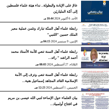
عامٌ على الإبادة والبطولة.. نداء هيئة علماء فلسطين
إلى أمّة الملياريَن
الأحد، 6 أكتوبر 2024
10:44 مـ
رابطة علماء أهل السنّة تبارك وتثمن عملية معبر
الملك حسين ”اللنبي”
الإثنين، 9 سبتمبر 2024
04:15 مـ
رابطة علماء أهل السنة تنعي للأمة الأستاذ محمد
أحمد الراشد ” رائد...
الثلاثاء، 27 أغسطس 2024
08:03 صـ
رابطة علماء أهل السنة تنعى وتزف إلى الأمة
الإسلامية القائد المجاهد إسماعيل هنية...
الخميس، 1 أغسطس 2024
12:23 صـ
بيان العلماء حول الإساءة لنبي الله عيسى بن مريم
في افتتاح أولمبياد...