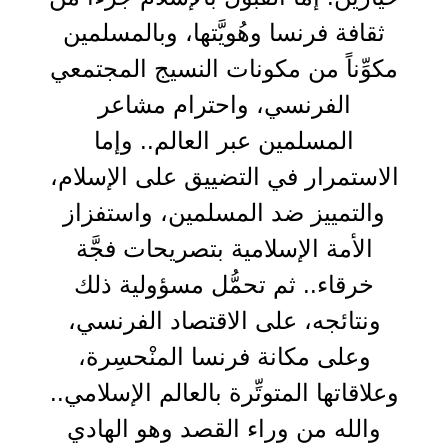
ثقافة فرنسا وهُويَّتها، وبالمسلمين
مكوِّناً من مكونات النسيج المجتمعي
الفرنسي، واحترام مشاعر
المسلمين عبر العالم.. وإما
الاستمرار في التضييق على الإسلام،
والتمييز ضد المسلمين، واستفزاز
الأمة الإسلامية بتصريحات فجَّة
خرقاء.. ثم تحمُّل مسؤولية ذلك
ونتائجه، على الاقتصاد الفرنسي،
وعلى مكانة فرنسا المنْحسِرة،
وعلاقاتها المتوتِّرة بالعالم الإسلامي..
والله من وراء القصد وهو الهادي