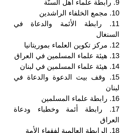
9. رابطة علماء أهل السنّة
10. مجمع الخلفاء الراشدين
11. رابطة الأئمة والدعاة في
السنغال
12. مركز تكوين العلماء بموريتانيا
13. هيئة علماء المسلمين في العراق
14. هيئة علماء المسلمين في لبنان
15. وقف بيت الدعوة والدعاة في
لبنان
16. رابطة علماء المسلمين
17. رابطة أئمة وخطباء ودعاة
العراق
18. الرابطة العالمية لفقهاء الأمة