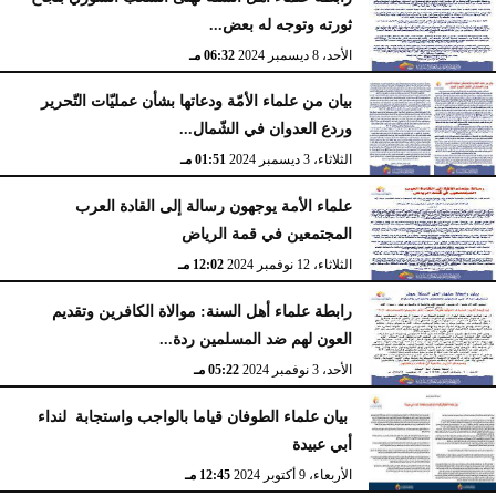
ثورته وتوجه له بعض...
الأحد، 8 ديسمبر 2024
06:32 مـ
بيان من علماء الأمّة ودعاتها بشأن عمليّات التّحرير
وردع العدوان في الشّمال...
الثلاثاء، 3 ديسمبر 2024
01:51 مـ
علماء الأمة يوجهون رسالة إلى القادة العرب
المجتمعين في قمة الرياض
الثلاثاء، 12 نوفمبر 2024
12:02 مـ
رابطة علماء أهل السنة: موالاة الكافرين وتقديم
العون لهم ضد المسلمين ردة...
الأحد، 3 نوفمبر 2024
05:22 مـ
بيان علماء الطوفان قياما بالواجب واستجابة لنداء
أبي عبيدة
الأربعاء، 9 أكتوبر 2024
12:45 مـ