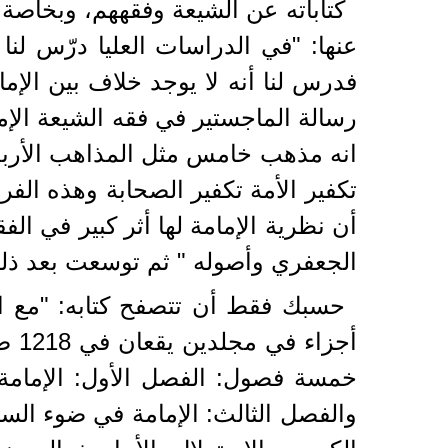
كتاباته عن الشيعة وفقههم، وبخاصة 
عنها: "في الدراسات العليا درّس لنا
فدرس لنا أنه لا يوجد خلاف بين الإ
رسالة الماجستير في فقه الشيعة الإما
انه مذهب خامس مثل المذاهب الأربعة
تكفير الأمة تكفير الصحابة وهذه الف
أن نظرية الإمامة لها أثر كبير في ال
الجعفري وأصوله " ثم توسعت بعد ذلك
حسبك فقط أن تتصفح كتابه: "مع ا
خمسة فصول: الفصل الأول: الإمامة ع
والفصل الثالث: الإمامة في ضوء الس