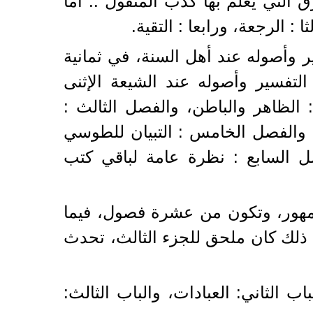
 التي يعلم بها كذب المنقول .. أما
: الرجعة، ورابعا : التقية.
 وأصوله عند أهل السنة، في ثمانية
لتفسير وأصوله عند الشيعة الإثنى
الظاهر والباطن، والفصل الثالث :
، والفصل الخامس : التبيان للطوسي
 السابع : نظرة عامة لباقي كتب
جمهور، وتكون من عشرة فصول، فيما
 ذلك كان ملحق للجزء الثالث، تحدث
اب الثاني: العبادات، والباب الثالث: