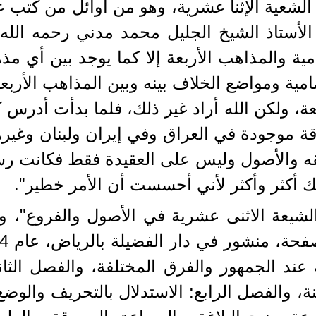
الشعية الإثنا عشرية، وهو من أوائل من كتب ع
 الأستاذ الشيخ الجليل محمد مدني رحمه الله
مامية والمذاهب الأربعة إلا كما يوجد بين أي
مية ومواضع الخلاف بينه وبين المذاهب الأربعة
، ولكن الله أراد غير ذلك، فلما بدأت أدرس
رقة موجودة في العراق وفي إيران ولبنان وغير
فقه والأصول وليس على العقيدة فقط فكانت رسال
 أكثر وأكثر لأني أحسست أن الأمر خطير".
لشيعة الاثنى عشرية في الأصول والفروع"، 
ند الجمهور والفرق المختلفة، والفصل الثاني
نة، والفصل الرابع: الاستدلال بالتحريف والو