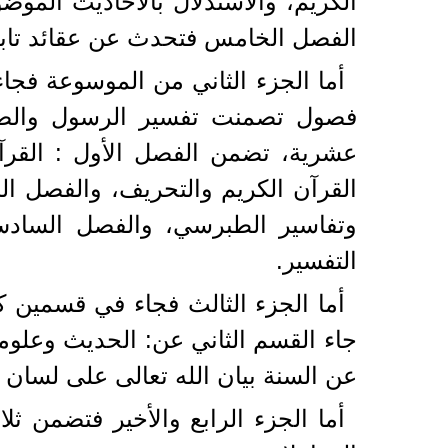
الكريم، والاستدلال بالأحاديث الموض
الفصل الخامس فتحدث عن عقائد تابعة، مث
أما الجزء الثاني من الموسوعة فجا
فصول تصمنت تفسير الرسول والصحابة
عشرية، تضمن الفصل الأول : القرآن
القرآن الكريم والتحريف، والفصل ال
وتفاسير الطبرسي، والفصل السادس
التفسير.
أما الجزء الثالث فجاء في قسمين 
جاء القسم الثاني عن: الحديث وعلوم
عن السنة بيان الله تعالى على لسان
أما الجزء الرابع والأخير فتضمن ثلاث