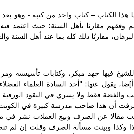
ا هذا الكتاب – كتاب واحد من كتبه - وهو يعد
 وفقهم مقارنا بأهل السنة؛ حيث اعتمد فيه 
رهان، مقارنًا ذلك كله بما عند أهل السنة وا
للشيخ فيها جهد مبكر، وكتابات تأسيسية ومر
]ضا، يقول عنها: "أحد السادة العلماء الفضلاء
لذهب والفضة فقط ولا يسري في النقود الورقي
فعرفت أن هذا صاحب مدرسة كبيرة في الكوي
ت مقالا عن الصرف وبيع العملات نشر في مجل
 وكذا وبينت مسألة الصرف وقلت إن لم تنطبق ع