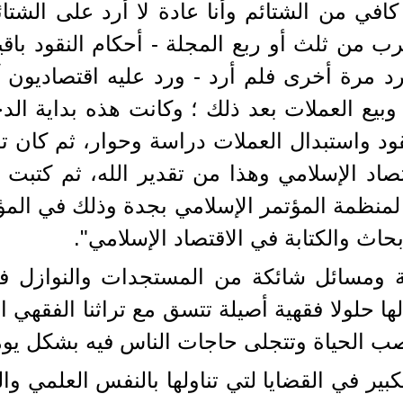
افي من الشتائم وأنا عادة لا أرد على الشت
ب من ثلث أو ربع المجلة - أحكام النقود ب
 فرد مرة أخرى فلم أرد - ورد عليه اقتصاديون
 وبيع العملات بعد ذلك ؛ وكانت هذه بداية ال
د واستبدال العملات دراسة وحوار، ثم كان تص
يبي الاقتصاد الإسلامي وهذا من تقدير الله، ثم ك
لمنظمة المؤتمر الإسلامي بجدة وذلك في المؤ
بحاث والكتابة في الاقتصاد الإسلامي".
مة ومسائل شائكة من المستجدات والنوازل ف
ها حلولا فقهية أصيلة تتسق مع تراثنا الفقهي
صب الحياة وتتجلى حاجات الناس فيه بشكل يو
لكبير في القضايا لتي تناولها بالنفس العلمي و