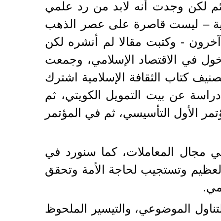
ائم لكن وجدت أنه لابد من رد علمي
اقية – ليست قاصرة على عصر الذهب
 آخرون - وكتبت مقالا لم أنشره لكن
دخول في الاقتصاد الإسلامي، وجمعت
نيف كتاب الثقافة الإسلامية اشترك
تبت دراسة عن بيت التمويل الكويتي، ثم
تمر الأول التأسيسي، ثم في المؤتمر
ي مجال المعاملات، كما سنورد في
 العظيم وتستجيب لحاجة الأمة وتحقق
مي.
التناول الموضوعي، والتيسير الملحوظ