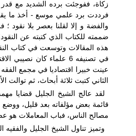
زكاة، ففوجئت برده الشديد مع قدر ك
فرددت برد علمي موسع - أخذ ما يقر
والفضة و إلا لقلنا بعصر بلا نقود ؛
ضممته للكتاب الذي كتبته عن النقود
هذه المقالات وتوسعت في كتاب النقو
في تصنيفه 6 علماء كان نص
عينت خبيرا اقتصاديا في مجمع الفقه 
الثاني كتبت ثلاثة أبحاث، ثم توالت الأ
لقد عالج الشيخ الجليل قضايا مه
قائمة بعض مؤلفاته بعد قليل، ووضع ل
مصالح الناس، فباب المعاملات هو ع
وتميز تناول الشيخ الجليل والفقيه ا