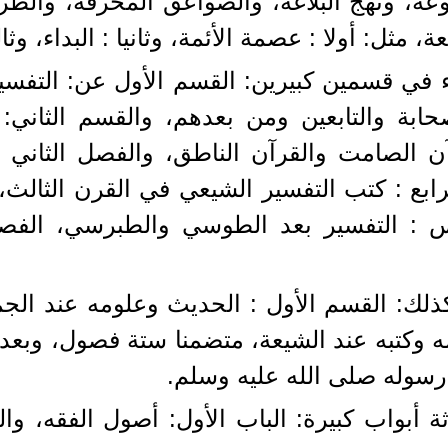
وعة، ونهج البلاغة، والصواعق المحرقة، والطرق
ل: أولا : عصمة الأئمة، وثانيا : البداء، وثالثا 
ء في قسمين كبيرين: القسم الأول عن: التفسير
 والتابعين ومن بعدهم، والقسم الثاني: ا
 الصامت والقرآن الناطق، والفصل الثاني : 
رابع : كتب التفسير الشيعي في القرن الثالث
 : التفسير بعد الطوسي والطبرسي، الفصل
كذلك: القسم الأول : الحديث وعلومه عند ال
ه وكتبه عند الشيعة، متضمنا ستة فصول، وبعد
 رسوله صلى الله عليه وسلم.
ة أبواب كبيرة: الباب الأول: أصول الفقه، والب