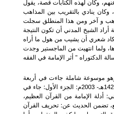
نهم، وكان لهذه الكتابات قصة، يقول
، وكان ينادي بالتقريب بين المذاهب
 مذهب و آخر ومن هذا المنطلق سجلت
 أراد الشيخ المدني أن تكون النتيجة
 كاد شعري أن يشيب من هول ما أراه
ها، ولما انتهيت من الماجستير وجدت
ة الدكتوراه " أثر الإمامة في الفقه
وهو موسوعة شاملة جاءت في أربعة
أجزاء في مجلدين يقعان في 1218 صفحة، منشور في دار الفضيلة بالرياض، عام 1424هـ- 2003م: الجزء الأول: جاء في
: أدلة الإمامة من القرآن العظيم،
ضع، تضمن الحديث عن: تحريف القرآن