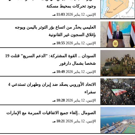
وجود تحركات بمحيط مسكنة
الإثنين، 12 يناير 2026
11:03 مـ
العليمي يحذّر من اتساع بؤر التوتر باليمن ويوجه
بإغلاق السجون غير القانونية
الإثنين، 12 يناير 2026
10:55 مـ
السودان .. القوة المشتركة: ”الدعم السريع” قتلت 19
شخصا بشمال دارفور
الإثنين، 12 يناير 2026
10:49 مـ
الاتحاد الأوروبي يصعّد ضد إيران وطهران تستدعي 4
سفراء
الإثنين، 12 يناير 2026
10:28 مـ
الصومال ..إلغاء جميع الاتفاقيات المبرمة مع الإمارات
الإثنين، 12 يناير 2026
10:21 مـ