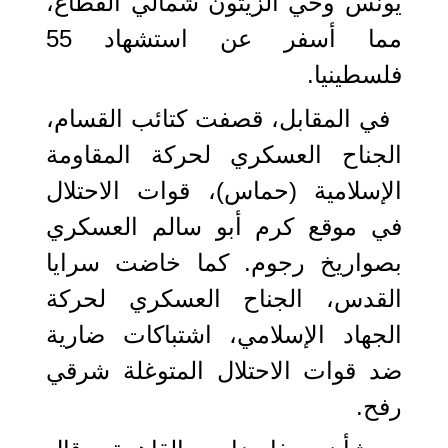
يونس وحي الزيتون شمالي القطاع،
مما أسفر عن استشهاد 55
فلسطينيا.
في المقابل، قصفت كتائب القسام،
الجناح العسكري لحركة المقاومة
الإسلامية (حماس)، قوات الاحتلال
في موقع كرم أبو سالم العسكري
بصواريخ رجوم. كما خاضت سرايا
القدس، الجناح العسكري لحركة
الجهاد الإسلامي، اشتباكات ضارية
ضد قوات الاحتلال المتوغلة شرقي
رفح.