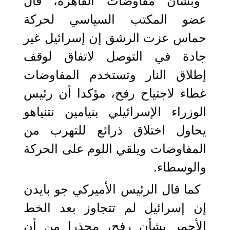
وبشأن مفاوضات القاهرة، قال
عضو المكتب السياسي لحركة
حماس عزت الرشق إن إسرائيل غير
جادة في التوصل لاتفاق لوقف
إطلاق النار وتستخدم المفاوضات
غطاء لاجتياح رفح، مؤكدا أن رئيس
الوزراء الإسرائيلي بنيامين نتنياهو
يحاول اختلاق ذرائع للتهرب من
المفاوضات ويلقي اللوم على الحركة
والوسطاء.
كما قال الرئيس الأميركي جو بايدن
إن إسرائيل لم تتجاوز بعد الخط
الأحمر بشأن رفح، محذرا من أن