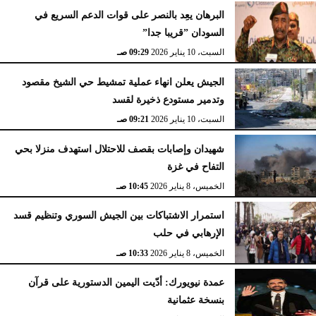
البرهان يعِد بالنصر على قوات الدعم السريع في
السودان ”قريبا جدا”
السبت، 10 يناير 2026
09:29 صـ
الجيش يعلن انهاء عملية تمشيط حي الشيخ مقصود
وتدمير مستودع ذخيرة لقسد
السبت، 10 يناير 2026
09:21 صـ
شهيدان وإصابات بقصف للاحتلال استهدف منزلا بحي
التفاح في غزة
الخميس، 8 يناير 2026
10:45 صـ
استمرار الاشتباكات بين الجيش السوري وتنظيم قسد
الإرهابي في حلب
الخميس، 8 يناير 2026
10:33 صـ
عمدة نيويورك: أدّيت اليمين الدستورية على قرآن
بنسخة عثمانية