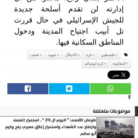
إدارته لن تقدم أسلحة جديدة
للجيش الإسرائيلي في حال قررت
تل أبيب اجتياح المدينة ودخول
المناطق السكانية فيها.
فلسطين
غزة
الاحتلال
شهيد
قصف
المقاومة
كرم ابوسالم
⇧
موضوعات متعلقة
طوفان الأقصى ” اليوم ال 215 ”.. استمرار القصف
وارتفاع عدد الشهداء واستمرار إغلاق معبري رفح وكرم
أبو سالم