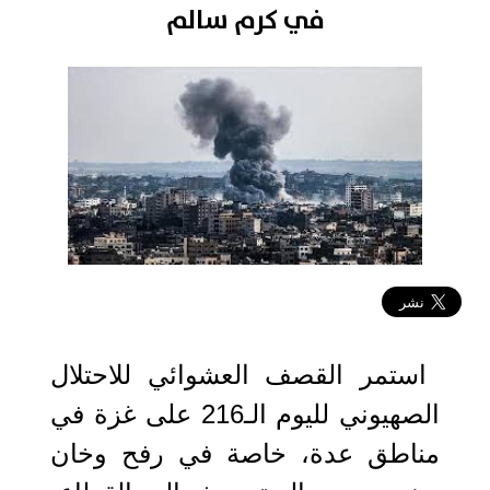
في كرم سالم
2024-05-09 12:52:01
استمر القصف العشوائي للاحتلال
الصهيوني لليوم الـ216 على غزة في
مناطق عدة، خاصة في رفح وخان