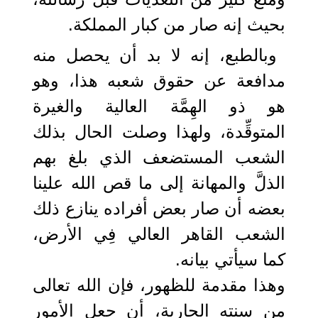
بحيث إنه صار من كبار المملكة.
وبالطبع، إنه لا بد أن يحصل منه
مدافعة عن حقوق شعبه هذا، وهو
هو ذو الهِمَّة العالية والغيرة
المتوقِّدة، ولهذا وصلت الحال بذلك
الشعب المستضعف الذي بلغ بهم
الذلَّ والمهانة إلى ما قص الله علينا
بعضه أن صار بعض أفراده ينازع ذلك
الشعب القاهر العالي فِي الأرض،
كما سيأتي بيانه.
وهذا مقدمة للظهور، فإن الله تعالى
من سنته الجارية، أن جعل الأمور