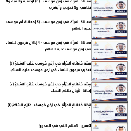
معاناة المرأة في زمن موسى .. (6) أرضعيه وألقيه ولا
تخافي ولا تحزني وأبشري
معاناة المرأة في زمن موسى .. (5 )معاناة أم موسى
عليه السلام
معاناة المرأة في زمن موسى - 4 إذلال فرعون للنساء
في زمن موسى عليه السلام
قِصّة مُعَانَاةِ اَلمَرْأَةِ فِي زَمَنِ مُوسَى عَلَيْهِ اَلسّلامُ (3)
تعذيب فرعون للنساء في زمن موسى عليه السلام
قِصّة مُعَانَاةِ اَلمَرْأَةِ فِي زَمَنِ مُوسَى عَلَيْهِ اَلسّلامُ (2)
إهانة الرِّجال بظلم النساء
قِصّة مُعَانَاةِ اَلمَرْأَةِ فِي زَمَنِ مُوسَى- عَلَيْهِ اَلسّلامُ (1)
اكسروا الأصنام التي في الصدور!