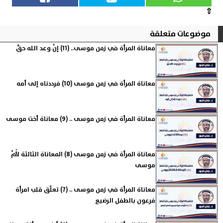
⇧
موضوعات متعلقة
معاناة المرأة في زمن موسى.. (11) إنَّ وعد الله حقٌّ
معاناة المرأة في زمن موسى (10) فرددناه إلى أمه
معاناة المرأة في زمن موسى .. (9) معاناة أخت موسى
معاناة المرأة في زمن موسى (8) المعاناة الثالثة لأُمِّ
موسى
معاناة المرأة في زمن موسى .. (7) تعلّق قلب امرأة
فرعون بالطفل الرضيع