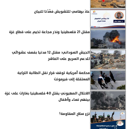
عادَ برهامي للتشويش فعُدْنا للبيان
مقتل 21 فلسطينيا ونذر مجاعة تخيم على قطاع غزة
الجيش السوداني: مقتل 12 مدنيا بقصف عشوائي
للدعم السريع على الفاشر
محكمة أمريكية توقف قرار نقل الطالبة التركية
المعتقلة إلى فيرمونت
الاحتلال الصهيوني يقتل 40 فلسطينيا بغارات على غزة
بينهم نساء وأطفال
نزع سلاح المقاومة!