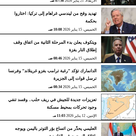
الأربعاء، 21 يناير 2026
07:56 صـ
تهديد وقح من ليندسي غراهام إلى تركيا: اختاروا
بحكمة
الخميس، 15 يناير 2026
10:08 صـ
ويتكوف يعلن بدء المرحلة الثانية من اتفاق وقف
إطلاق النار بغزة
الخميس، 15 يناير 2026
08:46 صـ
الدانمارك تؤكد ”رغبة ترامب بغزو غرينلاند” وفرنسا
ترسل قوات إلى الجزيرة
الخميس، 15 يناير 2026
08:34 صـ
تعزيزات جديدة للجيش في ريف حلب.. وقسد تنفي
وجود تحركات بمحيط مسكنة
الإثنين، 12 يناير 2026
11:03 مـ
العليمي يحذّر من اتساع بؤر التوتر باليمن ويوجه
بإغلاق السجون غير القانونية