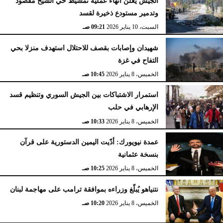
الجيش يعلن انهاء عملية تمشيط حي الشيخ مقصود
وتدمير مستودع ذخيرة لقسد
السبت، 10 يناير 2026
09:21 صـ
شهيدان وإصابات بقصف للاحتلال استهدف منزلا بحي
التفاح في غزة
الخميس، 8 يناير 2026
10:45 صـ
استمرار الاشتباكات بين الجيش السوري وتنظيم قسد
الإرهابي في حلب
الخميس، 8 يناير 2026
10:33 صـ
عمدة نيويورك: أدّيت اليمين الدستورية على قرآن
بنسخة عثمانية
الخميس، 8 يناير 2026
10:25 صـ
نتنياهو يُبلّغ وزراءه بموافقة ترامب على مهاجمة لبنان
الخميس، 8 يناير 2026
10:20 صـ