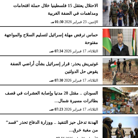
الاحتلال يعتقل 15 فلسطينيا خلال حملة اقتحامات
ومداهمات في الضفة الغربية
الإثنين، 23 فبراير 2026
02:15 مـ
الإثنين، 23 فبراير 2026
01:30 مـ
حماس ترفض مهلة إسرائيل لتسليم السلاح والمواجهة
مفتوحة
الثلاثاء، 17 فبراير 2026
07:34 صـ
غوتيريش يحذر: قرار إسرائيل بشأن أراضي الضفة
يقوض حل الدولتين
الثلاثاء، 17 فبراير 2026
07:30 صـ
السودان .. مقتل 28 مدنيا وإصابة العشرات في قصف
بطائرات مسيرة شمال...
الثلاثاء، 17 فبراير 2026
07:23 صـ
الهدنة تدخل حيز التنفيذ .. ووزارة الدفاع تحذر ”قسد”
من مغبة خرق...