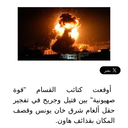
2025-05-07 12:55:06
أوقعت كتائب القسام "قوة
صهيونية" بين قتيل وجريح في تفجير
حقل ألغام شرق خان يونس وقصف
المكان بقذائف هاون.