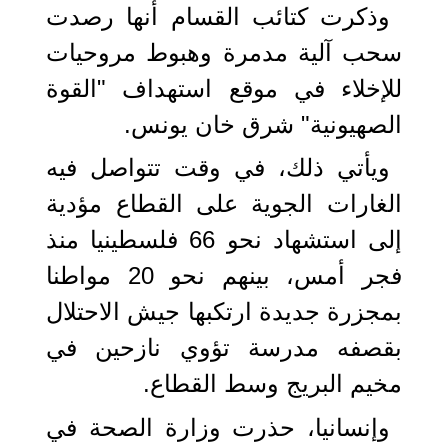
وذكرت كتائب القسام أنها رصدت
سحب آلية مدمرة وهبوط مروحيات
للإخلاء في موقع استهداف "القوة
الصهيونية" شرق خان يونس.
ويأتي ذلك، في وقت تتواصل فيه
الغارات الجوية على القطاع مؤدية
إلى استشهاد نحو 66 فلسطينيا منذ
فجر أمس، بينهم نحو 20 مواطنا
بمجزرة جديدة ارتكبها جيش الاحتلال
بقصفه مدرسة تؤوي نازحين في
مخيم البريج وسط القطاع.
وإنسانيا، حذرت وزارة الصحة في