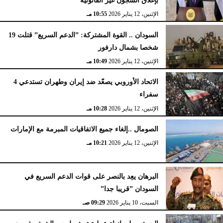
الإثنين، 12 يناير 2026
10:55 مـ
السودان .. القوة المشتركة: ”الدعم السريع” قتلت 19
شخصا بشمال دارفور
الإثنين، 12 يناير 2026
10:49 مـ
الاتحاد الأوروبي يصعّد ضد إيران وطهران تستدعي 4
سفراء
الإثنين، 12 يناير 2026
10:28 مـ
الصومال ..إلغاء جميع الاتفاقيات المبرمة مع الإمارات
الإثنين، 12 يناير 2026
10:21 مـ
البرهان يعِد بالنصر على قوات الدعم السريع في
السودان ”قريبا جدا”
السبت، 10 يناير 2026
09:29 صـ