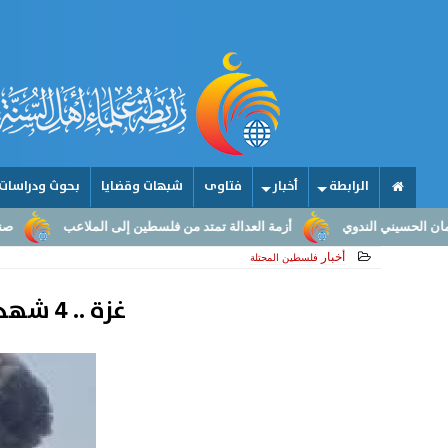
الرابطة
أخبار
فتاوى
شبهات وقضايا
بحوث ودراسات
أزمة العدالة تمتد من فلسطين إلى الملاعب
صناعة الأمجاد.. من عقول ال
أخبار
فلسطين المحتلة
غزة .. 4 شهداء حصيلة خرق الاحتلال الصهيوني لاتفاق وقف إطلاق النار