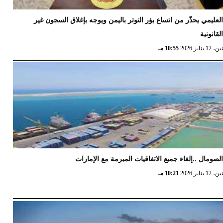
لعليمي يحذّر من اتساع بؤر التوتر باليمن ويوجه بإغلاق السجون غير
لقانونية
12 يناير 2026
10:55 مـ
لصومال ..إلغاء جميع الاتفاقيات المبرمة مع الإمارات
12 يناير 2026
10:21 مـ