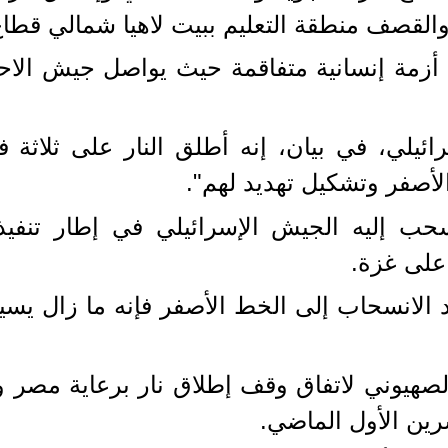
 والقصف منطقة التعليم ببيت لاهيا شمالي قطا
أزمة إنسانية متفاقمة حيث يواصل جيش الاحت
يلي، في بيان، إنه أطلق النار على ثلاثة 
لأصفر وتشكيل تهديد لهم".
حب إليه الجيش الإسرائيلي في إطار تنفيذ
 على غزة.
صهيوني لاتفاق وقف إطلاق نار برعاية مصر وق