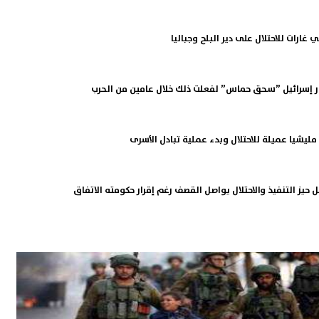
ور إسرائيل ”سحق حماس” لفعلت ذلك خلال عامين من الحرب
ليشيا عميلة للاحتلال وبدء عملية تبادل الأسرى
 حيز التنفيذ والاحتلال يواصل القصف رغم إقرار حكومته الاتفاق