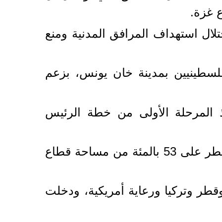
ع غزة.
لال استهداف المرافق المدنية ومنع
فلسطينيين بمدينة خان يونس، بزعم
 المرحلة الأولى من خطة الرئيس
وقد أعلن الجيش الإسرائيلي إنه بعد الانسحاب إلى الخط الأصفر فإنه ما زال يسيطر على 53 بالمئة من مساحة قطاع
طر وتركيا ورعاية أمريكية، ودخلت