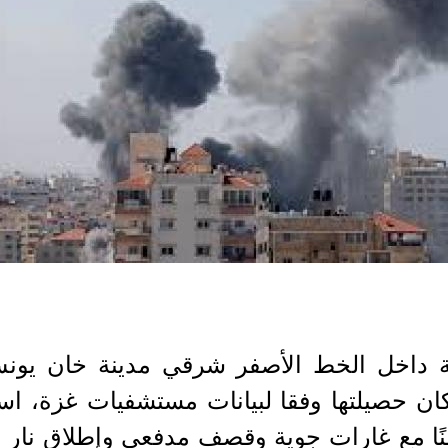
لال 10 غارات جوية داخل الخط الأصفر شرقي مدين
منًا مع غارات جوية وقصف مدفعي وإطلاق نار 