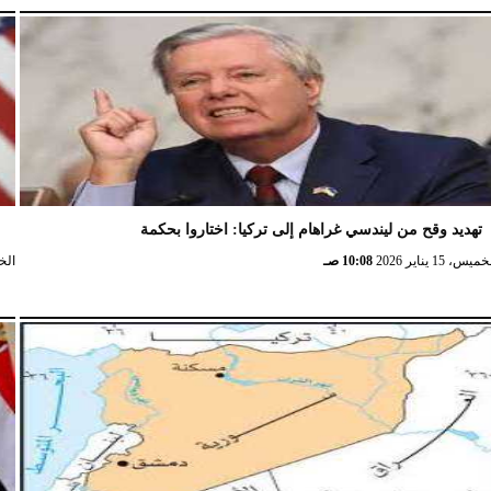
تهديد وقح من ليندسي غراهام إلى تركيا: اختاروا بحكمة
و
ميس، 15 يناير 2026
10:08 صـ
الخميس،