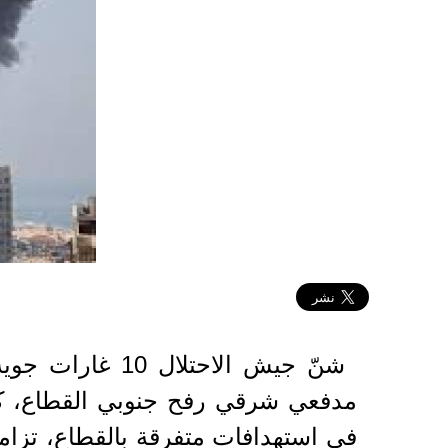
2025-11-24 14:36:05
شنّ جيش الاحت
في استهدافات متفرقة بالقطاع، تزا