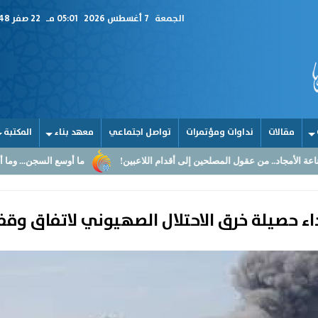
الجمعة
7 أغسطس 2026
05:01 مـ
22 صفر 1448
مقالات
نداوات ومؤتمرات
تواصل اجتماعي
معهد بناء
المكتبة
مصلحين إلى أقدام اللاعبين!
ما أوسع السجن... وما أضيق القلوب
الق