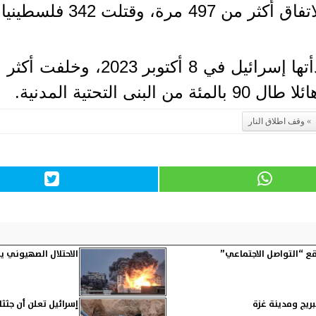
ومنذ ذلك التاريخ، خرقت 
وقف اطلاق النار
ع “التواصل الاجتماعي”
الاحتلال الصهيوني ي
ريج ومدينة غزة
إسرائيل تعلن أن جث