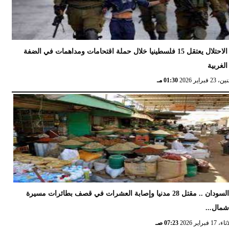
الاحتلال يعتقل 15 فلسطينيا خلال حملة اقتحامات ومداهمات في الضفة
الغربية
 23 فبراير 2026
01:30 مـ
السودان .. مقتل 28 مدنيا وإصابة العشرات في قصف بطائرات مسيرة
مال...
17 فبراير 2026
07:23 صـ