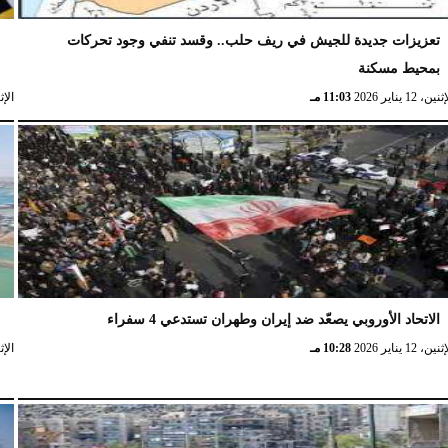
تعزيزات جديدة للجيش في ريف حلب.. وقسد تنفي وجود تحركات
ا
بمحيط مسكنة
ا
نين، 12 يناير 2026
11:03 مـ
الإثنين، 
الاتحاد الأوروبي يصعّد ضد إيران وطهران تستدعي 4 سفراء
ا
نين، 12 يناير 2026
10:28 مـ
الإثنين، 