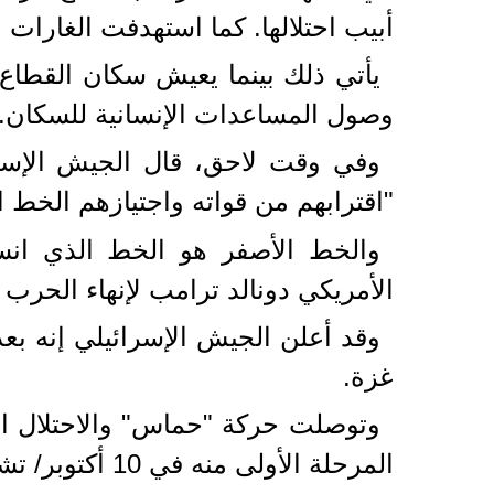
أبيب احتلالها. كما استهدفت الغارات
يأتي ذلك بينما يعيش سكان القطاع 
وصول المساعدات الإنسانية للسكان.
وفي وقت لاحق، قال الجيش الإسرائ
"اقترابهم من قواته واجتيازهم الخط ا
والخط الأصفر هو الخط الذي انس
الأمريكي دونالد ترامب لإنهاء الحرب
غزة.
وتوصلت حركة "حماس" والاحتلال ال
المرحلة الأولى منه في 10 أكتوبر/ تشرين الأول الماضي.