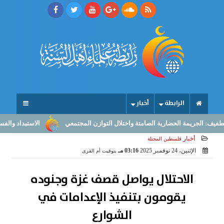
الرابطة
أخبار
الجريمة الحضارية الصامتة واختلال التوازن المجتمعي
الاستبداد والفساد والك
أخبار
فلسطين المحتلة
الإثنين، 24 نوفمبر 2025
03:16 مـ
بتوقيت أم القرى
الاحتلال يواصل قصف غزة وجنوده
يقومون بتنفيذ الإعدامات في
الشوارع