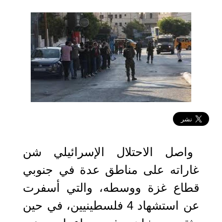
2025-11-24 15:16:56
واصل الاحتلال الإسرائيلي شن
غاراته على مناطق عدة في جنوبي
قطاع غزة ووسطه، والتي أسفرت
عن استشهاد 4 فلسطينيين، في حين