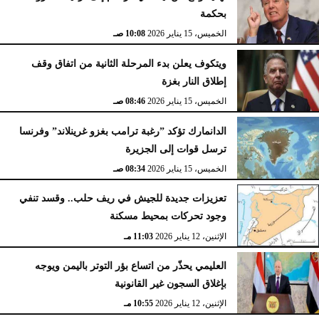
بحكمة
الخميس، 15 يناير 2026
10:08 صـ
ويتكوف يعلن بدء المرحلة الثانية من اتفاق وقف
إطلاق النار بغزة
الخميس، 15 يناير 2026
08:46 صـ
الدانمارك تؤكد ”رغبة ترامب بغزو غرينلاند” وفرنسا
ترسل قوات إلى الجزيرة
الخميس، 15 يناير 2026
08:34 صـ
تعزيزات جديدة للجيش في ريف حلب.. وقسد تنفي
وجود تحركات بمحيط مسكنة
الإثنين، 12 يناير 2026
11:03 مـ
العليمي يحذّر من اتساع بؤر التوتر باليمن ويوجه
بإغلاق السجون غير القانونية
الإثنين، 12 يناير 2026
10:55 مـ