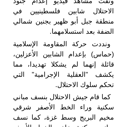
وثقت مشاهد فيديو إعدام جنود
الاحتلال شابين فلسطينيين في
منطقة جبل أبو ظهير بجنين شمالي
الضفة بعد استسلامهما.
ونددت حركة المقاومة الإسلامية
(حماس) بإعدام الشابين الأعزلين،
قائلة إنهما لم يشكلا تهديدا، مما
يكشف "العقلية الإجرامية" التي
تحكم سلوك الاحتلال.
كما قام جيش الاحتلال بنسف مباني
سكنية وراء الخط الأصفر شرقي
مخيم البريج وسط غزة، كما نسف