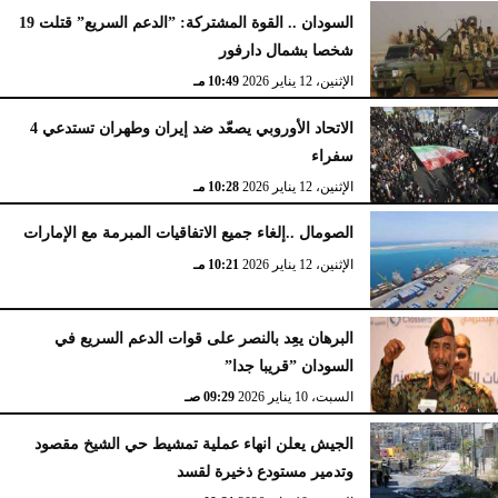
السودان .. القوة المشتركة: ”الدعم السريع” قتلت 19
شخصا بشمال دارفور
الإثنين، 12 يناير 2026
10:49 مـ
الاتحاد الأوروبي يصعّد ضد إيران وطهران تستدعي 4
سفراء
الإثنين، 12 يناير 2026
10:28 مـ
الصومال ..إلغاء جميع الاتفاقيات المبرمة مع الإمارات
الإثنين، 12 يناير 2026
10:21 مـ
البرهان يعِد بالنصر على قوات الدعم السريع في
السودان ”قريبا جدا”
السبت، 10 يناير 2026
09:29 صـ
الجيش يعلن انهاء عملية تمشيط حي الشيخ مقصود
وتدمير مستودع ذخيرة لقسد