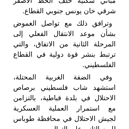
مباني سكنية خلف الخط الأصفر
شرقي خان يونس جنوبي القطاع.
وترافق ذلك مع تواصل الغموض
بشأن موعد الانتقال الفعلي إلى
المرحلة الثانية من الاتفاق، والتي
ترتبط بنشر قوة دولية في القطاع
الفلسطيني.
وفي الضفة الغربية المحتلة،
استشهد شاب فلسطيني برصاص
الاحتلال في بلدة قباطية، بالتزامن
مع استمرار العملية العسكرية
لجيش الاحتلال في محافظة طوباس
لليوم الثاني على التوالي.