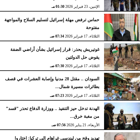
الإثنين، 23 فبراير 2026
02:15 مـ
الإثنين، 23 فبراير 2026
01:30 مـ
حماس ترفض مهلة إسرائيل لتسليم السلاح والمواجهة
مفتوحة
الثلاثاء، 17 فبراير 2026
07:34 صـ
غوتيريش يحذر: قرار إسرائيل بشأن أراضي الضفة
يقوض حل الدولتين
الثلاثاء، 17 فبراير 2026
07:30 صـ
السودان .. مقتل 28 مدنيا وإصابة العشرات في قصف
بطائرات مسيرة شمال...
الثلاثاء، 17 فبراير 2026
07:23 صـ
الهدنة تدخل حيز التنفيذ .. ووزارة الدفاع تحذر ”قسد”
من مغبة خرق...
الأربعاء، 21 يناير 2026
07:56 صـ
تهديد وقح من ليندسي غراهام إلى تركيا: اختاروا