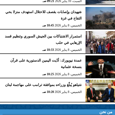
السبت، 10 يناير 2026
09:21 صـ
شهيدان وإصابات بقصف للاحتلال استهدف منزلا بحي
التفاح في غزة
الخميس، 8 يناير 2026
10:45 صـ
استمرار الاشتباكات بين الجيش السوري وتنظيم قسد
الإرهابي في حلب
الخميس، 8 يناير 2026
10:33 صـ
عمدة نيويورك: أدّيت اليمين الدستورية على قرآن
بنسخة عثمانية
الخميس، 8 يناير 2026
10:25 صـ
نتنياهو يُبلّغ وزراءه بموافقة ترامب على مهاجمة لبنان
الخميس، 8 يناير 2026
10:20 صـ
من نحن