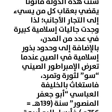
سنّت هذه الدولة قانونًا
يقضي بعقاب كل من يسيء
إلى التجار الأجانب؛ لذا
وجدت جاليات إسلامية كبيرة
في عدد من المدن،
بالإضافة إلى وحدود بذور
إسلامية في الصين عندما
تعرض الإمبراطور الصيني
“سو” لثورة وتمرد،
فاستغاث بالخليفة
العباسي “أبو جعفر
المنصور” سنة (139هـ =