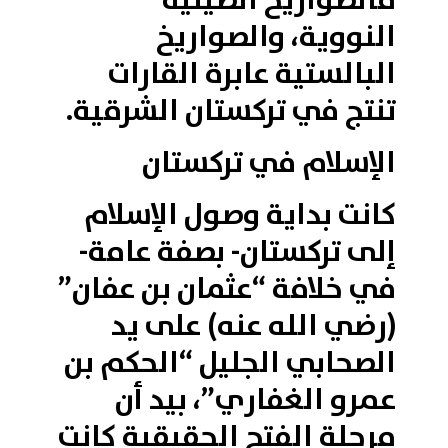
فالصواريخ الصينية
النووية، والصواريخ
البالستية عابرة القارات
تنتج في تركستان الشرقية.
الإسلام في تركستان
كانت بداية وصول الإسلام
إلى تركستان- بصفة عامة-
في خلافة “عثمان بن عفان”
(رضي الله عنه) على يد
الصحابي الجليل “الحكم بن
عمرو الغفاري”، بيد أن
مرحلة الفتح الحقيقية كانت