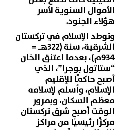
الأموال السنوية لأسر
هؤلاء الجنود.
وتوطد الإسلام في تركستان
الشرقية، سنة (322هـ =
934م)، بعدما اعتنق الخان
“ستاتول بوجرا”، الذي
أصبح حاكمًا للإقليم
الإسلام، وأسلم لإسلامه
معظم السكان، وبمرور
الوقت أصبح شرق تركستان
مركزًا رئيسيًا من مراكز