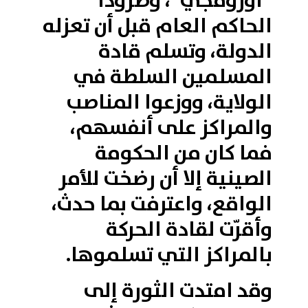
“أورومجي”، وطرودا
الحاكم العام قبل أن تعزله
الدولة، وتسلم قادة
المسلمين السلطة في
الولاية، ووزعوا المناصب
والمراكز على أنفسهم،
فما كان من الحكومة
الصينية إلا أن رضخت للأمر
الواقع، واعترفت بما حدث،
وأقرّت لقادة الحركة
بالمراكز التي تسلموها.
وقد امتدت الثورة إلى