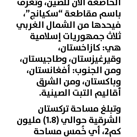
الخاضعة الآن للصين، وتعرف
باسم مقاطعة “سكيانج”،
فيحدها من الشمال الغربي
ثلاث جمهوريات إسلامية
هي: كازاخستان،
وقيرغيزستان، وطاجيستان،
ومن الجنوب: أفغانستان،
وباكستان، ومن الشرق
أقاليم التبت الصينية.
وتبلغ مساحة تركستان
الشرقية حوالي (1.8) مليون
كم2، أي خُمس مساحة