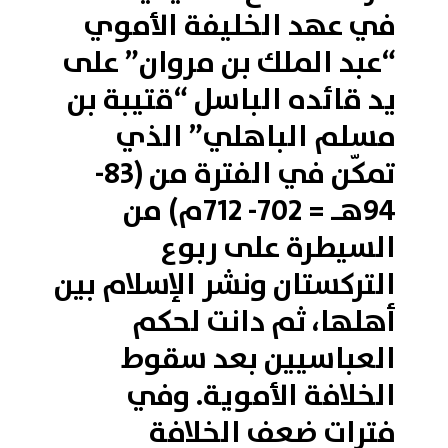
في عهد الخليفة الأموي
“عبد الملك بن مروان” على
يد قائده الباسل “قتيبة بن
مسلم الباهلي” الذي
تمكّن في الفترة من (83-
94هـ = 702- 712م) من
السيطرة على ربوع
التركستان ونشر الإسلام بين
أهلها، ثم دانت لحكم
العباسيين بعد سقوط
الخلافة الأموية. وفي
فترات ضعف الخلافة