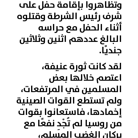
وتظاهروا بإقامة حفل على
شرف رئيس الشرطة وقتلوه
أثناء الحفل مع حراسه
البالغ عددهم اثنين وثلاثين
جنديًا.
لقد كانت ثورة عنيفة،
اعتصم خلالها بعض
المسلمين في المرتفعات،
ولم تستطع القوات الصينية
إخمادها، فاستعانوا بقوات
من روسيا لم تُجْدِ نفعًا مع
بركان الغضب المسلم،