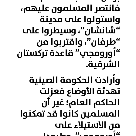
فانتصر المسلمون عليهم،
واستولوا على مدينة
“شانشان”، وسيطروا على
“طرفان”، واقتربوا من
“أورومجي” قاعدة تركستان
الشرقية.
وأرادت الحكومة الصينية
تهدئة الأوضاع فعزلت
الحاكم العام؛ غير أن
المسلمين كانوا قد تمكنوا
من الاستيلاء على