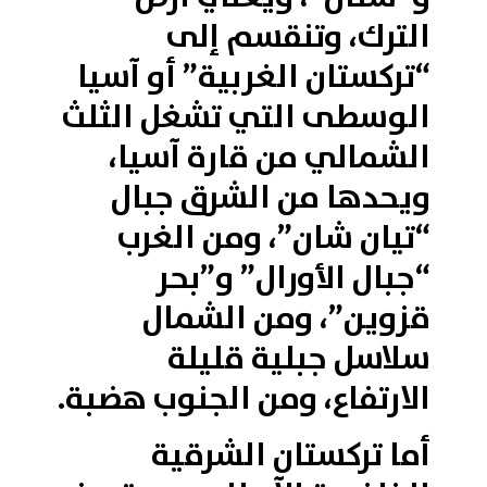
الترك، وتنقسم إلى
“تركستان الغربية” أو آسيا
الوسطى التي تشغل الثلث
الشمالي من قارة آسيا،
ويحدها من الشرق جبال
“تيان شان”، ومن الغرب
“جبال الأورال” و”بحر
قزوين”، ومن الشمال
سلاسل جبلية قليلة
الارتفاع، ومن الجنوب هضبة.
أما تركستان الشرقية