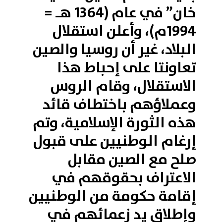
خان” في عام (1364 هـ =
1994م)، وأعلن استقلال
البلاد، غير أن روسيا والصين
تعاونتا على إحباط هذا
الاستقلال، وقام الروس
وعملاؤهم باختطاف قائد
هذه الثورة الإسلامية، وتم
إرغام الوطنيين على قبول
صلح مع الصين مقابل
الاعتراف بحقوقهم في
إقامة حكومة من الوطنيين
وإطلاق يد زعمائهم في