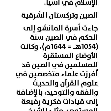
الإسلام في آسيا.
الصين وتركستان الشرقية
جاءت أسرة المانشو إلى
الحكم في الصين سنة
(1054هـ = 1644م)، وكانت
الأوضاع المستقرة
للمسلمين في الصين قد
أفرزت علماء متخصصين في
علوم القرآن والحديث
والفقه والتوحيد، بالإضافة
إلى قيادات فكرية رفيعة
المستوى، مثل: الشيخ