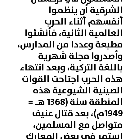
الشرقية أن ينظموا
أنفسهم أثناء الحرب
العالمية الثانية، فأنشئوا
مطبعة وعددا من المدارس،
وأصدروا مجلة شهرية
باللغة التركية، وبعد انتهاء
هذه الحرب اجتاحت القوات
الصينية الشيوعية هذه
المنطقة سنة (1368 هـ =
1949م)، بعد قتال عنيف
متواصل مع المسلمين،
استمر في بعض المعارك