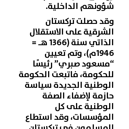
شؤونهم الداخلية.
وقد حصلت تركستان
الشرقية على الاستقلال
الذاتي سنة (1366 هـ =
1946م)، وتم تعيين
“مسعود صبري” رئيسًا
للحكومة، فاتبعت الحكومة
الوطنية الجديدة سياسة
حازمة لإضفاء الصفة
الوطنية على كل
المؤسسات، وقد استطاع
المسلمون في تركستان