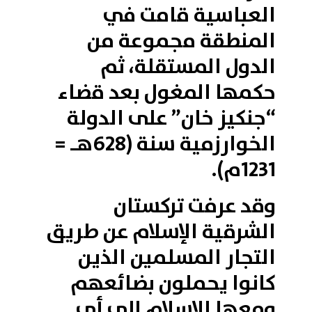
العباسية قامت في
المنطقة مجموعة من
الدول المستقلة، ثم
حكمها المغول بعد قضاء
“جنكيز خان” على الدولة
الخوارزمية سنة (628هـ =
1231م).
وقد عرفت تركستان
الشرقية الإسلام عن طريق
التجار المسلمين الذين
كانوا يحملون بضائعهم
ومعها الإسلام إلى أي