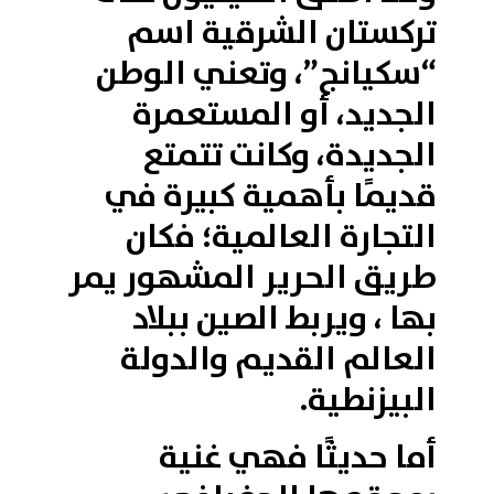
تركستان الشرقية اسم
“سكيانج”، وتعني الوطن
الجديد، أو المستعمرة
الجديدة، وكانت تتمتع
قديمًا بأهمية كبيرة في
التجارة العالمية؛ فكان
طريق الحرير المشهور يمر
بها ، ويربط الصين ببلاد
العالم القديم والدولة
البيزنطية.
أما حديثًا فهي غنية