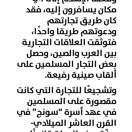
مكان يسافرون إليه، فقد
كان طريق تجارتهم
ودعوتهم طريقا واحدًا،
فتوثقت العلاقات التجارية
بين العرب والصين، وحصل
بعض التجار المسلمين على
ألقاب صينية رفيعة.
وتشجيعًا للتجارة التي كانت
مقصورة على المسلمين
في عهد أسرة “سونج” في
القرن العاشر الميلادي-