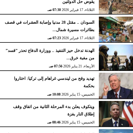
يقوض حل الدولتين
الثلاثاء، 17 فبراير 2026
07:30 صـ
السودان .. مقتل 28 مدنيا وإصابة العشرات في قصف
بطائرات مسيرة شمال...
الثلاثاء، 17 فبراير 2026
07:23 صـ
الهدنة تدخل حيز التنفيذ .. ووزارة الدفاع تحذر ”قسد”
من مغبة خرق...
الأربعاء، 21 يناير 2026
07:56 صـ
تهديد وقح من ليندسي غراهام إلى تركيا: اختاروا
بحكمة
الخميس، 15 يناير 2026
10:08 صـ
ويتكوف يعلن بدء المرحلة الثانية من اتفاق وقف
إطلاق النار بغزة
الخميس، 15 يناير 2026
08:46 صـ