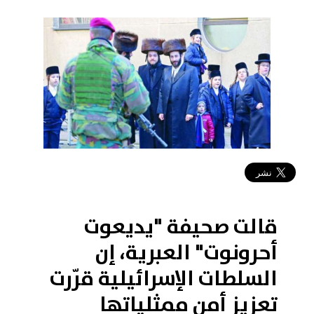
2018-05-11 14:37:26
قالت صحيفة "يديعوت
أحرونوت" العبرية، إن
السلطات الإسرائيلية قرّرت
تعزيز أمن ممثلياتها