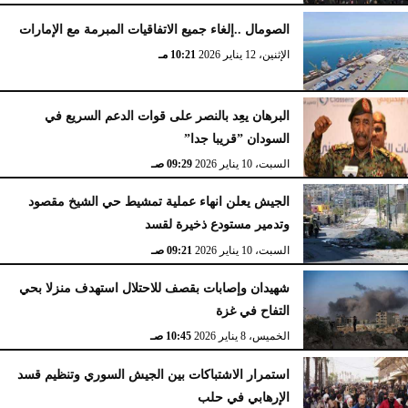
الصومال ..إلغاء جميع الاتفاقيات المبرمة مع الإمارات
الإثنين، 12 يناير 2026
10:21 مـ
البرهان يعِد بالنصر على قوات الدعم السريع في
السودان ”قريبا جدا”
السبت، 10 يناير 2026
09:29 صـ
الجيش يعلن انهاء عملية تمشيط حي الشيخ مقصود
وتدمير مستودع ذخيرة لقسد
السبت، 10 يناير 2026
09:21 صـ
شهيدان وإصابات بقصف للاحتلال استهدف منزلا بحي
التفاح في غزة
الخميس، 8 يناير 2026
10:45 صـ
استمرار الاشتباكات بين الجيش السوري وتنظيم قسد
الإرهابي في حلب