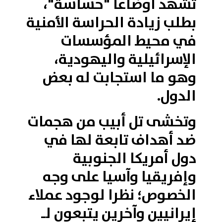
تشهد أوضاعا "حساسة"،
بطلب زيادة الحراسة الأمنية
في محيط المؤسسات
الإسرائيلية واليهودية،
وهو ما استجابت له بعض
الدول.
وتخشى تل أبيب من هجمات
ضد أهداف تابعة لها في
دول أمريكا الجنوبية
وإفريقيا وآسيا على وجه
الخصوص؛ نظرا لوجود عملاء
إيرانيين وآخرين يتبعون لـ