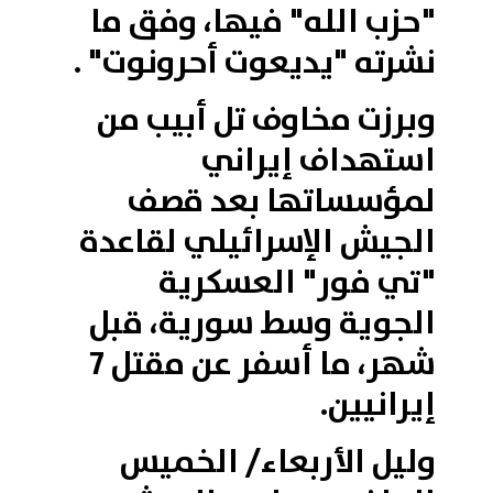
"حزب الله" فيها، وفق ما
نشرته "يديعوت أحرونوت" .
وبرزت مخاوف تل أبيب من
استهداف إيراني
لمؤسساتها بعد قصف
الجيش الإسرائيلي لقاعدة
"تي فور" العسكرية
الجوية وسط سورية، قبل
شهر، ما أسفر عن مقتل 7
إيرانيين.
وليل الأربعاء/ الخميس