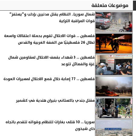
موضوعات متعلقة
شمال سوريا.. النظام يقتل مدنيين بإدلب و”يستفز”
قوات المراقبة التركية
فلسطين ... قوات الاحتلال تقوم بحملة اعتقالات واسعة
تطال 26 فلسطينيًا من الضفة الغربية والقدس
فلسطين ... 3 شهداء بقصف الاحتلال لمقاومين شمال
غزة والفصائل تتوعد
فلسطين ... 77 إصابة خلال قمع الاحتلال لمسيرات العودة
مقتل جندي باكستاني بنيران هندية في كشمير
سوريا ... 10 قتلى بغارات للنظام وقواته تتقدم باتجاه
خان شيخون