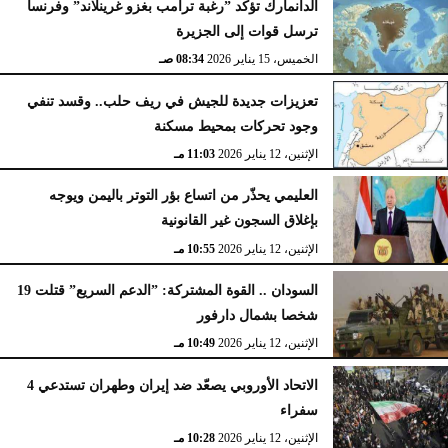
الدانمارك تؤكد ”رغبة ترامب بغزو غرينلاند” وفرنسا
ترسل قوات إلى الجزيرة
الخميس، 15 يناير 2026
08:34 صـ
تعزيزات جديدة للجيش في ريف حلب.. وقسد تنفي
وجود تحركات بمحيط مسكنة
الإثنين، 12 يناير 2026
11:03 مـ
العليمي يحذّر من اتساع بؤر التوتر باليمن ويوجه
بإغلاق السجون غير القانونية
الإثنين، 12 يناير 2026
10:55 مـ
السودان .. القوة المشتركة: ”الدعم السريع” قتلت 19
شخصا بشمال دارفور
الإثنين، 12 يناير 2026
10:49 مـ
الاتحاد الأوروبي يصعّد ضد إيران وطهران تستدعي 4
سفراء
الإثنين، 12 يناير 2026
10:28 مـ