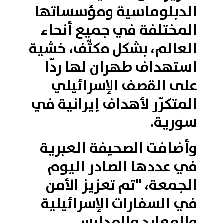
الدبلوماسية ومؤسساتها
المختلفة في جميع أنحاء
العالم، بشكل مكثّف، خشية
استهداف طهران لها ردّا
على القصف الإسرائيلي
المتكرّر لأهداف إيرانية في
سورية.
وأضافت الصحيفة العبرية
في عددها الصادر اليوم
الجمعة، "تم تعزيز الأمن
في السفارات الإسرائيلية
والمعابد والمدارس