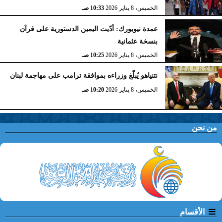
الخميس، 8 يناير 2026
10:33 صـ
عمدة نيويورك: أدّيت اليمين الدستورية على قرآن
بنسخة عثمانية
الخميس، 8 يناير 2026
10:25 صـ
نتنياهو يُبلّغ وزراءه بموافقة ترامب على مهاجمة لبنان
الخميس، 8 يناير 2026
10:20 صـ
من نحن
الأقسام