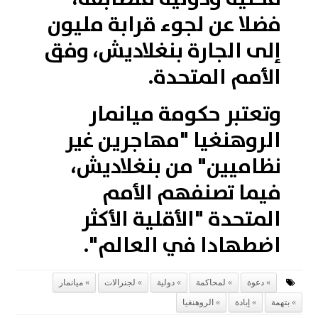
فضلا عن لجوء قرابة مليون
إلى الجارة بنغلاديش، وفق
الأمم المتحدة.
وتعتبر حكومة ميانمار
الروهنغيا "مهاجرين غير
نظاميين" من بنغلاديش،
فيما تصنفهم الأمم
المتحدة "الأقلية الأكثر
اضطهادا في العالم".
دعوة
لمحاكمة
دولية
لجنرالات
ميانمار
بتهمة
إبادة
الروهنغيا