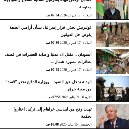
مفتوحة
الثلاثاء، 17 فبراير 2026
07:34 صـ
غوتيريش يحذر: قرار إسرائيل بشأن أراضي الضفة
يقوض حل الدولتين
الثلاثاء، 17 فبراير 2026
07:30 صـ
السودان .. مقتل 28 مدنيا وإصابة العشرات في قصف
بطائرات مسيرة شمال...
الثلاثاء، 17 فبراير 2026
07:23 صـ
الهدنة تدخل حيز التنفيذ .. ووزارة الدفاع تحذر ”قسد”
من مغبة خرق...
الأربعاء، 21 يناير 2026
07:56 صـ
تهديد وقح من ليندسي غراهام إلى تركيا: اختاروا
بحكمة
الخميس، 15 يناير 2026
10:08 صـ