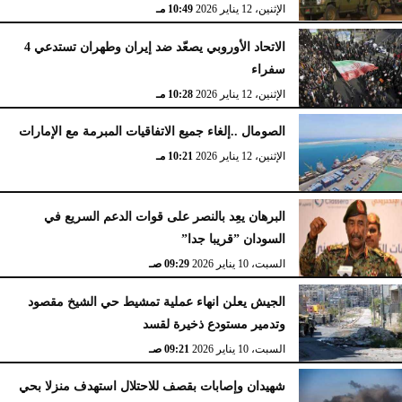
الإثنين، 12 يناير 2026
10:49 مـ
الاتحاد الأوروبي يصعّد ضد إيران وطهران تستدعي 4
سفراء
الإثنين، 12 يناير 2026
10:28 مـ
الصومال ..إلغاء جميع الاتفاقيات المبرمة مع الإمارات
الإثنين، 12 يناير 2026
10:21 مـ
البرهان يعِد بالنصر على قوات الدعم السريع في
السودان ”قريبا جدا”
السبت، 10 يناير 2026
09:29 صـ
الجيش يعلن انهاء عملية تمشيط حي الشيخ مقصود
وتدمير مستودع ذخيرة لقسد
السبت، 10 يناير 2026
09:21 صـ
شهيدان وإصابات بقصف للاحتلال استهدف منزلا بحي