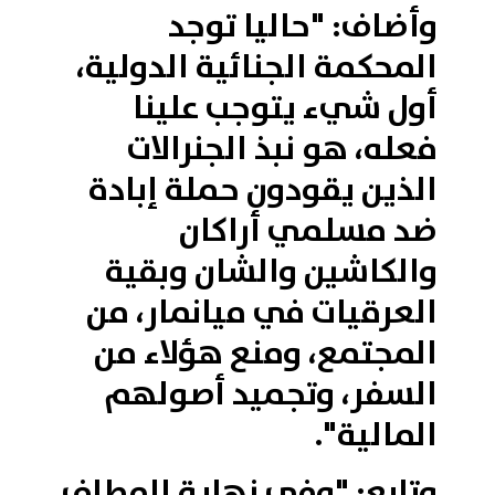
وأضاف: "حاليا توجد
المحكمة الجنائية الدولية،
أول شيء يتوجب علينا
فعله، هو نبذ الجنرالات
الذين يقودون حملة إبادة
ضد مسلمي أراكان
والكاشين والشان وبقية
العرقيات في ميانمار، من
المجتمع، ومنع هؤلاء من
السفر، وتجميد أصولهم
المالية".
وتابع: "وفي نهاية المطاف