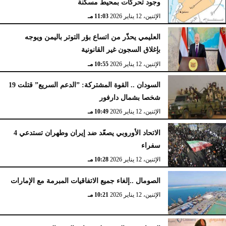
وجود تحركات بمحيط مسكنة
الإثنين، 12 يناير 2026
11:03 مـ
العليمي يحذّر من اتساع بؤر التوتر باليمن ويوجه
بإغلاق السجون غير القانونية
الإثنين، 12 يناير 2026
10:55 مـ
السودان .. القوة المشتركة: ”الدعم السريع” قتلت 19
شخصا بشمال دارفور
الإثنين، 12 يناير 2026
10:49 مـ
الاتحاد الأوروبي يصعّد ضد إيران وطهران تستدعي 4
سفراء
الإثنين، 12 يناير 2026
10:28 مـ
الصومال ..إلغاء جميع الاتفاقيات المبرمة مع الإمارات
الإثنين، 12 يناير 2026
10:21 مـ