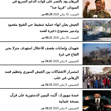
البرهان يعِد بالنصر على قوات الدعم السريع في
السودان ”قريبا جدا”
السبت، 10 يناير 2026
09:29 صـ
الجيش يعلن انهاء عملية تمشيط حي الشيخ مقصود
وتدمير مستودع ذخيرة لقسد
السبت، 10 يناير 2026
09:21 صـ
شهيدان وإصابات بقصف للاحتلال استهدف منزلا بحي
التفاح في غزة
الخميس، 8 يناير 2026
10:45 صـ
استمرار الاشتباكات بين الجيش السوري وتنظيم قسد
الإرهابي في حلب
الخميس، 8 يناير 2026
10:33 صـ
عمدة نيويورك: أدّيت اليمين الدستورية على قرآن
بنسخة عثمانية
الخميس، 8 يناير 2026
10:25 صـ