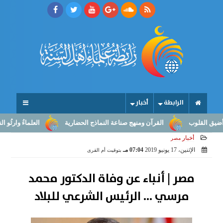
الرابطة
أخبار
لقلوب
القرآن ومنهج صناعة النماذج الحضارية
العلماءُ وارثُو النبوّة
أخبار
مصر
الإثنين، 17 يونيو 2019
07:04 مـ
بتوقيت أم القرى
مصر | أنباء عن وفاة الدكتور محمد
مرسي ... الرئيس الشرعي للبلاد