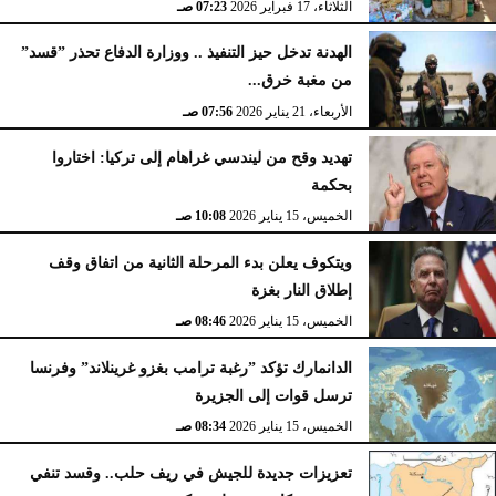
الثلاثاء، 17 فبراير 2026
07:23 صـ
الهدنة تدخل حيز التنفيذ .. ووزارة الدفاع تحذر ”قسد”
من مغبة خرق...
الأربعاء، 21 يناير 2026
07:56 صـ
تهديد وقح من ليندسي غراهام إلى تركيا: اختاروا
بحكمة
الخميس، 15 يناير 2026
10:08 صـ
ويتكوف يعلن بدء المرحلة الثانية من اتفاق وقف
إطلاق النار بغزة
الخميس، 15 يناير 2026
08:46 صـ
الدانمارك تؤكد ”رغبة ترامب بغزو غرينلاند” وفرنسا
ترسل قوات إلى الجزيرة
الخميس، 15 يناير 2026
08:34 صـ
تعزيزات جديدة للجيش في ريف حلب.. وقسد تنفي