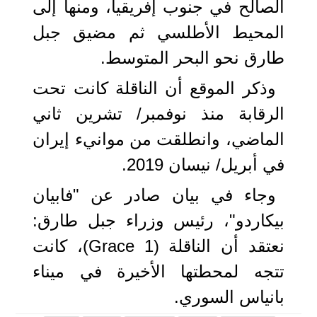
الصالح في جنوب إفريقيا، ومنها إلى
المحيط الأطلسي ثم مضيق جبل
طارق نحو البحر المتوسط.
وذكر الموقع أن الناقلة كانت تحت
الرقابة منذ نوفمبر/ تشرين ثاني
الماضي، وانطلقت من موانيء إيران
في أبريل/ نيسان 2019.
وجاء في بيان صادر عن "فابيان
بيكاردو"، رئيس وزراء جبل طارق:
نعتقد أن الناقلة (Grace 1)، كانت
تتجه لمحطتها الأخيرة في ميناء
بانياس السوري.