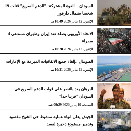
السودان .. القوة المشتركة: ”الدعم السريع” قتلت 19
شخصا بشمال دارفور
الإثنين، 12 يناير 2026
10:49 مـ
الاتحاد الأوروبي يصعّد ضد إيران وطهران تستدعي 4
سفراء
الإثنين، 12 يناير 2026
10:28 مـ
الصومال ..إلغاء جميع الاتفاقيات المبرمة مع الإمارات
الإثنين، 12 يناير 2026
10:21 مـ
البرهان يعِد بالنصر على قوات الدعم السريع في
السودان ”قريبا جدا”
السبت، 10 يناير 2026
09:29 صـ
الجيش يعلن انهاء عملية تمشيط حي الشيخ مقصود
وتدمير مستودع ذخيرة لقسد