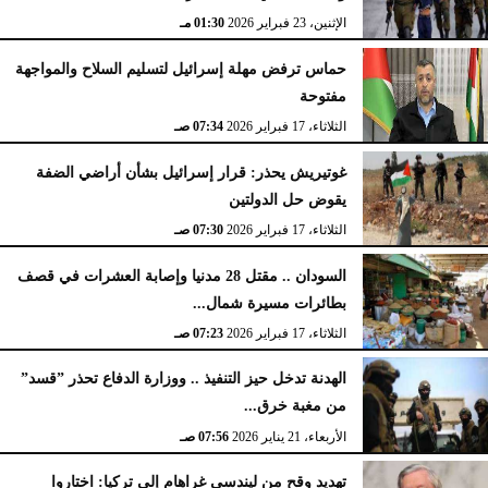
الإثنين، 23 فبراير 2026
02:15 مـ
الإثنين، 23 فبراير 2026
01:30 مـ
حماس ترفض مهلة إسرائيل لتسليم السلاح والمواجهة
مفتوحة
الثلاثاء، 17 فبراير 2026
07:34 صـ
غوتيريش يحذر: قرار إسرائيل بشأن أراضي الضفة
يقوض حل الدولتين
الثلاثاء، 17 فبراير 2026
07:30 صـ
السودان .. مقتل 28 مدنيا وإصابة العشرات في قصف
بطائرات مسيرة شمال...
الثلاثاء، 17 فبراير 2026
07:23 صـ
الهدنة تدخل حيز التنفيذ .. ووزارة الدفاع تحذر ”قسد”
من مغبة خرق...
الأربعاء، 21 يناير 2026
07:56 صـ
تهديد وقح من ليندسي غراهام إلى تركيا: اختاروا