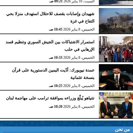
السبت، 10 يناير 2026
09:21 صـ
شهيدان وإصابات بقصف للاحتلال استهدف منزلا بحي
التفاح في غزة
الخميس، 8 يناير 2026
10:45 صـ
استمرار الاشتباكات بين الجيش السوري وتنظيم قسد
الإرهابي في حلب
الخميس، 8 يناير 2026
10:33 صـ
عمدة نيويورك: أدّيت اليمين الدستورية على قرآن
بنسخة عثمانية
الخميس، 8 يناير 2026
10:25 صـ
نتنياهو يُبلّغ وزراءه بموافقة ترامب على مهاجمة لبنان
الخميس، 8 يناير 2026
10:20 صـ
من نحن