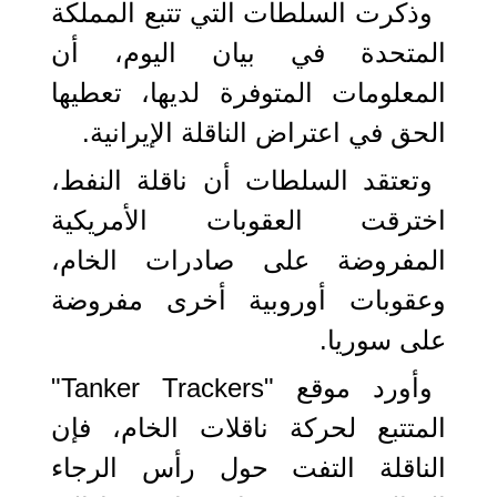
وذكرت السلطات التي تتبع المملكة
المتحدة في بيان اليوم، أن
المعلومات المتوفرة لديها، تعطيها
الحق في اعتراض الناقلة الإيرانية.
وتعتقد السلطات أن ناقلة النفط،
اخترقت العقوبات الأمريكية
المفروضة على صادرات الخام،
وعقوبات أوروبية أخرى مفروضة
على سوريا.
وأورد موقع "Tanker Trackers"
المتتبع لحركة ناقلات الخام، فإن
الناقلة التفت حول رأس الرجاء