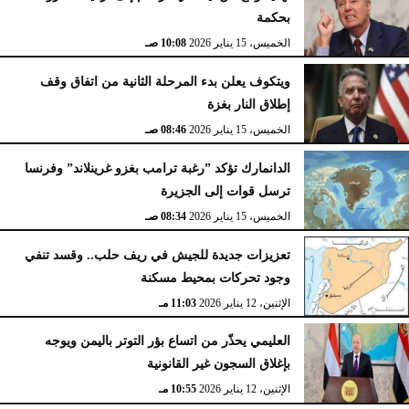
بحكمة
الخميس، 15 يناير 2026
10:08 صـ
ويتكوف يعلن بدء المرحلة الثانية من اتفاق وقف
إطلاق النار بغزة
الخميس، 15 يناير 2026
08:46 صـ
الدانمارك تؤكد ”رغبة ترامب بغزو غرينلاند” وفرنسا
ترسل قوات إلى الجزيرة
الخميس، 15 يناير 2026
08:34 صـ
تعزيزات جديدة للجيش في ريف حلب.. وقسد تنفي
وجود تحركات بمحيط مسكنة
الإثنين، 12 يناير 2026
11:03 مـ
العليمي يحذّر من اتساع بؤر التوتر باليمن ويوجه
بإغلاق السجون غير القانونية
الإثنين، 12 يناير 2026
10:55 مـ