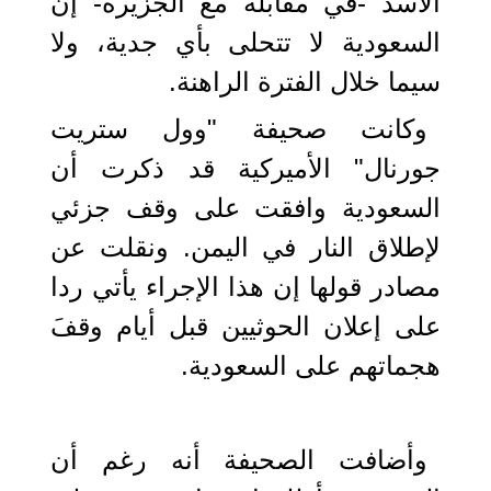
الأسد -في مقابلة مع الجزيرة- إن
السعودية لا تتحلى بأي جدية، ولا
سيما خلال الفترة الراهنة.
وكانت صحيفة "وول ستريت
جورنال" الأميركية قد ذكرت أن
السعودية وافقت على وقف جزئي
لإطلاق النار في اليمن. ونقلت عن
مصادر قولها إن هذا الإجراء يأتي ردا
على إعلان الحوثيين قبل أيام وقفَ
هجماتهم على السعودية.
وأضافت الصحيفة أنه رغم أن