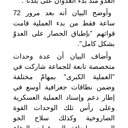
العدو منذ بدء العدوان على بلدنا".
وأوضح البيان أنه بعد مرور 72
ساعة فقط من بدء العملية قامت
قواتهم "بإطباق الحصار على العدوّ
بشكل كامل".
وأضاف البيان أن عدة وحدات
متخصصة تابعة للجماعة شاركت في
"العملية الكبرى" بمهامّ مختلفة
وضمن نطاقات جغرافية أوسع في
إطار دعم وإسناد العملية العسكرية
وعلى رأس تلك الوحدات القوة
الصاروخية وكذلك سلاح الجو