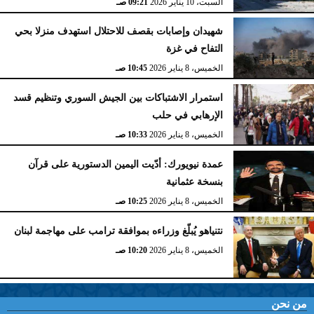
السبت، 10 يناير 2026
09:21 صـ
شهيدان وإصابات بقصف للاحتلال استهدف منزلا بحي
التفاح في غزة
الخميس، 8 يناير 2026
10:45 صـ
استمرار الاشتباكات بين الجيش السوري وتنظيم قسد
الإرهابي في حلب
الخميس، 8 يناير 2026
10:33 صـ
عمدة نيويورك: أدّيت اليمين الدستورية على قرآن
بنسخة عثمانية
الخميس، 8 يناير 2026
10:25 صـ
نتنياهو يُبلّغ وزراءه بموافقة ترامب على مهاجمة لبنان
الخميس، 8 يناير 2026
10:20 صـ
من نحن