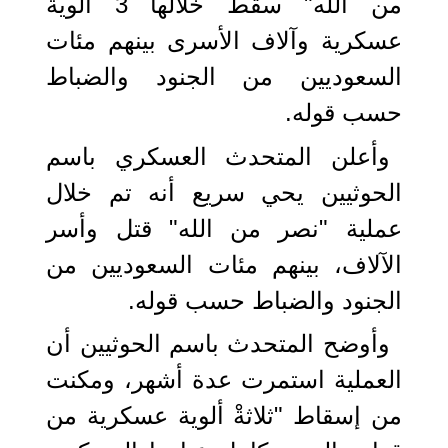
من الله" سقط خلالها 3 ألوية
عسكرية وآلاف الأسرى بينهم مئات
السعوديين من الجنود والضباط
حسب قوله.
وأعلن المتحدث العسكري باسم
الحوثيين يحي سريع أنه تم خلال
عملية "نصر من الله" قتل وأسر
الآلاف، بينهم مئات السعوديين من
الجنود والضباط حسب قوله.
وأوضح المتحدث باسم الحوثيين أن
العملية استمرت عدة أشهر، ومكنت
من إسقاط "ثلاثةْ ألوية عسكرية من