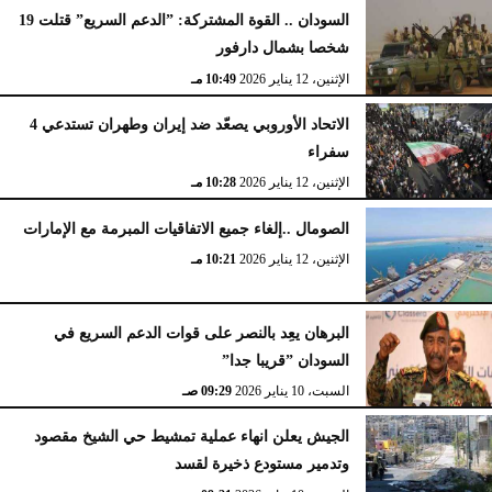
السودان .. القوة المشتركة: ”الدعم السريع” قتلت 19
شخصا بشمال دارفور
الإثنين، 12 يناير 2026
10:49 مـ
الاتحاد الأوروبي يصعّد ضد إيران وطهران تستدعي 4
سفراء
الإثنين، 12 يناير 2026
10:28 مـ
الصومال ..إلغاء جميع الاتفاقيات المبرمة مع الإمارات
الإثنين، 12 يناير 2026
10:21 مـ
البرهان يعِد بالنصر على قوات الدعم السريع في
السودان ”قريبا جدا”
السبت، 10 يناير 2026
09:29 صـ
الجيش يعلن انهاء عملية تمشيط حي الشيخ مقصود
وتدمير مستودع ذخيرة لقسد