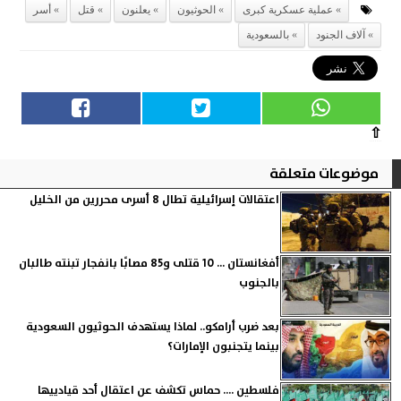
عملية عسكرية كبرى
الحوثيون
يعلنون
قتل
أسر
آلاف الجنود
بالسعودية
⇧
موضوعات متعلقة
اعتقالات إسرائيلية تطال 8 أسرى محررين من الخليل
أفغانستان ... 10 قتلى و85 مصابًا بانفجار تبنته طالبان
بالجنوب
بعد ضرب أرامكو.. لماذا يستهدف الحوثيون السعودية
بينما يتجنبون الإمارات؟
فلسطين .... حماس تكشف عن اعتقال أحد قيادييها