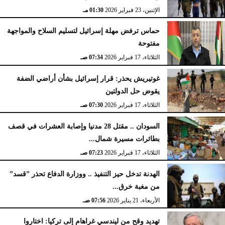
الإثنين، 23 فبراير 2026
02:15 مـ
الإثنين، 23 فبراير 2026
01:30 مـ
حماس ترفض مهلة إسرائيل لتسليم السلاح والمواجهة
مفتوحة
الثلاثاء، 17 فبراير 2026
07:34 صـ
غوتيريش يحذر: قرار إسرائيل بشأن أراضي الضفة
يقوض حل الدولتين
الثلاثاء، 17 فبراير 2026
07:30 صـ
السودان .. مقتل 28 مدنيا وإصابة العشرات في قصف
بطائرات مسيرة شمال...
الثلاثاء، 17 فبراير 2026
07:23 صـ
الهدنة تدخل حيز التنفيذ .. ووزارة الدفاع تحذر ”قسد”
من مغبة خرق...
الأربعاء، 21 يناير 2026
07:56 صـ
تهديد وقح من ليندسي غراهام إلى تركيا: اختاروا