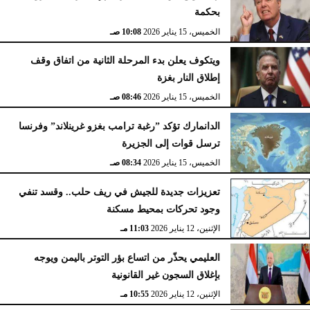
بحكمة
الخميس، 15 يناير 2026
10:08 صـ
ويتكوف يعلن بدء المرحلة الثانية من اتفاق وقف
إطلاق النار بغزة
الخميس، 15 يناير 2026
08:46 صـ
الدانمارك تؤكد ”رغبة ترامب بغزو غرينلاند” وفرنسا
ترسل قوات إلى الجزيرة
الخميس، 15 يناير 2026
08:34 صـ
تعزيزات جديدة للجيش في ريف حلب.. وقسد تنفي
وجود تحركات بمحيط مسكنة
الإثنين، 12 يناير 2026
11:03 مـ
العليمي يحذّر من اتساع بؤر التوتر باليمن ويوجه
بإغلاق السجون غير القانونية
الإثنين، 12 يناير 2026
10:55 مـ