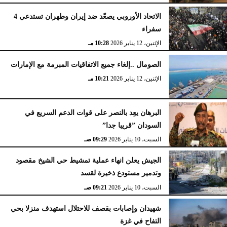
الاتحاد الأوروبي يصعّد ضد إيران وطهران تستدعي 4
سفراء
الإثنين، 12 يناير 2026
10:28 مـ
الصومال ..إلغاء جميع الاتفاقيات المبرمة مع الإمارات
الإثنين، 12 يناير 2026
10:21 مـ
البرهان يعِد بالنصر على قوات الدعم السريع في
السودان ”قريبا جدا”
السبت، 10 يناير 2026
09:29 صـ
الجيش يعلن انهاء عملية تمشيط حي الشيخ مقصود
وتدمير مستودع ذخيرة لقسد
السبت، 10 يناير 2026
09:21 صـ
شهيدان وإصابات بقصف للاحتلال استهدف منزلا بحي
التفاح في غزة