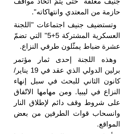
جنيف معلقة "حتى يتمّ اتّخاذ مواقف
حازمة من المعتدي وانتهاكاته".
وتستضيف جنيف اجتماعات "اللجنة
العسكرية المشتركة 5+5" التي تضمّ
عشرة ضباط يمثّلون طرفي النزاع.
وهذه اللجنة إحدى ثمار مؤتمر
برلين الدولي الذي عقد في 19 يناير/
كانون الثاني للبحث في سبل إنهاء
النزاع في ليبيا. ومن مهامها الاتّفاق
على شروط وقف دائم لإطلاق النار
وانسحاب قوات الطرفين من بعض
المواقع.