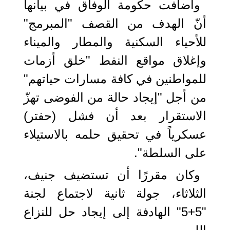
وأضافت حكومة الوفاق في بيانها
أنّ الهدف من القصف "المبرمج"
للأحياء السكنية والمطار والميناء
وإغلاق مواقع النفط "خلق أزمات
للمواطنين في كافة مسارات حياتهم"
من أجل "إيجاد حالة من الفوضى تهزّ
الاستقرار بعد أن فشل (حفتر)
عسكرياً في تحقيق حلمه بالاستيلاء
على السلطة".
وكان مقررًا أن تستضيف جنيف،
الثلاثاء، جولة ثانية لاجتماع لجنة
"5+5" الهادفة إلى إيجاد حل للنزاع