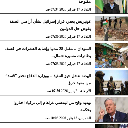
مفتوحة
الثلاثاء، 17 فبراير 2026
07:34 صـ
غوتيريش يحذر: قرار إسرائيل بشأن أراضي الضفة
يقوض حل الدولتين
الثلاثاء، 17 فبراير 2026
07:30 صـ
السودان .. مقتل 28 مدنيا وإصابة العشرات في قصف
بطائرات مسيرة شمال...
الثلاثاء، 17 فبراير 2026
07:23 صـ
الهدنة تدخل حيز التنفيذ .. ووزارة الدفاع تحذر ”قسد”
من مغبة خرق...
الأربعاء، 21 يناير 2026
07:56 صـ
تهديد وقح من ليندسي غراهام إلى تركيا: اختاروا
بحكمة
الخميس، 15 يناير 2026
10:08 صـ