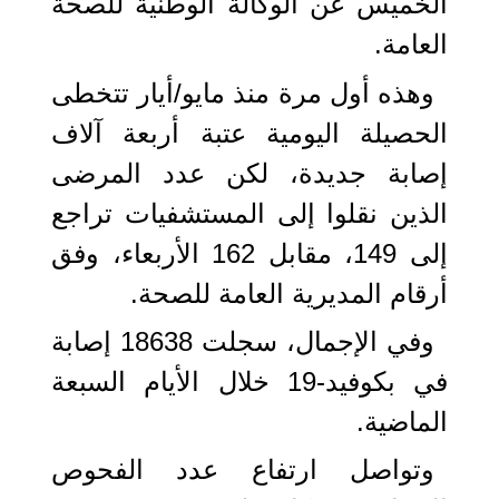
الخميس عن الوكالة الوطنية للصحة
العامة.
وهذه أول مرة منذ مايو/أيار تتخطى
الحصيلة اليومية عتبة أربعة آلاف
إصابة جديدة، لكن عدد المرضى
الذين نقلوا إلى المستشفيات تراجع
إلى 149، مقابل 162 الأربعاء، وفق
أرقام المديرية العامة للصحة.
وفي الإجمال، سجلت 18638 إصابة
في بكوفيد-19 خلال الأيام السبعة
الماضية.
وتواصل ارتفاع عدد الفحوص