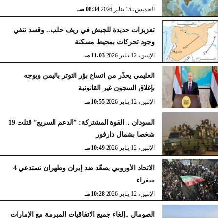
الخميس، 15 يناير 2026
08:34 صـ
تعزيزات جديدة للجيش في ريف حلب.. وقسد تنفي
وجود تحركات بمحيط مسكنة
الإثنين، 12 يناير 2026
11:03 مـ
العليمي يحذّر من اتساع بؤر التوتر باليمن ويوجه
بإغلاق السجون غير القانونية
الإثنين، 12 يناير 2026
10:55 مـ
السودان .. القوة المشتركة: ”الدعم السريع” قتلت 19
شخصا بشمال دارفور
الإثنين، 12 يناير 2026
10:49 مـ
الاتحاد الأوروبي يصعّد ضد إيران وطهران تستدعي 4
سفراء
الإثنين، 12 يناير 2026
10:28 مـ
الصومال ..إلغاء جميع الاتفاقيات المبرمة مع الإمارات