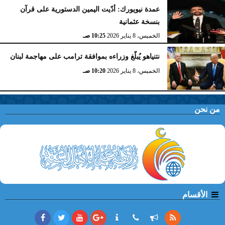
عمدة نيويورك: أدّيت اليمين الدستورية على قرآن
بنسخة عثمانية
الخميس، 8 يناير 2026
10:25 صـ
نتنياهو يُبلّغ وزراءه بموافقة ترامب على مهاجمة لبنان
الخميس، 8 يناير 2026
10:20 صـ
من نحن
الأقسام