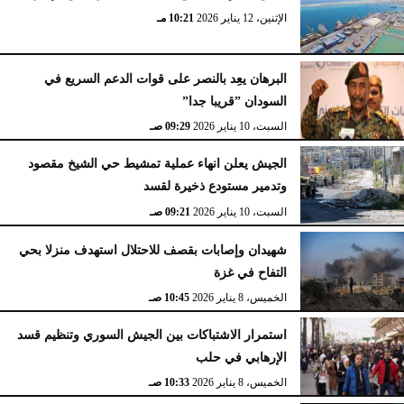
الإثنين، 12 يناير 2026
10:21 مـ
البرهان يعِد بالنصر على قوات الدعم السريع في
السودان ”قريبا جدا”
السبت، 10 يناير 2026
09:29 صـ
الجيش يعلن انهاء عملية تمشيط حي الشيخ مقصود
وتدمير مستودع ذخيرة لقسد
السبت، 10 يناير 2026
09:21 صـ
شهيدان وإصابات بقصف للاحتلال استهدف منزلا بحي
التفاح في غزة
الخميس، 8 يناير 2026
10:45 صـ
استمرار الاشتباكات بين الجيش السوري وتنظيم قسد
الإرهابي في حلب
الخميس، 8 يناير 2026
10:33 صـ