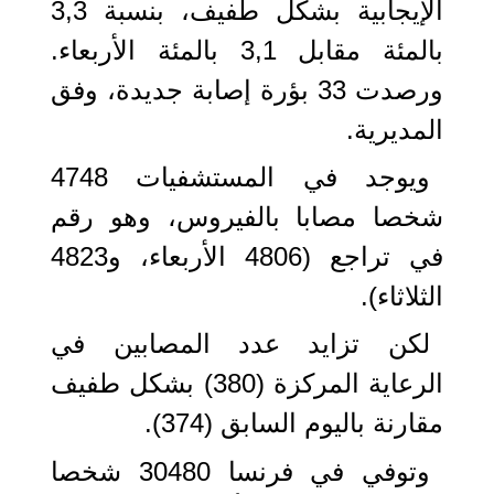
الإيجابية بشكل طفيف، بنسبة 3,3
بالمئة مقابل 3,1 بالمئة الأربعاء.
ورصدت 33 بؤرة إصابة جديدة، وفق
المديرية.
ويوجد في المستشفيات 4748
شخصا مصابا بالفيروس، وهو رقم
في تراجع (4806 الأربعاء، و4823
الثلاثاء).
لكن تزايد عدد المصابين في
الرعاية المركزة (380) بشكل طفيف
مقارنة باليوم السابق (374).
وتوفي في فرنسا 30480 شخصا