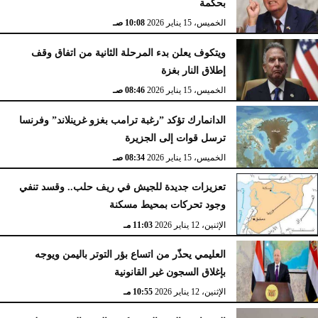
بحكمة
الخميس، 15 يناير 2026
10:08 صـ
ويتكوف يعلن بدء المرحلة الثانية من اتفاق وقف
إطلاق النار بغزة
الخميس، 15 يناير 2026
08:46 صـ
الدانمارك تؤكد ”رغبة ترامب بغزو غرينلاند” وفرنسا
ترسل قوات إلى الجزيرة
الخميس، 15 يناير 2026
08:34 صـ
تعزيزات جديدة للجيش في ريف حلب.. وقسد تنفي
وجود تحركات بمحيط مسكنة
الإثنين، 12 يناير 2026
11:03 مـ
العليمي يحذّر من اتساع بؤر التوتر باليمن ويوجه
بإغلاق السجون غير القانونية
الإثنين، 12 يناير 2026
10:55 مـ