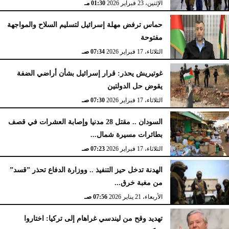
الإثنين، 23 فبراير 2026
02:15 مـ
الإثنين، 23 فبراير 2026
01:30 مـ
حماس ترفض مهلة إسرائيل لتسليم السلاح والمواجهة
مفتوحة
الثلاثاء، 17 فبراير 2026
07:34 صـ
غوتيريش يحذر: قرار إسرائيل بشأن أراضي الضفة
يقوض حل الدولتين
الثلاثاء، 17 فبراير 2026
07:30 صـ
السودان .. مقتل 28 مدنيا وإصابة العشرات في قصف
بطائرات مسيرة شمال...
الثلاثاء، 17 فبراير 2026
07:23 صـ
الهدنة تدخل حيز التنفيذ .. ووزارة الدفاع تحذر ”قسد”
من مغبة خرق...
الأربعاء، 21 يناير 2026
07:56 صـ
تهديد وقح من ليندسي غراهام إلى تركيا: اختاروا