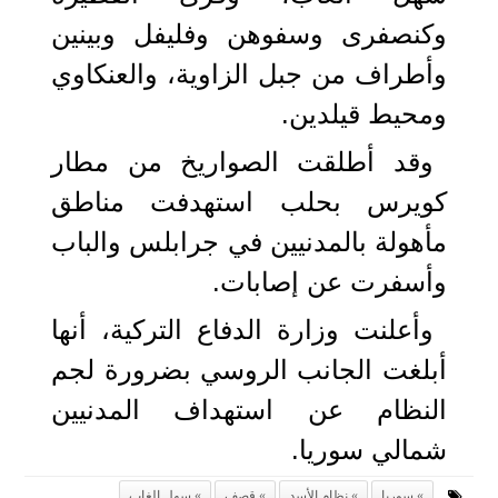
وكنصفرى وسفوهن وفليفل وبينين
وأطراف من جبل الزاوية، والعنكاوي
ومحيط قيلدين.
وقد أطلقت الصواريخ من مطار
كويرس بحلب استهدفت مناطق
مأهولة بالمدنيين في جرابلس والباب
وأسفرت عن إصابات.
وأعلنت وزارة الدفاع التركية، أنها
أبلغت الجانب الروسي بضرورة لجم
النظام عن استهداف المدنيين
شمالي سوريا.
سوريا
نظام الأسد
قصف
سهل الغاب