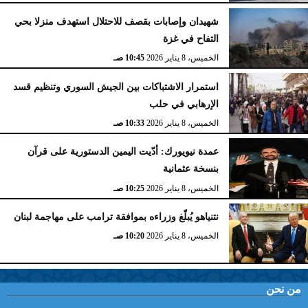
شهيدان وإصابات بقصف للاحتلال استهدف منزلا بحي
التفاح في غزة
الخميس، 8 يناير 2026
10:45 صـ
استمرار الاشتباكات بين الجيش السوري وتنظيم قسد
الإرهابي في حلب
الخميس، 8 يناير 2026
10:33 صـ
عمدة نيويورك: أدّيت اليمين الدستورية على قرآن
بنسخة عثمانية
الخميس، 8 يناير 2026
10:25 صـ
نتنياهو يُبلّغ وزراءه بموافقة ترامب على مهاجمة لبنان
الخميس، 8 يناير 2026
10:20 صـ
من نحن