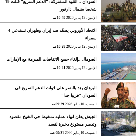
السودان .. القوة المشتركة: ”الدعم السريع” قتلت 19
شخصا بشمال دارفور
الإثنين، 12 يناير 2026
10:49 مـ
الاتحاد الأوروبي يصعّد ضد إيران وطهران تستدعي 4
سفراء
الإثنين، 12 يناير 2026
10:28 مـ
الصومال ..إلغاء جميع الاتفاقيات المبرمة مع الإمارات
الإثنين، 12 يناير 2026
10:21 مـ
البرهان يعِد بالنصر على قوات الدعم السريع في
السودان ”قريبا جدا”
السبت، 10 يناير 2026
09:29 صـ
الجيش يعلن انهاء عملية تمشيط حي الشيخ مقصود
وتدمير مستودع ذخيرة لقسد
السبت، 10 يناير 2026
09:21 صـ