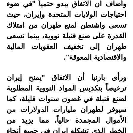
وأضاف أن الاتفاق يبدو حتمياً "في ضوء
احتياجات الولايات المتحدة وإيران، حيث
تسعى واشنطن لمنع طهران من امتلاك
القدرة على صنع قنبلة نووية، بينما تسعى
طهران إلى تخفيف العقوبات المالية
والاقتصادية المعوقة".
ورأى بارنيا أن الاتفاق "يمنح إيران
ترخيصاً بتكديس المواد النووية المطلوبة
لصنع قنبلة في غضون سنوات قليلة، كما
سيوفر لطهران مليارات الدولارات من
الأموال المجمدة حالياً، مما يزيد من
الخطر الذي تشكله إيران في جميع أنحاء