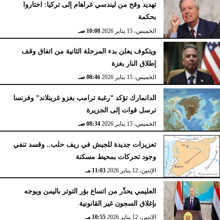
تهديد وقح من ليندسي غراهام إلى تركيا: اختاروا
بحكمة
الخميس، 15 يناير 2026
10:08 صـ
ويتكوف يعلن بدء المرحلة الثانية من اتفاق وقف
إطلاق النار بغزة
الخميس، 15 يناير 2026
08:46 صـ
الدانمارك تؤكد ”رغبة ترامب بغزو غرينلاند” وفرنسا
ترسل قوات إلى الجزيرة
الخميس، 15 يناير 2026
08:34 صـ
تعزيزات جديدة للجيش في ريف حلب.. وقسد تنفي
وجود تحركات بمحيط مسكنة
الإثنين، 12 يناير 2026
11:03 مـ
العليمي يحذّر من اتساع بؤر التوتر باليمن ويوجه
بإغلاق السجون غير القانونية
الإثنين، 12 يناير 2026
10:55 مـ