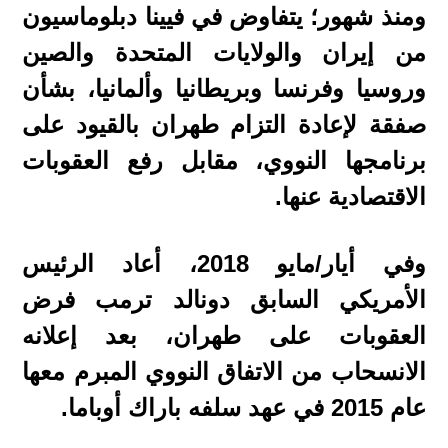
ومنذ شهور؛ يتفاوض في فيينا دبلوماسيون
من إيران والولايات المتحدة والصين
وروسيا وفرنسا وبريطانيا وألمانيا، بشأن
صفقة لإعادة التزام طهران بالقيود على
برنامجها النووي، مقابل رفع العقوبات
الاقتصادية عنها.
وفي أيار/مايو 2018، أعاد الرئيس
الأمريكي السابق دونالد ترمب فرض
العقوبات على طهران، بعد إعلانه
الانسحاب من الاتفاق النووي المبرم معها
عام 2015 في عهد سلفه باراك أوباما.