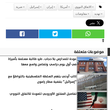
الاتفاق النووي
أمريكا
إيران
إسرائيل
ضربة
تهديد
مفاوضات
⇧
موضوعات متعلقة
عودة للمدارس بلا حجاب.. طرد طالبة مسلمة بأميركا
في أول يوم دراسي وتضامن واسع معها
كاتب أردني يتهم السلطة الفلسطينية بالتواطؤ مع
”إسرائيل” بقضية مطار رامون
تفاصيل المقترح الأوروبي للعودة للاتفاق النووي