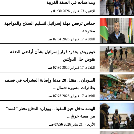
ومداهمات في الضفة الغربية
الإثنين، 23 فبراير 2026
02:15 مـ
الإثنين، 23 فبراير 2026
01:30 مـ
حماس ترفض مهلة إسرائيل لتسليم السلاح والمواجهة
مفتوحة
الثلاثاء، 17 فبراير 2026
07:34 صـ
غوتيريش يحذر: قرار إسرائيل بشأن أراضي الضفة
يقوض حل الدولتين
الثلاثاء، 17 فبراير 2026
07:30 صـ
السودان .. مقتل 28 مدنيا وإصابة العشرات في قصف
بطائرات مسيرة شمال...
الثلاثاء، 17 فبراير 2026
07:23 صـ
الهدنة تدخل حيز التنفيذ .. ووزارة الدفاع تحذر ”قسد”
من مغبة خرق...
الأربعاء، 21 يناير 2026
07:56 صـ