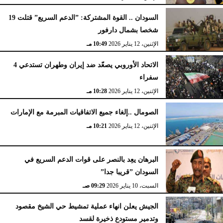
السودان .. القوة المشتركة: ”الدعم السريع” قتلت 19
شخصا بشمال دارفور
الإثنين، 12 يناير 2026
10:49 مـ
الاتحاد الأوروبي يصعّد ضد إيران وطهران تستدعي 4
سفراء
الإثنين، 12 يناير 2026
10:28 مـ
الصومال ..إلغاء جميع الاتفاقيات المبرمة مع الإمارات
الإثنين، 12 يناير 2026
10:21 مـ
البرهان يعِد بالنصر على قوات الدعم السريع في
السودان ”قريبا جدا”
السبت، 10 يناير 2026
09:29 صـ
الجيش يعلن انهاء عملية تمشيط حي الشيخ مقصود
وتدمير مستودع ذخيرة لقسد