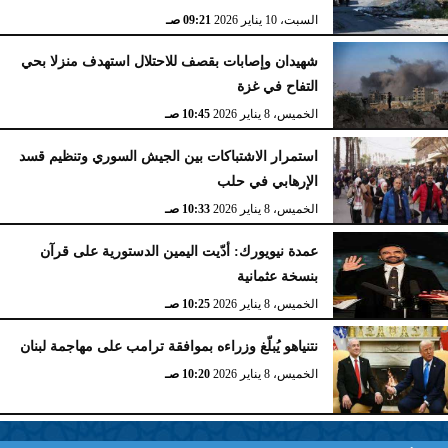
السبت، 10 يناير 2026
09:21 صـ
شهيدان وإصابات بقصف للاحتلال استهدف منزلا بحي
التفاح في غزة
الخميس، 8 يناير 2026
10:45 صـ
استمرار الاشتباكات بين الجيش السوري وتنظيم قسد
الإرهابي في حلب
الخميس، 8 يناير 2026
10:33 صـ
عمدة نيويورك: أدّيت اليمين الدستورية على قرآن
بنسخة عثمانية
الخميس، 8 يناير 2026
10:25 صـ
نتنياهو يُبلّغ وزراءه بموافقة ترامب على مهاجمة لبنان
الخميس، 8 يناير 2026
10:20 صـ