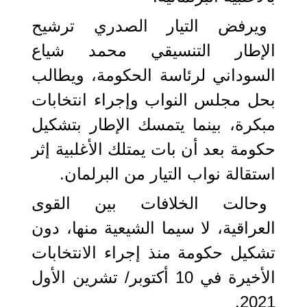
ويرفض التيار الصدري ترشيح
الإطار التنسيقي محمد شياع
السوداني لرئاسة الحكومة، ويطالب
بحل مجلس النواب وإجراء انتخابات
مبكرة، بينما يتمسك الإطار بتشكيل
حكومة بعد أن بات يمتلك الأغلبية إثر
استقالة نواب التيار من البرلمان.
وحالت الخلافات بين القوى
العراقية، لا سيما الشيعية منها، دون
تشكيل حكومة منذ إجراء الانتخابات
الأخيرة في 10 أكتوبر/ تشرين الأول
2021.