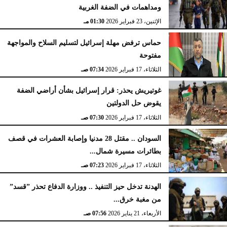
ومداهمات في الضفة الغربية
الإثنين، 23 فبراير 2026
02:15 مـ
الإثنين، 23 فبراير 2026
01:30 مـ
حماس ترفض مهلة إسرائيل لتسليم السلاح والمواجهة
مفتوحة
الثلاثاء، 17 فبراير 2026
07:34 صـ
غوتيريش يحذر: قرار إسرائيل بشأن أراضي الضفة
يقوض حل الدولتين
الثلاثاء، 17 فبراير 2026
07:30 صـ
السودان .. مقتل 28 مدنيا وإصابة العشرات في قصف
بطائرات مسيرة شمال...
الثلاثاء، 17 فبراير 2026
07:23 صـ
الهدنة تدخل حيز التنفيذ .. ووزارة الدفاع تحذر ”قسد”
من مغبة خرق...
الأربعاء، 21 يناير 2026
07:56 صـ