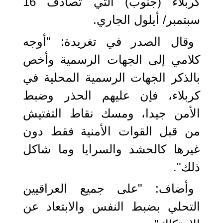
كربلاء (جنوب) التي تصادف 16
سبتمبر/ أيلول الجاري.
وقال الصدر في تغريدة: "أوجه
كلامي إلى الجهات الرسمية وأخص
بالذكر الجهات الرسمية المحلية في
كربلاء، فإن عليهم الحذر وضبط
الأمن جيدا، ومسك نقاط التفتيش
من قبل القوات الأمنية فقط دون
غيرها كالحشد والسرايا وما شاكل
ذلك".
وأضاف: "على جميع العراقيين
التحلي بضبط النفس والابتعاد عن