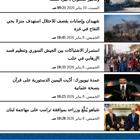
السبت، 10 يناير 2026
09:21 صـ
شهيدان وإصابات بقصف للاحتلال استهدف منزلا بحي
التفاح في غزة
الخميس، 8 يناير 2026
10:45 صـ
استمرار الاشتباكات بين الجيش السوري وتنظيم قسد
الإرهابي في حلب
الخميس، 8 يناير 2026
10:33 صـ
عمدة نيويورك: أدّيت اليمين الدستورية على قرآن
بنسخة عثمانية
الخميس، 8 يناير 2026
10:25 صـ
نتنياهو يُبلّغ وزراءه بموافقة ترامب على مهاجمة لبنان
الخميس، 8 يناير 2026
10:20 صـ