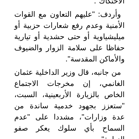
الاحتكاك".
وأردف: "عليهم التعاون مع القوات
الأمنية وعدم رفع شعارات حزبية أو
ميليشياوية أو حتى حشدية أو تيارية
حفاظا على سلامة الزوار والضيوف
والأماكن المقدسة".
من جانبه، قال وزير الداخلية عثمان
الغانمي، إن مخرجات الاجتماع
الخاص بالزيارة الأربعينية، السبت،
"ستعزز بجهود خدمية ساندة من
عدة وزارات"، مشددا على "عدم
السماح بأي سلوك يعكر صفو