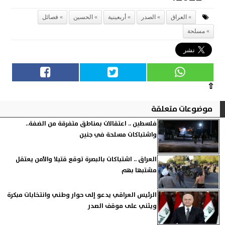
العراق
الصدر
أربعينية
الحسين
فصائل
مسلحة
⇧
موضوعات متعلقة
فلسطين .. اعتقالات بمناطق متفرقة من الضفة..
واشتباكات مسلحة في جنين
العراق .. اشتباكات بالبصرة توقع قتيلا والأمن يعتقل
مشتبها بهم
الرئيس العراقي يدعو إلى حوار وطني وانتخابات مبكرة
ويثني على موقف الصدر