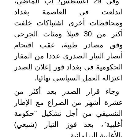
وفي 29 أغسطس/ آب الماضي،
اندلعت في العاصمة بغداد
ومحافظات أخرى اشتباكات خلفت
أكثر من 30 قتيلا ومئات الجرحى
وفق مصادر طبية، عقب اقتحام
أنصار التيار الصدري عددا من المقار
الحكومية في بغداد فور إعلان الصدر
اعتزاله العمل السياسي نهائيا.
وجاء قرار الصدر بعد أكثر من
عشرة أشهر من الصراع مع الإطار
التنسيقي من أجل تشكيل "حكومة
أغلبية"، بعد فوز التيار (شيعي)
بالأغلبية البرلمانية.