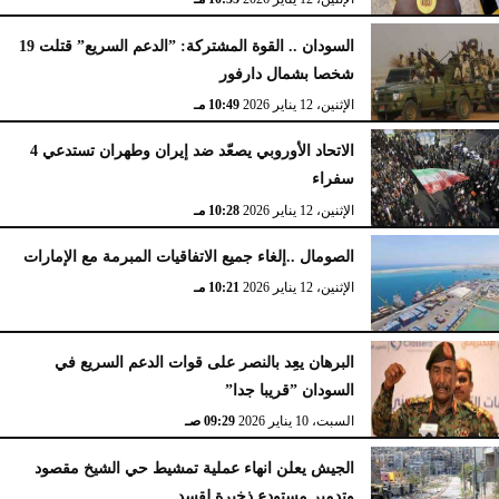
السودان .. القوة المشتركة: ”الدعم السريع” قتلت 19
شخصا بشمال دارفور
الإثنين، 12 يناير 2026
10:49 مـ
الاتحاد الأوروبي يصعّد ضد إيران وطهران تستدعي 4
سفراء
الإثنين، 12 يناير 2026
10:28 مـ
الصومال ..إلغاء جميع الاتفاقيات المبرمة مع الإمارات
الإثنين، 12 يناير 2026
10:21 مـ
البرهان يعِد بالنصر على قوات الدعم السريع في
السودان ”قريبا جدا”
السبت، 10 يناير 2026
09:29 صـ
الجيش يعلن انهاء عملية تمشيط حي الشيخ مقصود
وتدمير مستودع ذخيرة لقسد