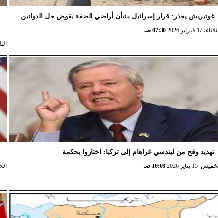
غوتيريش يحذر: قرار إسرائيل بشأن أراضي الضفة يقوض حل الدولتين
ش
ثاء، 17 فبراير 2026
07:30 صـ
الثلاثاء، 
تهديد وقح من ليندسي غراهام إلى تركيا: اختاروا بحكمة
و
ميس، 15 يناير 2026
10:08 صـ
الخميس،