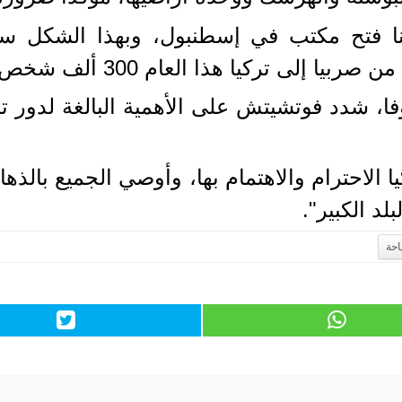
ا فتح مكتب في إسطنبول، وبهذا الشكل ست
ا إلى تركيا هذا العام 300 ألف شخص".
ا، شدد فوتشيتش على الأهمية البالغة لدور ترك
ا الاحترام والاهتمام بها، وأوصي الجميع بالذه
لد الكبير".
حة