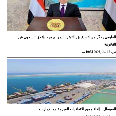
لعليمي يحذّر من اتساع بؤر التوتر باليمن ويوجه بإغلاق السجون غير
لقانونية
12 يناير 2026
10:55 مـ
لصومال ..إلغاء جميع الاتفاقيات المبرمة مع الإمارات