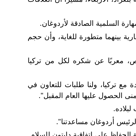
ارة السلمية الصادقة لأردوغان.
رية بينهما متطورة للغاية، وأن حجم
 التركية في صربيا توظف أكثر من 10 آلاف شخص، معربًا عن شكره لكل من تركيا
 مع تركيا، ولنا طلبات للتعاون في
ى الحصول عليها العام المقبل".
لبلاده.
الرئيس أردوغان مساعدتنا".
الحفاظ على اتفاقية دايتون للسلام.