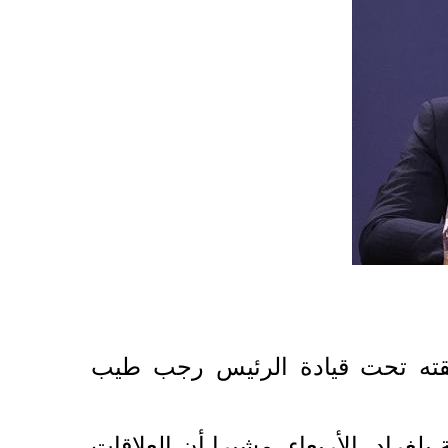
حققته تحت قيادة الرئيس رجب طيب
راد، الأربعاء، مشيرا أن العلاقات