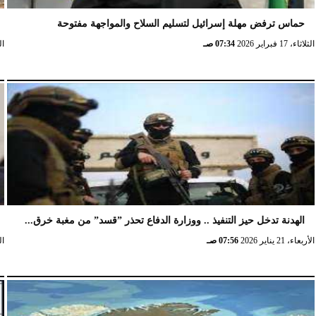
حماس ترفض مهلة إسرائيل لتسليم السلاح والمواجهة مفتوحة
الثلاثاء، 17 فبراير 2026
07:34 صـ
الثلا
الهدنة تدخل حيز التنفيذ .. ووزارة الدفاع تحذر ”قسد” من مغبة خرق...
الأربعاء، 21 يناير 2026
07:56 صـ
الخ