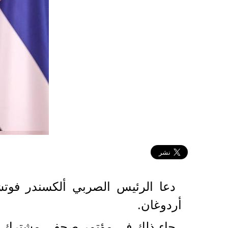
2022-09-07 21:48:49
دعا الرئيس الصربي ألكسندر فوتش
أردوغان.
جاء ذلك في مؤتمر صحفي مشترك مع ن