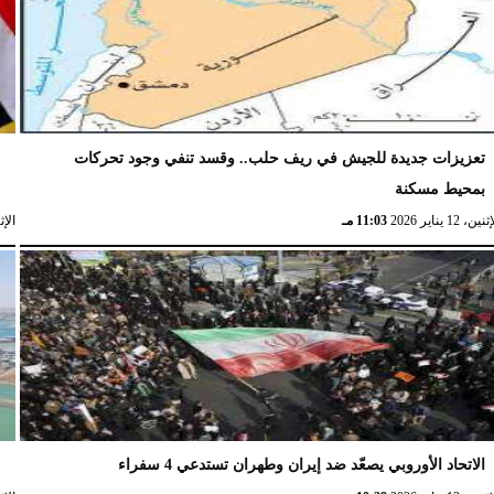
تعزيزات جديدة للجيش في ريف حلب.. وقسد تنفي وجود تحركات
ا
بمحيط مسكنة
ا
نين، 12 يناير 2026
11:03 مـ
الإثنين، 
الاتحاد الأوروبي يصعّد ضد إيران وطهران تستدعي 4 سفراء
ا