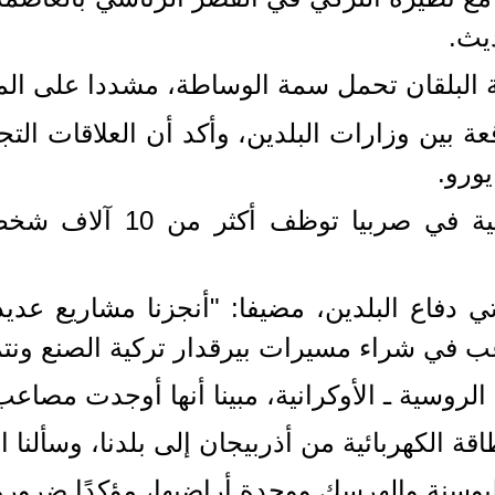
ديث.
 البلقان تحمل سمة الوساطة، مشددا على المه
 بين وزارات البلدين، وأكد أن العلاقات التجا
وبين فوتشيتش أن الشركات
دفاع البلدين، مضيفا: "أنجزنا مشاريع عديدة
ب في شراء مسيرات بيرقدار تركية الصنع ونتمن
وسية ـ الأوكرانية، مبينا أنها أوجدت مصاعب 
ة الكهربائية من أذربيجان إلى بلدنا، وسألنا 
وسنة والهرسك ووحدة أراضيها، مؤكدًا ضرورة 