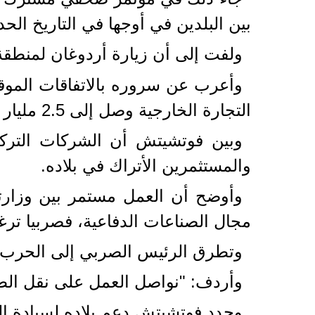
بين البلدين في أوجها في التاريخ الح
ولفت إلى أن زيارة أردوغان لمنطقة
وأعرب عن سروره بالاتفاقات الموقعة
التجارة الخارجية وصل إلى 2.5 مليار يورو.
والمستثمرين الأتراك في بلاده.
وأوضح أن العمل مستمر بين وزارتي 
مجال الصناعات الدفاعية، فصربيا ترغ
وتطرق الرئيس الصربي إلى الحرب الر
وأردف: "نواصل العمل على نقل الطاق
وجدد فوتشيتش دعم بلاده لسيادة الب