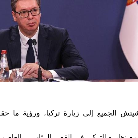
يتش الجميع إلى زيارة تركيا، ورؤية ما 
ظيره التركي في القصر الرئاسي بالعاصمة بلغ