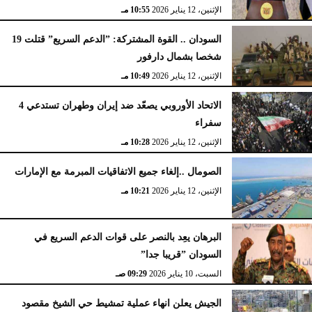
الإثنين، 12 يناير 2026
10:55 مـ
السودان .. القوة المشتركة: ”الدعم السريع” قتلت 19
شخصا بشمال دارفور
الإثنين، 12 يناير 2026
10:49 مـ
الاتحاد الأوروبي يصعّد ضد إيران وطهران تستدعي 4
سفراء
الإثنين، 12 يناير 2026
10:28 مـ
الصومال ..إلغاء جميع الاتفاقيات المبرمة مع الإمارات
الإثنين، 12 يناير 2026
10:21 مـ
البرهان يعِد بالنصر على قوات الدعم السريع في
السودان ”قريبا جدا”
السبت، 10 يناير 2026
09:29 صـ
الجيش يعلن انهاء عملية تمشيط حي الشيخ مقصود