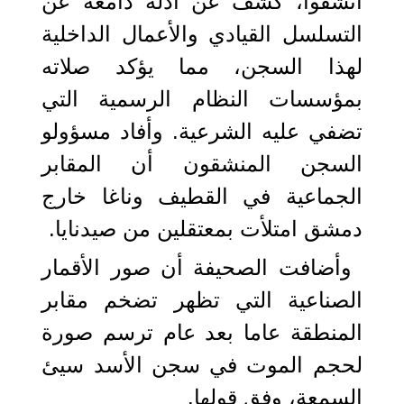
انشقوا، كشف عن أدلة دامغة عن
التسلسل القيادي والأعمال الداخلية
لهذا السجن، مما يؤكد صلاته
بمؤسسات النظام الرسمية التي
تضفي عليه الشرعية. وأفاد مسؤولو
السجن المنشقون أن المقابر
الجماعية في القطيف وناغا خارج
دمشق امتلأت بمعتقلين من صيدنايا.
وأضافت الصحيفة أن صور الأقمار
الصناعية التي تظهر تضخم مقابر
المنطقة عاما بعد عام ترسم صورة
لحجم الموت في سجن الأسد سيئ
السمعة، وفق قولها.