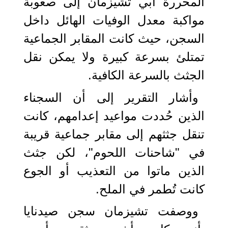
المحررة آبي تشيزمان إلى صعوبة
مواكبة معدل الوفيات الهائل داخل
السجن، حيث كانت المقابر الجماعية
تمتلئ بسرعة كبيرة ولا يمكن نقل
الجثث بالسرعة الكافية.
وأشار التقرير إلى أن السجناء
الذين حُددت مواعيد إعدامهم، كانت
تنقل جثثهم إلى مقابر جماعية قريبة
في "شاحنات اللحوم"، لكن جثث
الذين ماتوا من التعذيب أو الجوع
كانت تُطمر في الملح.
ووصفت تشيزمان سجن صيدنايا