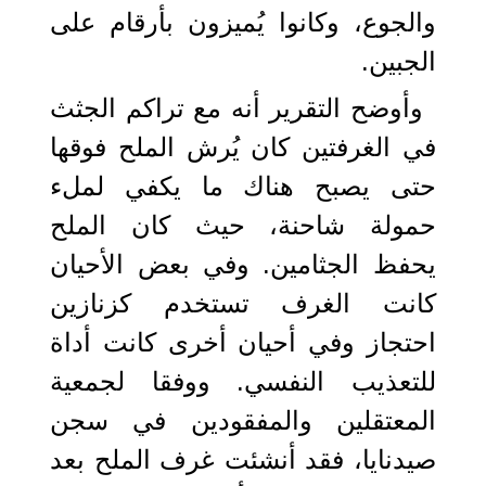
والجوع، وكانوا يُميزون بأرقام على
الجبين.
وأوضح التقرير أنه مع تراكم الجثث
في الغرفتين كان يُرش الملح فوقها
حتى يصبح هناك ما يكفي لملء
حمولة شاحنة، حيث كان الملح
يحفظ الجثامين. وفي بعض الأحيان
كانت الغرف تستخدم كزنازين
احتجاز وفي أحيان أخرى كانت أداة
للتعذيب النفسي. ووفقا لجمعية
المعتقلين والمفقودين في سجن
صيدنايا، فقد أنشئت غرف الملح بعد