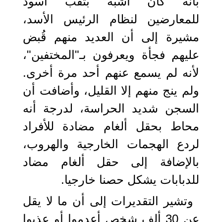
بأنه كان أشبه بثقب أسود
للمعارضين لنظام الرئيس الأسد،
مشيرة إلى أن العديد منهم قُبض
عليهم فجأة ويعرفون بـ"المختفين"،
لأنه لم يسمع عنهم أحد مرة أخرى.
ولم ينج منهم إلا القليل، وأضافت أن
السجن شديد الحراسة، لدرجة أنه
محاط بحقل ألغام مضادة للأفراد
لردع الهجمات الخارجية والهروب،
بالإضافة إلى حقل ألغام مضاد
للدبابات يشكل حصنا خارجيا.
وتشير التقديرات إلى أن ما لا يقل
عن 30 ألف شخص أعدموا أو عذبوا