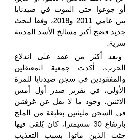
أو جوعوا حتى الموت في صيدنايا
بين عامي 2011 و2018، وفقا لبحث
جديد فضح أكثر مسالخ الأسد المدنية
سرية.
وبعد أكثر من عقد على اندلاع
الحرب، أكدت جمعية المعتقلين
والمفقودين في سجن صيدنايا للمرة
الأولى، في تقرير صدر أول أمس
الاثنين، وجود ما لا يقل عن غرفتين
في السجن مليئتين بطبقة من الملح
بارتفاع 30 سنتيمترا، كان يُلقى فيها
جثث الذين ماتوا بسبب التعذيب