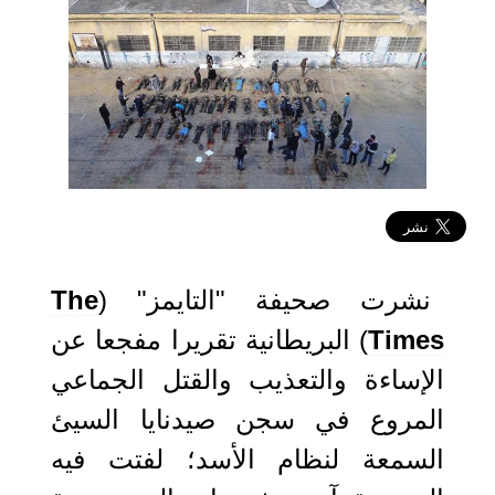
2022-10-06 06:57:47
نشرت صحيفة "التايمز" (
The
Times
) البريطانية تقريرا مفجعا عن
الإساءة والتعذيب والقتل الجماعي
المروع في سجن صيدنايا السيئ
السمعة لنظام الأسد؛ لفتت فيه