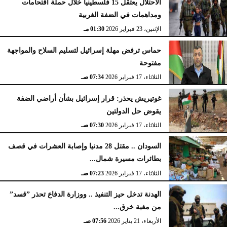
الاحتلال يعتقل 15 فلسطينيا خلال حملة اقتحامات
ومداهمات في الضفة الغربية
الإثنين، 23 فبراير 2026
02:15 مـ
الإثنين، 23 فبراير 2026
01:30 مـ
حماس ترفض مهلة إسرائيل لتسليم السلاح والمواجهة
مفتوحة
الثلاثاء، 17 فبراير 2026
07:34 صـ
غوتيريش يحذر: قرار إسرائيل بشأن أراضي الضفة
يقوض حل الدولتين
الثلاثاء، 17 فبراير 2026
07:30 صـ
السودان .. مقتل 28 مدنيا وإصابة العشرات في قصف
بطائرات مسيرة شمال...
الثلاثاء، 17 فبراير 2026
07:23 صـ
الهدنة تدخل حيز التنفيذ .. ووزارة الدفاع تحذر ”قسد”
من مغبة خرق...
الأربعاء، 21 يناير 2026
07:56 صـ