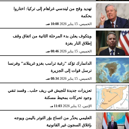
تهديد وقح من ليندسي غراهام إلى تركيا: اختاروا
بحكمة
الخميس، 15 يناير 2026
10:08 صـ
ويتكوف يعلن بدء المرحلة الثانية من اتفاق وقف
إطلاق النار بغزة
الخميس، 15 يناير 2026
08:46 صـ
الدانمارك تؤكد ”رغبة ترامب بغزو غرينلاند” وفرنسا
ترسل قوات إلى الجزيرة
الخميس، 15 يناير 2026
08:34 صـ
تعزيزات جديدة للجيش في ريف حلب.. وقسد تنفي
وجود تحركات بمحيط مسكنة
الإثنين، 12 يناير 2026
11:03 مـ
العليمي يحذّر من اتساع بؤر التوتر باليمن ويوجه
بإغلاق السجون غير القانونية