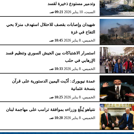
وتدمير مستودع ذخيرة لقسد
السبت، 10 يناير 2026
09:21 صـ
شهيدان وإصابات بقصف للاحتلال استهدف منزلا بحي
التفاح في غزة
الخميس، 8 يناير 2026
10:45 صـ
استمرار الاشتباكات بين الجيش السوري وتنظيم قسد
الإرهابي في حلب
الخميس، 8 يناير 2026
10:33 صـ
عمدة نيويورك: أدّيت اليمين الدستورية على قرآن
بنسخة عثمانية
الخميس، 8 يناير 2026
10:25 صـ
نتنياهو يُبلّغ وزراءه بموافقة ترامب على مهاجمة لبنان
الخميس، 8 يناير 2026
10:20 صـ