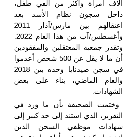
آلاف امرأة وأكثر من ألفي طفل،
داخل سجون نظام الأسد بعد
اعتقالهم بين مارس/آذار 2011
وأغسطس/آب من هذا العام 2022.
وتقدر جمعية المعتقلين والمفقودين
أن ما لا يقل عن 500 شخص أعدموا
في سجن صيدنايا وحده بين 2018
والعام الماضي، بناء على بعض
الشهادات.
وختمت الصحيفة بأن ما ورد في
التقرير، الذي استند إلى حد كبير إلى
شهادات موظفي السجن الذين